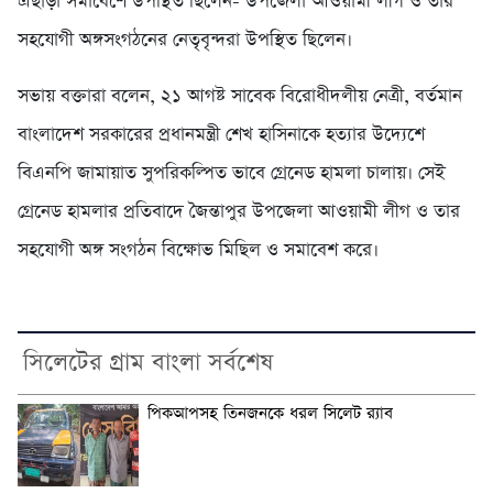
এছাড়া সমাবেশে উপস্থিত ছিলেন- উপজেলা আওয়ামী লীগ ও তার
সহযোগী অঙ্গসংগঠনের নেতৃবৃন্দরা উপস্থিত ছিলেন।
সভায় বক্তারা বলেন, ২১ আগষ্ট সাবেক বিরোধীদলীয় নেত্রী, বর্তমান
বাংলাদেশ সরকারের প্রধানমন্ত্রী শেখ হাসিনাকে হত্যার উদ্যেশে
বিএনপি জামায়াত সুপরিকল্পিত ভাবে গ্রেনেড হামলা চালায়। সেই
গ্রেনেড হামলার প্রতিবাদে জৈন্তাপুর উপজেলা আওয়ামী লীগ ও তার
সহযোগী অঙ্গ সংগঠন বিক্ষোভ মিছিল ও সমাবেশ করে।
সিলেটের গ্রাম বাংলা সর্বশেষ
পিকআপসহ তিনজনকে ধরল সিলেট র‌্যাব