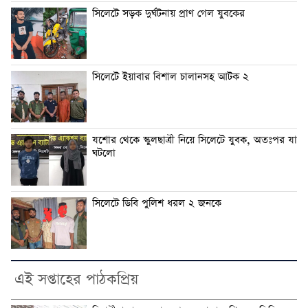
সিলেটে সড়ক দুর্ঘটনায় প্রাণ গেল যুবকের
সিলেটে ইয়াবার বিশাল চালানসহ আটক ২
যশোর থেকে স্কুলছাত্রী নিয়ে সিলেটে যুবক, অতঃপর যা
ঘটলো
সিলেটে ডিবি পুলিশ ধরল ২ জনকে
এই সপ্তাহের পাঠকপ্রিয়