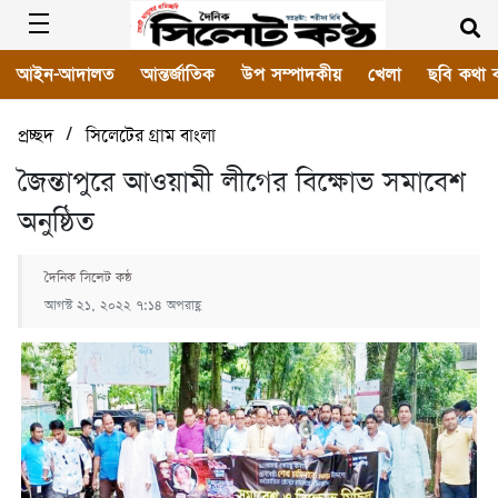
আইন-আদালত
আন্তর্জাতিক
উপ সম্পাদকীয়
খেলা
ছবি কথা 
/
প্রচ্ছদ
সিলেটের গ্রাম বাংলা
জৈন্তাপুরে আওয়ামী লীগের বিক্ষোভ সমাবেশ
অনুষ্ঠিত
দৈনিক সিলেট কন্ঠ
আগস্ট ২১, ২০২২ ৭:১৪ অপরাহ্ণ