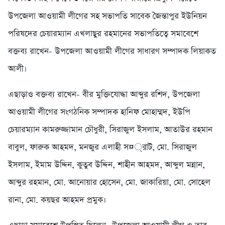
উপজেলা আওয়ামী লীগের সহ সভাপতি সাবেক জৈন্তাপুর ইউনিয়ন
পরিষদের চেয়ারম্যান এখলাছুর রহমানের সভাপতিত্বে সমাবেশে
বক্তব্য রাখেন- উপজেলা আওয়ামী লীগের সাধারণ সম্পাদক লিয়াকত
আলী।
এছাড়াও বক্তব্য রাখেন- বীর মুক্তিযোদ্ধা আব্দুর রশিদ, উপজেলা
আওয়ামী লীগের সংগঠনিক সম্পাদক হানিফ মোহাম্মদ, ইউপি
চেয়ারম্যান কামরুজ্জামান চৌধুরী, সিরাজুল ইসলাম, আতাউর রহমান
বাবুল, ফারুক আহমদ, মনজুর এলাহী স¤্রাট, মো. সিরাজুল
ইসলাম, ইমাম উদ্দিন, কুতুব উদ্দিন, শাহীন আহমদ, আব্দুল মন্নান,
আব্দুর রহমান, মো. আনোয়ার হোসেন, মো. জাকারিয়া, মো. সোহেল
রানা, মো. কয়ছর আহমদ প্রমুক।