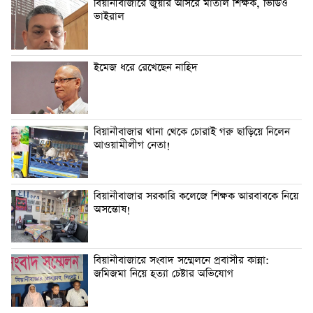
বিয়ানীবাজারে জুয়ার আসরে মাতাল শিক্ষক, ভিডিও
ভাইরাল
ইমেজ ধরে রেখেছেন নাহিদ
বিয়ানীবাজার থানা থেকে চোরাই গরু ছাড়িয়ে নিলেন
আওয়ামীলীগ নেতা!
বিয়ানীবাজার সরকারি কলেজে শিক্ষক আরবাবকে নিয়ে
অসন্তোষ!
বিয়ানীবাজারে সংবাদ সম্মেলনে প্রবাসীর কান্না:
জমিজমা নিয়ে হত্যা চেষ্টার অভিযোগ