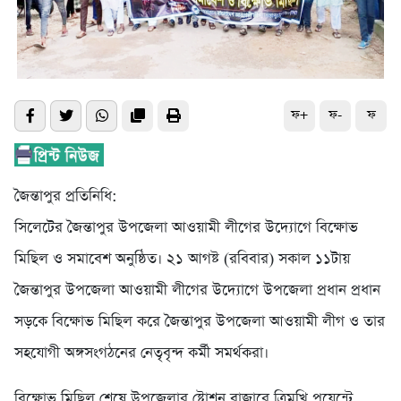
ফ+
ফ-
ফ
জৈন্তাপুর প্রতিনিধি:
সিলেটের জৈন্তাপুর উপজেলা আওয়ামী লীগের উদ্যোগে বিক্ষোভ
মিছিল ও সমাবেশ অনুষ্ঠিত। ২১ আগষ্ট (রবিবার) সকাল ১১টায়
জৈন্তাপুর উপজেলা আওয়ামী লীগের উদ্যোগে উপজেলা প্রধান প্রধান
সড়কে বিক্ষোভ মিছিল করে জৈন্তাপুর উপজেলা আওয়ামী লীগ ও তার
সহযোগী অঙ্গসংগঠনের নেতৃবৃন্দ কর্মী সমর্থকরা।
বিক্ষোভ মিছিল শেষে উপজেলার ষ্টোশন বাজারে ত্রিমুখি পয়েন্টে