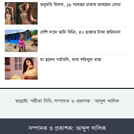
অনুমতি মিলল, ১৮ নভেম্বর ঢাকায় আসছেন নোরা
বেশি দামে আটা বিক্রি, ৫০ হাজার টাকা জরিমানা
মা হলেন পরীমণি, বাবা শরিফুল রাজ
স্বপ্নদ্রষ্টা: শরীফা বিবি, সম্পাদক ও প্রকাশক : আব্দুল খালিক
সম্পাদক ও প্রকাশক: আব্দুল খালিক