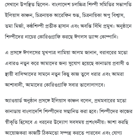
সেখানে উপস্থিত ছিলেন- বাংলাদেশ চলচ্চিত্র শিল্পী সমিতির সভাপতি
ইলিয়াস কাঞ্চন, চিত্রনায়ক আরেফিন শুভ, চিত্রনায়িকা অপু বিশ্বাস,
তমা মির্জা, কণ্ঠশিল্পী প্রতীক হাসান এবং অবন্তি সিঁথি প্রমুখ। অনুষ্ঠানে
শিল্পীদের নাচের কোরিওগ্রাফি করছে ঈগলস ড্যান্স কোম্পানি।
এ প্রসঙ্গে ঈগলসের মুখপাত্র লামিয়া আলম জানান, বরাবরের মতো
এবারও নতুন করে আমাদের জন্য সুযোগ হয়েছে কানাডায় প্রবাসী ও
স্থায়ী বাসিন্দাদের সামনে নতুন কিছু কাজ তুলে ধরার এবং আমরা
আশাবাদী, আমাদের কোরিওগ্রাফি সবার ভালোলাগবে।
অ্যাওয়ার্ড অনুষ্ঠান প্রসঙ্গে ইলিয়াস কাঞ্চন বলেন, প্রথমবারের মতো
কানাডায় বাংলাদেশি শিল্পীদের সম্মানিত করা হবে। শিল্পীদের কাজের
স্বীকৃতি হিসেবে এ ধরনের উদ্যোগ সবসময় প্রশংসনীয়। আশা করছি
আয়োজকরা কাজটি ঠিকমতো সম্পন্ন করতে পারবেন এবং যোগ্য