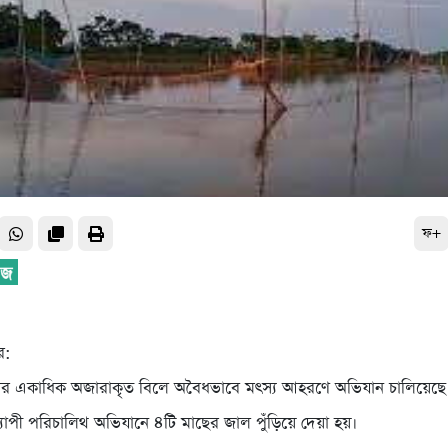
ফ+
র:
ের একাধিক অজারাকৃত বিলে অবৈধভাবে মৎস্য আহরণে অভিযান চালিয়েছে 
্যাপী পরিচালিথ অভিযানে ৪টি মাছের জাল পুঁড়িয়ে দেয়া হয়।