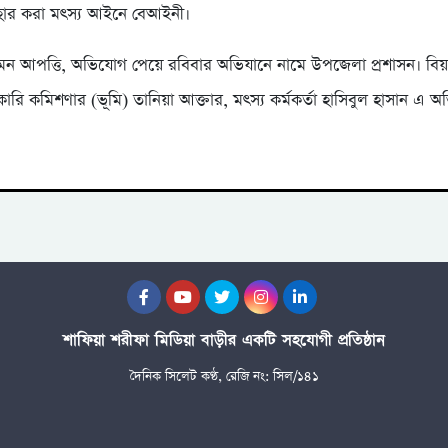
বহার করা মৎস্য আইনে বেআইনী।
এমন আপত্তি, অভিযোগ পেয়ে রবিবার অভিযানে নামে উপজেলা প্রশাসন। বিয়
ি কমিশণার (ভূমি) তানিয়া আক্তার, মৎস্য কর্মকর্তা হাসিবুল হাসান এ অভি
শাফিয়া শরীফা মিডিয়া বাড়ীর একটি সহযোগী প্রতিষ্ঠান
দৈনিক সিলেট কণ্ঠ, রেজি নং: সিল/১৪১