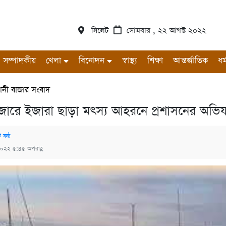
সিলেট
সোমবার , ২২ আগস্ট ২০২২
সম্পাদকীয়
খেলা
বিনোদন
স্বাস্থ্য
শিক্ষা
আন্তর্জাতিক
ধর্
ানী বাজার সংবাদ
াজারে ইজারা ছাড়া মৎস্য আহরনে প্রশাসনের অভি
 কন্ঠ
২০২২ ৫:৪৫ অপরাহ্ণ