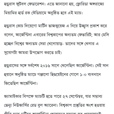
হন্ডুরাস ফুটবল ফেডারেশন। এতে জানানো হয়, ফ্লোরিডা অঙ্গরাজ্যে
মিয়ামির হার্ড রক স্টেডিয়ামে অনুষ্ঠিত হবে এই ম্যাচ।
হন্ডুরাস কোচ দিয়েগো মার্টিন ভাজকুয়েজ এ নিয়ে উচ্ছ্বাস প্রকাশ করে
বলেন, আর্জেন্টিনা এবারের বিশ্বকাপের অন্যতম ফেভারিট; আর মেসি
হচ্ছেন বিশ্বের অন্যতম সেরা খেলোয়াড়- তাদের সঙ্গে খেলার এ
সুযোগটা আমরা উপভোগ করতে চাই।
হন্ডুরাসের সঙ্গে সর্বশেষ ২০১৬ সালে খেলেছিল আর্জেন্টিনা। সেই সান
হুয়ানে অনুষ্ঠিত ম্যাচে গঞ্জালো হিগুয়েইনের গোলে ১-০ ব্যবধানে
জিতেছিল আর্জেন্টিনা।
জ্যামাইকার বিপক্ষে ম্যাচটি হতে পারে ২৭ সেপ্টেম্বর, যার সম্ভাব্য
ভেন্যু নিউজার্সির রেড বুল অ্যারেনা। বিশ্বকাপ প্রস্তুতির অংশ হওয়ায়