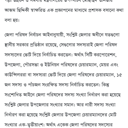
পল্লী উন্নয়ন ও সমবায় মন্ত্রণালয়ের উপ-সচিব মোহাম্মদ তানভীর
আজম ছিদ্দিকী স্বাক্ষরিত এক প্রজ্ঞাপনের মাধ্যমে প্রশাসক বসানো কথা
বলা হয়।
জেলা পরিষদ নির্বাচন আইনানুযায়ী, সংশ্লিষ্ট জেলার অধীনে যতগুলো
স্থানীয় সরকার প্রতিষ্ঠান রয়েছে, সেগুলোর সদস্যরাই জেলা পরিষদ
সদস্যদের ভোট দিয়ে নির্বাচিত করতেন। অর্থাৎ সিটি করপোরেশন,
উপজেলা, পৌরসভা ও ইউনিয়ন পরিষদের চেয়ারম্যান, মেয়র এবং
কাউন্সিলররা বা সদস্যরা ভোট দিয়ে জেলা পরিষদের চেয়ারম্যান, ১৫
জন সদস্য ও পাঁচজন সংরক্ষিত সদস্য নির্বাচিত করতেন। কিন্তু
সংশোধিত আইনে জেলা পরিষদের সদস্য সংখ্যা নির্ধারণ করা হয়েছে
সংশ্লিষ্ট জেলার উপজেলার সংখ্যার সমান। আর নারী সদস্য সংখ্যা
নির্ধারণ করা হয়েছে সংশ্লিষ্ট জেলার উপজেলা চেয়ারম্যানদের মোট
সংখ্যার এক-তৃতীয়াংশ। অর্থাৎ একেক জেলা পরিষদের সদস্যের