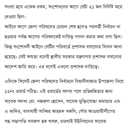
সংখ্যা হবে একেক রকম, সংশোধনের আগে যেটা ২১ জন নির্দিষ্ট করে
দেওয়া ছিল।
আইনে আগে জেলা পরিষদের মেয়াদ শেষ হলেও পরবর্তী নির্বাচন না
হওয়ার পর্যন্ত আগের পরিষদকেই দায়িত্ব পালন করার কথা বলা ছিল।
কিন্তু সংশোধনী আইনে সেটির পরিবর্তে প্রশাসক বসানোর বিধান আনা
হয়েছে। সেই ক্ষমতা বলেই স্থানীয় সরকার মন্ত্রণালয় প্রশাসক বসানোর
আদেশ জারি করে। এর বলেই এখনো প্রশাসক দায়িত্বে।
এদিকে সিলেট জেলা পরিষদের নির্বাচনে বিয়ানীবাজার উপজেলা নিয়ে
১২নং ওয়ার্ড গঠিত। এই ওয়ার্ডের সদস্য পদে প্রতিদ্বন্ধিতার জন্য
সাবেক সদস্য মো. নজরুল হোসেন, সাবেক মুক্তিযোদ্ধা কমান্ডার এম
এ কাদির, ব্যবসায়ী সাব্বির আহমদ বকসি, পৌর আওয়ামীলীগের
সহ-সভাপতি খসরুল হক খসরু, চারখাই ইউনিয়নের সাবেক