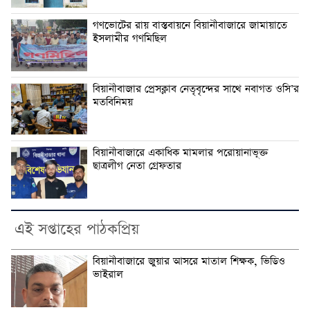
গণভোটের রায় বাস্তবায়নে বিয়ানীবাজারে জামায়াতে
ইসলামীর গণমিছিল
বিয়ানীবাজার প্রেসক্লাব নেতৃবৃন্দের সাথে নবাগত ওসি’র
মতবিনিময়
বিয়ানীবাজারে একাধিক মামলার পরোয়ানাভূক্ত
ছাত্রলীগ নেতা গ্রেফতার
এই সপ্তাহের পাঠকপ্রিয়
বিয়ানীবাজারে জুয়ার আসরে মাতাল শিক্ষক, ভিডিও
ভাইরাল