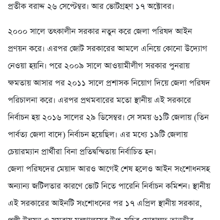
প্রতীক বরাদ্দ ২৬ সেপ্টেম্বর। আর ভোটগ্রহণ ১৭ অক্টোবর।
২০০০ সালে তৎকালীন সরকার নতুন করে জেলা পরিষদ আইন
প্রণয়ন করে। এরপর জোট সরকারের আমলে এনিয়ে কোনো উদ্যোগ
নেওয়া হয়নি। পরে ২০০৯ সালে আওয়ামীলীগ সরকার পুনরায়
ক্ষমতায় আসার পর ২০১১ সালে প্রশাসক নিয়োগ দিয়ে জেলা পরিষদ
পরিচালনা করে। এরপর প্রথমবারের মতো স্থানীয় এই সরকারে
নির্বাচন হয় ২০১৬ সালের ২৯ ডিসেম্বর। সে সময় ৬১টি জেলায় (তিন
পার্বত্য জেলা বাদে) নির্বাচন হয়েছিল। এর মধ্যে ১৯টি জেলায়
চেয়ারম্যান প্রার্থীরা বিনা প্রতিদ্বন্দ্বিতায় নির্বাচিত হন।
জেলা পরিষদের মেয়াদ আরও আগেই শেষ হলেও আইন সংশোধনসহ
অন্যান্য জটিলতার কারণে ভোট নিতে পারেনি নির্বাচন কমিশন। স্থানীয়
এই সরকারের আইনটি সংশোধনের পর ১৭ এপ্রিল স্থানীয় সরকার,