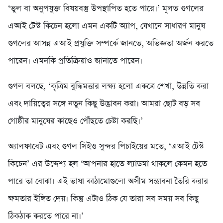
‘ভুল বা অনুপযুক্ত বিষয়বস্তু উপস্থাপিত হতে পারে।’ মূলত গুগলের
এআই টেস্ট কিচেন হলো এমন একটি অ্যাপ, যেখানে সাধারণ মানুষ
গুগলের আসন্ন এআই প্রযুক্তি সম্পর্কে জানতে, অভিজ্ঞতা অর্জন করতে
পারেন। এমনকি প্রতিক্রিয়াও জানাতে পারেন।
গুগল বলছে, ‘কৃত্রিম বুদ্ধিমত্তার লক্ষ্য হলো একত্রে শেখা, উন্নতি করা
এবং দায়িত্বের সঙ্গে নতুন কিছু উদ্ভাবন করা। আমরা ছোট বড় সব
গোষ্ঠীর মানুষের কাছেও পৌঁছতে চেষ্টা করছি।’
অ্যালফাবেট এবং গুগল সিইও সুন্দর পিচাইয়ের মতে, ‘এআই টেস্ট
কিচেন’ এর উদ্দেশ্য হল ‘আপনার হাতে ল্যাডমা থাকলে কেমন হতে
পারে তা বোঝা। এই ভাষা কাঠামোগুলো অসীম সম্ভাবনা তৈরি করার
ক্ষমতার ইঙ্গিত দেয়। কিন্তু এটাও ঠিক যে তারা সব সময় সব কিছু
ঠিকঠাক করতে পারে না।’