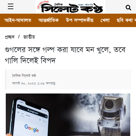
আইন-আদালত
আন্তর্জাতিক
উপ সম্পাদকীয়
খেলা
ছবি কথা 
/
প্রচ্ছদ
জাতীয়
গুগলের সঙ্গে গল্প করা যাবে মন খুলে, তবে
গালি দিলেই বিপদ
দৈনিক সিলেট কন্ঠ
আগস্ট ৩০, ২০২২ ১:০৯ অপরাহ্ণ