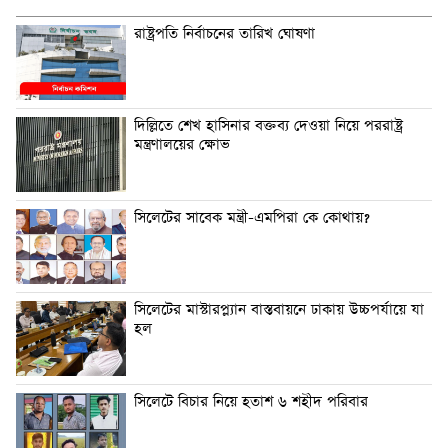
রাষ্ট্রপতি নির্বাচনের তারিখ ঘোষণা
দিল্লিতে শেখ হাসিনার বক্তব্য দেওয়া নিয়ে পররাষ্ট্র
মন্ত্রণালয়ের ক্ষোভ
সিলেটের সাবেক মন্ত্রী-এমপিরা কে কোথায়?
সিলেটের মাস্টারপ্ল্যান বাস্তবায়নে ঢাকায় উচ্চপর্যায়ে যা
হল
সিলেটে বিচার নিয়ে হতাশ ৬ শহীদ পরিবার