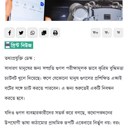
ফ+
ফ-
ফ
তথ্যপ্রযুক্তি ডেস্ক :
সাধারণ মানুষের জন্য সম্প্রতি গুগল পরীক্ষামূলক ভাবে কৃত্রিম বুদ্ধিমত্তা
চ্যাটবট খুলে দিয়েছে। ফলে যেকোনো মানুষ গুগলের প্রশিক্ষিত এআই
বটের সঙ্গে চ্যাট করতে পারবেন। এ জন্য শুরুতেই একটি নিবন্ধন
করতে হবে।
যদিও গুগল ব্যবহারকারীদের সতর্ক করে বলছে, কথোপকথনের
উপযোগী ভাষা কাঠামোর প্রাথমিক রূপটি একেবারে নির্ভুল নয়। বরং