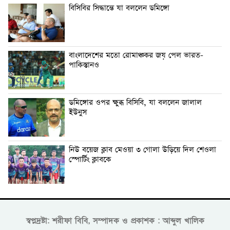
বিসিবির সিদ্ধান্তে যা বললেন ডমিঙ্গো
বাংলাদেশের মতো রোমাঞ্চকর জয় পেল ভারত-
পাকিস্তানও
ডমিঙ্গোর ওপর ক্ষুব্ধ বিসিবি, যা বললেন জালাল
ইউনুস
নিউ বয়েজ ক্লাব মেওয়া ৩ গোলা উড়িয়ে দিল শেওলা
স্পোর্টিং ক্লাবকে
স্বপ্নদ্রষ্টা: শরীফা বিবি, সম্পাদক ও প্রকাশক : আব্দুল খালিক