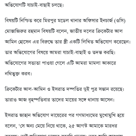
অভিযোগটি যাচাই-বাছাই চলছে।
বিষয়টি নিশ্চিত করে মিরপুর মডেল থানার অফিসার ইনচার্জ (ওসি)
মোস্তাজিরুর রহমান বিষয়টি বলেন, জাতীয় দলের ক্রিকেটার আল
আমিন হোসেন এর বিরুদ্ধে তার স্ত্রী একটি লিখিত অভিযোগ করেছেন।
তার অভিযোগের বিষয়ে আমরা যাচাই-বাছাই ও তদন্ত করছি।
অভিযোগের সত্যতা পাওয়া গেলে এটি আমরা মামলা আকারে
নথিভুক্ত করব।
ক্রিকেটার আল-আমিন ও ইসরাত দম্পতির দুই পুত্র সন্তান রয়েছে।
তারাও আজ বৃহস্পতিবার তাদের মায়ের সঙ্গে থানায় আসেন।
ইসরাত জাহান অভিযোগ দায়েরের পর গণমাধ্যমের মুখোমুখি হয়ে
বলেন, ‘সে অন্য মেয়ে নিয়ে থাকে, ২৫ আগস্ট আমাকে মারধর