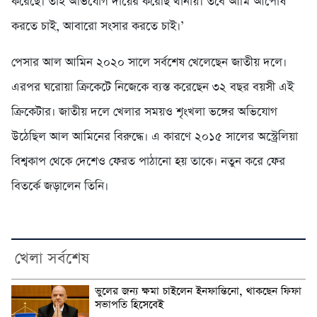
করেছে। তাই অভিযোগ দায়ের করেছি থানায়। তবে আমি আপোষ
করতে চাই, আবারো সংসার করতে চাই।’
পেসার আল আমিন ২০২০ সালে সর্বশেষ খেলেছেন জাতীয় দলে।
এরপর ঘরোয়া ক্রিকেটে নিজেকে ব্যস্ত করেছেন ৩২ বছর বয়সী এই
ক্রিকেটার। জাতীয় দলে খেলার সময়ও শৃংখলা ভঙ্গের অভিযোগ
উঠেছিল আল আমিনের বিরুদ্ধে। এ কারণে ২০১৫ সালের অস্ট্রেলিয়া
বিশ্বকাপ থেকে দেশেও ফেরত পাঠানো হয় তাকে। নতুন করে ফের
বিতর্কে জড়ালেন তিনি।
খেলা সর্বশেষ
ভুলের জন্য ক্ষমা চাইলেন ইনফান্তিনো, থাকছেন ফিফা
সভাপতি হিসেবেই