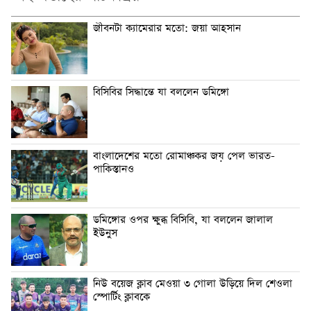
জীবনটা ক্যামেরার মতো: জয়া আহসান
বিসিবির সিদ্ধান্তে যা বললেন ডমিঙ্গো
বাংলাদেশের মতো রোমাঞ্চকর জয় পেল ভারত-
পাকিস্তানও
ডমিঙ্গোর ওপর ক্ষুব্ধ বিসিবি, যা বললেন জালাল
ইউনুস
নিউ বয়েজ ক্লাব মেওয়া ৩ গোলা উড়িয়ে দিল শেওলা
স্পোর্টিং ক্লাবকে