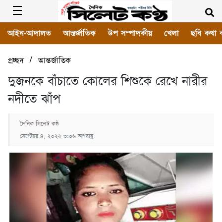
আইন-আদালত
আন্তর্জাতিক
উপ সম্পাদকীয়
খেলা
ছবি কথা 
/
প্রচ্ছদ
আন্তর্জাতিক
দুজনকে বাঁচাতে কোলের শিশুকে রেখে নারীর
নদীতে ঝাঁপ
দৈনিক সিলেট কন্ঠ
সেপ্টেম্বর ৪, ২০২২ ৩:০৬ অপরাহ্ণ