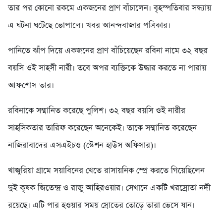
তার পর কোনো রকমে একজনের প্রাণ বাঁচালেন। বৃহস্পতিবার সন্ধ্যায়
এ ঘটনা ঘটেছে ভোপালে। খবর আনন্দবাজার পত্রিকার।
পানিতে ঝাঁপ দিয়ে একজনের প্রাণ বাঁচিয়েছেন রবিনা নামে ৩২ বছর
বয়সি ওই সাহসী নারী। তবে অপর ব্যক্তিকে উদ্ধার করতে না পারায়
আফশোস তার।
রবিনাকে সম্মানিত করেছে পুলিশ। ৩২ বছর বয়সি ওই নারীর
সাহসিকতার তারিফ করেছেন অনেকেই। তাকে সম্মানিত করেছেন
নাজিরাবাদের এসএইচও (স্টেশন হাউস অফিসার)।
খাজুরিয়া গ্রামে সয়াবিনের খেতে রাসায়নিক স্প্রে করতে গিয়েছিলেন
দুই কৃষক জিতেন্দ্র ও রাজু আহিরওয়ার। সেখানে একটি খরস্রোতা নদী
রয়েছে। এটি পার হওয়ার সময় স্রোতের তোড়ে তারা ভেসে যান।