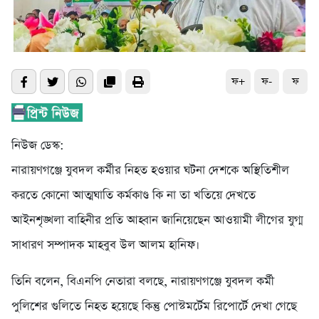
ফ+
ফ-
ফ
নিউজ ডেস্ক:
নারায়ণগঞ্জে যুবদল কর্মীর নিহত হওয়ার ঘটনা দেশকে অস্থিতিশীল
করতে কোনো আত্মঘাতি কর্মকাণ্ড কি না তা খতিয়ে দেখতে
আইনশৃঙ্খলা বাহিনীর প্রতি আহ্বান জানিয়েছেন আওয়ামী লীগের যুগ্ম
সাধারণ সম্পাদক মাহবুব উল আলম হানিফ।
তিনি বলেন, বিএনপি নেতারা বলছে, নারায়ণগঞ্জে যুবদল কর্মী
পুলিশের গুলিতে নিহত হয়েছে কিন্তু পোস্টমর্টেম রিপোর্টে দেখা গেছে