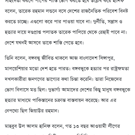
সহিংসতা করলে পাপের শাস্তি ভোগ করতে হবে উল্লেখ করে হানিফ
বলেন, তারেক রহমান লন্ডনে বসে দেশের রাজনৈতিক পরিবেশ বিনষ্ট
করতে চাচ্ছে। এগুলো করে পার পাওয়া যাবে না। দুর্নীতি, সন্ত্রাস ও
হত্যার দায়ে দণ্ডপ্রাপ্ত পলাতক তারেক পালিয়ে থেকে রেহাই পাবে না।
দেশে যখনই আসবে তাকে শাস্তি পেতে হবে।
তিনি বলেন, বঙ্গবন্ধু জীবিত থাকলে আজ বাংলাদেশ সিঙ্গাপুর,
মালয়েশিয়ার মতো দেশ হতে পারত। বঙ্গবন্ধুকে হত্যার পর রাষ্ট্রক্ষমতা
দখলকারীরা জনগণের ভাগ্যের কথা চিন্তা করেনি। তারা নিজেদের
ভোগ বিলাসে মত্ত ছিল। দুভার্গ্য আমাদের দেশের কিছু মানুষ বঙ্গবন্ধুকে
হত্যার মাধ্যমে পাকিস্তানের চক্রান্ত বাস্তবায়ন করেছে। আর এর
নেপথ্যে ছিল জিয়াউর রহমান।
মাহবুব উল আলম হানিফ বলেন, গত ১৩ বছর আওয়ামী লীগের