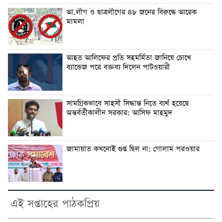
আ.লীগ ও ছাত্রলীগের ৪৮ জনের বিরুদ্ধে আরেক
মামলা
আহত আলিফের প্রতি সহমর্মিতা জানিয়ে চোখে
ব্যান্ডেজ পরে বক্তব্য দিলেন পাটওয়ারী
সামগ্রিকভাবে সাহসী সিদ্ধান্ত নিতে ব্যর্থ হয়েছে
অন্তর্বর্তীকালীন সরকার: আসিফ মাহমুদ
জামায়াত কখনোই গুপ্ত ছিল না: গোলাম পরওয়ার
এই সপ্তাহের পাঠকপ্রিয়