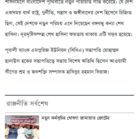
শাসনামলে বাংলাদেশ পৃথিবীতে নতুন পরিচিতি লাভ করেছে। যে দেশ
একসময় ব্যর্থ রাষ্ট্র, দুর্নীতি, সন্ত্রাস ও জঙ্গীবাদের দেশ হিসেবে চিহ্নিত
ছিল, সেই দেশকে নতুন পরিচয় এনে দিয়েছেন বঙ্গবন্ধু কন্যা শেখ
হাসিনা। দূরদৃষ্টিসম্পন্ন শেখ হাসিনা ক্ষমতায় থাকায় এটি সম্ভব হয়েছে।
পূবালী ব্যাংক এমপ্লয়িজ ইউনিয়ন (সিবিএ) সভাপতি মোহাম্মদ
ছানাউল হকের সভাপতিত্বে সভায় বিশেষ অতিথি ছিলেন আওয়ামী
লীগের শ্রম ও জনশক্তি সম্পাদক হাবিবুর রহমান সিরাজ।
রাজনীতি সর্বশেষ
নতুন কর্মসূচির ঘোষণা জামায়াত জোটের