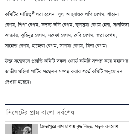
কমিটির দায়িত্বশীলরা হলেন- যুগ্ম আহবায়ক পপি বেগম, শাহানা
বেগম, শিপা বেগম, সদস্য ডলি বেগম, কুলসুমা বেগম হেনা, সানজিদা
আক্তার, কুহিনুর বেগম, সরুফা বেগম, রুবি বেগম, স্বপ্না বেগম,
সাহেদা বেগম, হাজেরা বেগম, সালমা বেগম, মিনা বেগম।
উক্ত সম্মেলনে প্রস্তুতি কমিটি সকল ওয়ার্ড কমিটি সম্পন্ন করে মহানগর
জাতীয় মহিলা পার্টির সম্মেলন সম্পন্ন করার শর্তে কমিটি অনুমোদন
দেওয়া হয়েছে।
সিলেটের গ্রাম বাংলা সর্বশেষ
জৈন্তাপুরে বাস চাপায় বৃদ্ধ নিহত, সড়ক অবরোধ