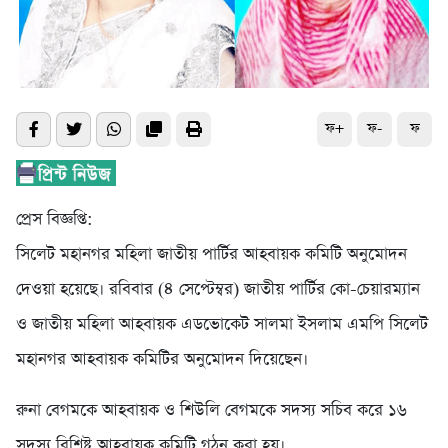
ফ+
ফ-
ফ
প্রেস বিজ্ঞপ্তি:
সিলেট মহানগর মহিলা জাতীয় পার্টির আহবায়ক কমিটি অনুমোদন
দেওয়া হয়েছে। রবিবার (৪ সেপ্টেম্বর) জাতীয় পার্টির কো-চেয়ারম্যান
ও জাতীয় মহিলা আহবায়ক এডভোকেট সালমা ইসলাম এমপি সিলেট
মহানগর আহবায়ক কমিটির অনুমোদন দিয়েছেন।
রুনা বেগমকে আহবায়ক ও শিউলি বেগমকে সদস্য সচিব করে ১৬
সদস্য বিশিষ্ট আহবায়ক কমিটি গঠন করা হয়।