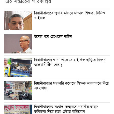
এই সপ্তাহের পাঠকপ্রিয়
বিয়ানীবাজারে জুয়ার আসরে মাতাল শিক্ষক, ভিডিও
ভাইরাল
ইমেজ ধরে রেখেছেন নাহিদ
বিয়ানীবাজার থানা থেকে চোরাই গরু ছাড়িয়ে নিলেন
আওয়ামীলীগ নেতা!
বিয়ানীবাজার সরকারি কলেজে শিক্ষক আরবাবকে নিয়ে
অসন্তোষ!
বিয়ানীবাজারে সংবাদ সম্মেলনে প্রবাসীর কান্না:
জমিজমা নিয়ে হত্যা চেষ্টার অভিযোগ