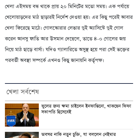
খেলা এইসময় বন্ধ থাকে প্রায় ২০ মিনিটের মতো সময়। এক পর্যায়ে
খেলোয়াড়দের মাঠ ছাড়ারই নির্দেশ দেওয়া হয়। এর কিছু পরেই আবার
খেলা ফিরেছে মাঠে। গোলস্কোরার লেভার দুই অ্যাসিস্টে দুই গোল
করেন আনসু ফাতি আর উসমান দেম্বেলে, তাতে ৪-০ গোলের জয়
নিয়ে মাঠ ছাড়ে বার্সা। যদিও গ্যালারিতে অসুস্থ হয়ে পরা সেই ভক্তের
পরবর্তী অবস্থা সম্পর্কে এখনও কিছু জানায়নি কর্তৃপক্ষ।
খেলা সর্বশেষ
ভুলের জন্য ক্ষমা চাইলেন ইনফান্তিনো, থাকছেন ফিফা
সভাপতি হিসেবেই
অবসর নাকি নতুন চুক্তি, যা বললেন নেইমার