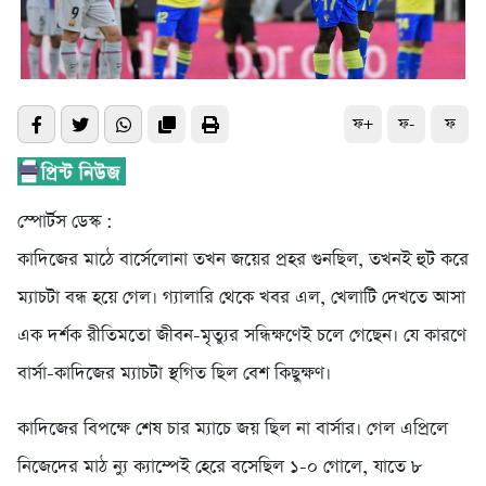
ফ+
ফ-
ফ
স্পোর্টস ডেস্ক :
কাদিজের মাঠে বার্সেলোনা তখন জয়ের প্রহর গুনছিল, তখনই হুট করে
ম্যাচটা বন্ধ হয়ে গেল। গ্যালারি থেকে খবর এল, খেলাটি দেখতে আসা
এক দর্শক রীতিমতো জীবন-মৃত্যুর সন্ধিক্ষণেই চলে গেছেন। যে কারণে
বার্সা-কাদিজের ম্যাচটা স্থগিত ছিল বেশ কিছুক্ষণ।
কাদিজের বিপক্ষে শেষ চার ম্যাচে জয় ছিল না বার্সার। গেল এপ্রিলে
নিজেদের মাঠ ন্যু ক্যাম্পেই হেরে বসেছিল ১-০ গোলে, যাতে ৮