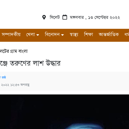
সিলেট
মঙ্গলবার , ১৩ সেপ্টেম্বর ২০২২
সম্পাদকীয়
খেলা
বিনোদন
স্বাস্থ্য
শিক্ষা
আন্তর্জাতিক
ধর্
েটের গ্রাম বাংলা
্জে তরুণের লাশ উদ্ধার
 কন্ঠ
১৩, ২০২২ ১২:৫৩ অপরাহ্ণ