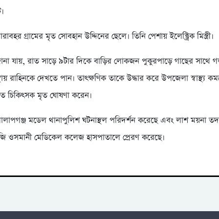
ে।
ারাবহর গ্রামের মৃত সোবহান উদ্দিনের ছেলে। তিনি পেশায় ইলেক্ট্রিক মিস্ত্রী।
ে জানা যায়, রাত সাড়ে ৯টার দিকে বাড়ির লোকজন পুকুরপাড়ে গাছের সাথে গ
ায় রাহিনকে দেখতে পান। তাৎক্ষণিক তাকে উদ্ধার করে উপজেলা স্বাস্থ্য কমপ্
যরত চিকিৎসক মৃত ঘোষণা করেন।
লাপগঞ্জ মডেল থানাপুলিশ ঘটনাস্থল পরিদর্শন করেছে এবং লাশ ময়না তদন
ি ওসমানী মেডিকেল কলেজ হাসপাতালে প্রেরণ করেছে।