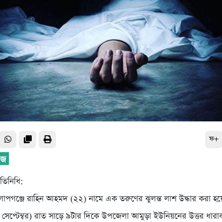
ফ+
রতিনিধি:
াপগঞ্জে রাহিন আহমদ (২২) নামে এক তরুণের ঝুলন্ত লাশ উদ্ধার করা হয়
সেপ্টেম্বর) রাত সাড়ে ৯টার দিকে উপজেলা আমুড়া ইউনিয়নের উত্তর ধারাবহ