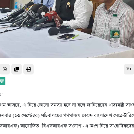
ফ+
র:
ম আসছে, এ নিয়ে কোনো সমস্যা হবে না বলে জানিয়েছেন খাদ্যমন্ত্রী সাধন চ
গলবার (১৩ সেপ্টেম্বর) সচিবালয়ের গণমাধ্যম কেন্দ্রে বাংলাদেশ সেক্রেটারিয়েট
সআরএফ) আয়োজিত ‌‘বিএসআরএফ সংলাপ’-এ অংশ নিয়ে সাংবাদিকদের এক