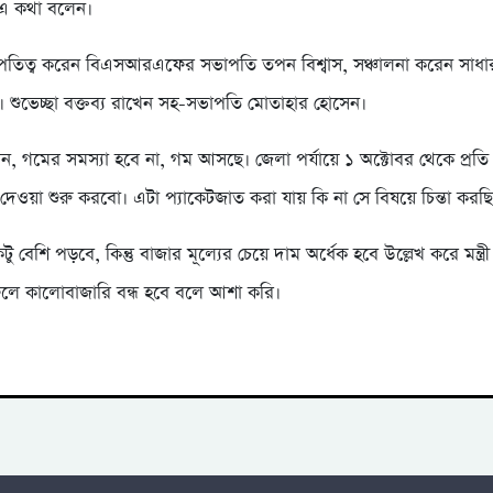
 এ কথা বলেন।
পতিত্ব করেন বিএসআরএফের সভাপতি তপন বিশ্বাস, সঞ্চালনা করেন সাধা
 শুভেচ্ছা বক্তব্য রাখেন সহ-সভাপতি মোতাহার হোসেন।
 বলেন, গমের সমস্যা হবে না, গম আসছে। জেলা পর্যায়ে ১ অক্টোবর থেকে প্রত
দেওয়া শুরু করবো। এটা প্যাকেটজাত করা যায় কি না সে বিষয়ে চিন্তা করছি
 বেশি পড়বে, কিন্তু বাজার মূল্যের চেয়ে দাম অর্ধেক হবে উল্লেখ করে মন্ত্
লে কালোবাজারি বন্ধ হবে বলে আশা করি।