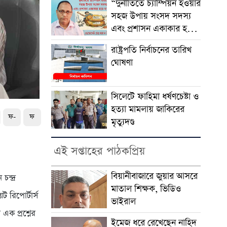
“দুর্নীতিতে চ্যাম্পিয়ন হওয়ার
সহজ উপায় সংসদ সদস্য
এবং প্রশাসন একাকার হয়ে
যাওয়া”
রাষ্ট্রপতি নির্বাচনের তারিখ
ঘোষণা
সিলেটে ফাহিমা ধর্ষণচেষ্টা ও
হত্যা মামলায় জাকিরের
ফ-
ফ
মৃত্যুদণ্ড
এই সপ্তাহের পাঠকপ্রিয়
বিয়ানীবাজারে জুয়ার আসরে
ন্দ্র
মাতাল শিক্ষক, ভিডিও
 রিপোর্টার্স
ভাইরাল
 প্রশ্নের
ইমেজ ধরে রেখেছেন নাহিদ