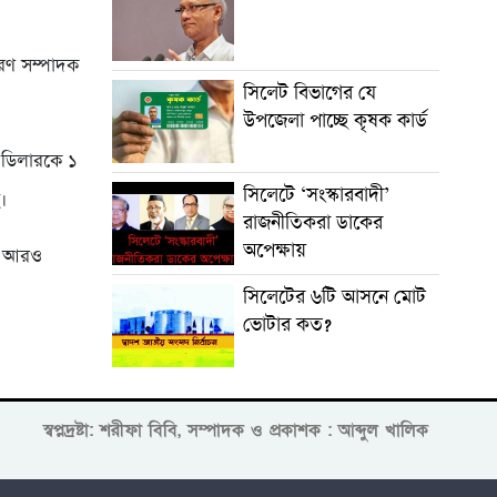
রণ সম্পাদক
সিলেট বিভাগের যে
উপজেলা পাচ্ছে কৃষক কার্ড
ি ডিলারকে ১
সিলেটে ‘সংস্কারবাদী’
।
রাজনীতিকরা ডাকের
অপেক্ষায়
রী আরও
সিলেটের ৬টি আসনে মোট
ভোটার কত?
স্বপ্নদ্রষ্টা: শরীফা বিবি, সম্পাদক ও প্রকাশক : আব্দুল খালিক