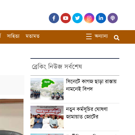
ম
সাহিত্য
মতামত
অন্যান্য
ব্রেকিং নিউজ সর্বশেষ
সিলেটে কাগজ ছাড়া রাস্তায়
নামলেই বিপদ
নতুন কর্মসূচির ঘোষণা
জামায়াত জোটের