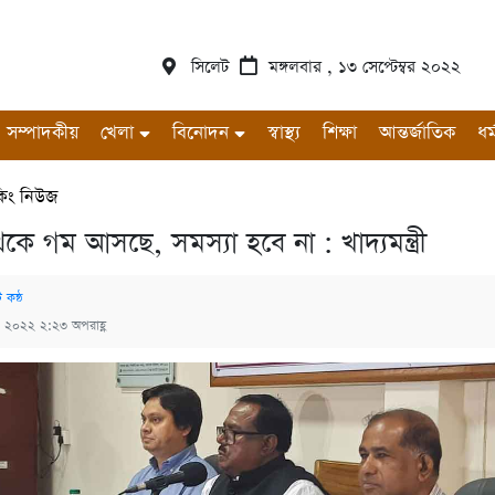
সিলেট
মঙ্গলবার , ১৩ সেপ্টেম্বর ২০২২
সম্পাদকীয়
খেলা
বিনোদন
স্বাস্থ্য
শিক্ষা
আন্তর্জাতিক
ধর্
েকিং নিউজ
কে গম আসছে, সমস্যা হবে না : খাদ্যমন্ত্রী
 কন্ঠ
১৩, ২০২২ ২:২৩ অপরাহ্ণ