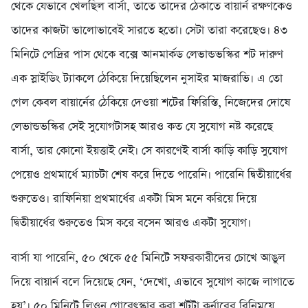
থেকে যেভাবে খেলছিল বার্সা, তাতে তাদের ঠেকাতে বায়ার্ন রক্ষণকেও
তাদের কাজটা ভালোভাবেই সারতে হতো। সেটা তারা করেছেও। ৪৩
মিনিটে পেদ্রির পাস থেকে বক্সে আনমার্কড লেভান্ডভস্কির শট দারুণ
এক স্লাইডিং ট্যাকলে ঠেকিয়ে দিয়েছিলেন নুসাইর মাজরাভি। এ তো
গেল কেবল বায়ার্নের ঠেকিয়ে দেওয়া শটের ফিরিস্তি, নিজেদের দোষে
লেভান্ডভস্কির সেই সুযোগটাসহ আরও কত যে সুযোগ নষ্ট করেছে
বার্সা, তার কোনো ইয়ত্তাই নেই। সে কারণেই বার্সা কাড়ি কাড়ি সুযোগ
পেয়েও প্রথমার্ধে ম্যাচটা শেষ করে দিতে পারেনি। পারেনি দ্বিতীয়ার্ধের
শুরুতেও। রাফিনিয়া প্রথমার্ধের একটা মিস মনে করিয়ে দিয়ে
দ্বিতীয়ার্ধের শুরুতেও মিস করে বসেন আরও একটা সুযোগ।
বার্সা যা পারেনি, ৫০ থেকে ৫৫ মিনিটে সফরকারীদের চোখে আঙুল
দিয়ে বায়ার্ন বলে দিয়েছে যেন, ‘দেখো, এভাবে সুযোগ কাজে লাগাতে
হয়’। ৫০ মিনিটে লিওন গোরেৎস্কার করা শটটা কর্নারের বিনিময়ে