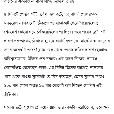
বায়ার্নের একটাও না থাকা সাক্ষ্য দিচ্ছিল তারই।
৯ মিনিটে পেদ্রির শটটা দুর্বল ছিল বটে, তবু বায়ার্ন গোলরক্ষক
ম্যানুয়েল নয়্যার সেটা ঠেকাতে ভ্যাবাচ্যাকাই খেয়ে গিয়েছিলেন;
শেষমেশ কোনোক্রমে ঠেকিয়েছিলেন পা দিয়ে। তবে পরের দুটো শট
দারুণ দক্ষতাতেই ঠেকাতে হয়েছে বায়ার্ন রক্ষণকে। মার্কোস আলনসোর
ক্রসে অনেকটা পয়েন্ট ব্ল্যাঙ্ক রেঞ্জ থেকে লেভান্ডভস্কির দারুণ হেডটাও
অবিশ্বাস্যভাবে ঠেকিয়ে দেন নয়্যার। এর আগে নিজের দোষেও
গোলবঞ্চিত থেকেছেন লেভা। এর মিনিট তিনেক আগেই দেম্বেলের
পাস থেকে পাওয়া সুযোগটা যে মিস করেছেন, তেমন সুযোগ আরও
১০০ বার পেলে অন্তত ৯০ বার গোলেই রূপ দিতেন পোলিশ এই
স্ট্রাইকার।
সম্ভাব্য দুটো সুযোগ ঠেকিয়ে নয়্যার তার কাজটা করেছিলেন; তবে শুরু