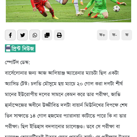
ফ+
ফ-
ফ
স্পোর্টস ডেস্ক:
বার্সেলোনার জন্য আজ আলিয়াঞ্জ অ্যারেনার ম্যাচটা ছিল একটা
অ্যাসিড টেস্ট। চলতি মৌসুমে ছয় ম্যাচে ২০ গোল করা দলটা শীর্ষ
মানের ইউরোপীয় দলের সামনে কেমন করে তার পরীক্ষা, জাভি
হার্নান্দেজের অধীনে উজ্জীবিত দলটা বায়ার্ন মিউনিখের বিপক্ষে শেষ
তিন সাক্ষাতে ১৪ গোল হজমের প্যারানয়া কাটাতে পারে কি না তার
পরীক্ষা। ছিল ইতিহাস বদলানোর চ্যালেঞ্জও। তবে সে পরীক্ষা বা