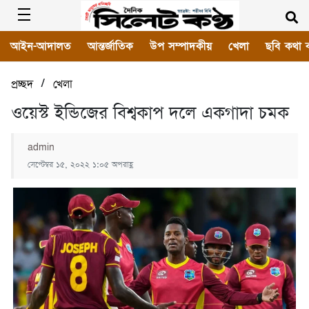
আইন-আদালত
আন্তর্জাতিক
উপ সম্পাদকীয়
খেলা
ছবি কথা 
/
প্রচ্ছদ
খেলা
ওয়েস্ট ইন্ডিজের বিশ্বকাপ দলে একগাদা চমক
admin
সেপ্টেম্বর ১৫, ২০২২ ১:০৫ অপরাহ্ণ