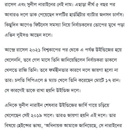
রাসেল এবং সুনীল নারাইনের নেই নাম। এছাড়া দীর্ঘ ৫ বছর পর
আবারও দলে ডাক পেয়েছেন দলটির হার্ডহিটার ব্যাটার জনসন চার্লস।
কিছুদিন আগেও ফিটনেস সমস্যা নিয়ে নির্বাচকদের তোপের মুখে পড়া
এভিন লুইসও আছেন দলে।
আন্দ্রে রাসেল ২০২১ বিশ্বকাপের পর থেকে এ পর্যন্ত উইন্ডিজের হয়ে
খেলেননি, তবে গেল মাসে তিনি জানিয়েছিলেন নির্বাচকরা ডাকলে
খেলতে রাজি তিনি। তবে ফর্মহীনতার কারণে দলে জায়গা হলো না
তার। চলতি সিপিএলে ৪ ম্যাচ খেলে তিনি করেছেন মোটে ১৭ রান।
সে কারণেই তাকে রাখা হয়নি উইন্ডিজ দলে।
এদিকে সুনীল নারাইন শেষবার উইন্ডিজের জার্সি গায়ে চড়িয়ে
খেলেছেন সেই ২০১৯ সালে। তারও জায়গা হয়নি এই দলে। তার
বিষয়ে হেইন্সের ভাষ্য, ‘অধিনায়ক আমাকে জানিয়েছে, সে নারাইনের