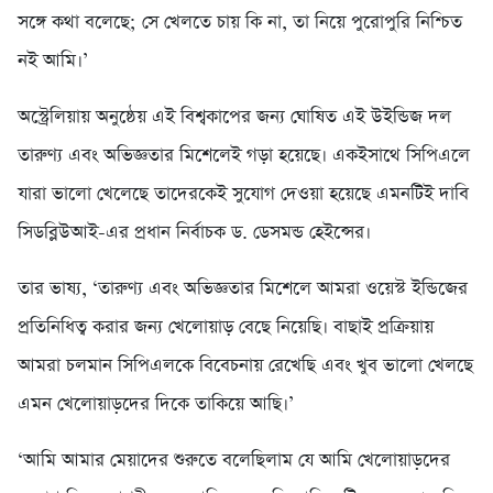
সঙ্গে কথা বলেছে; সে খেলতে চায় কি না, তা নিয়ে পুরোপুরি নিশ্চিত
নই আমি।’
অস্ট্রেলিয়ায় অনুষ্ঠেয় এই বিশ্বকাপের জন্য ঘোষিত এই উইন্ডিজ দল
তারুণ্য এবং অভিজ্ঞতার মিশেলেই গড়া হয়েছে। একইসাথে সিপিএলে
যারা ভালো খেলেছে তাদেরকেই সুযোগ দেওয়া হয়েছে এমনটিই দাবি
সিডব্লিউআই-এর প্রধান নির্বাচক ড. ডেসমন্ড হেইন্সের।
তার ভাষ্য, ‘তারুণ্য এবং অভিজ্ঞতার মিশেলে আমরা ওয়েস্ট ইন্ডিজের
প্রতিনিধিত্ব করার জন্য খেলোয়াড় বেছে নিয়েছি। বাছাই প্রক্রিয়ায়
আমরা চলমান সিপিএলকে বিবেচনায় রেখেছি এবং খুব ভালো খেলছে
এমন খেলোয়াড়দের দিকে তাকিয়ে আছি।’
‘আমি আমার মেয়াদের শুরুতে বলেছিলাম যে আমি খেলোয়াড়দের