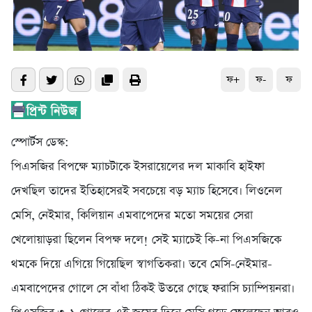
ফ+
ফ-
ফ
স্পোর্টস ডেস্ক:
পিএসজির বিপক্ষে ম্যাচটাকে ইসরায়েলের দল মাকাবি হাইফা
দেখছিল তাদের ইতিহাসেরই সবচেয়ে বড় ম্যাচ হিসেবে। লিওনেল
মেসি, নেইমার, কিলিয়ান এমবাপেদের মতো সময়ের সেরা
খেলোয়াড়রা ছিলেন বিপক্ষ দলে! সেই ম্যাচেই কি-না পিএসজিকে
থমকে দিয়ে এগিয়ে গিয়েছিল স্বাগতিকরা। তবে মেসি-নেইমার-
এমবাপেদের গোলে সে বাঁধা ঠিকই উতরে গেছে ফরাসি চ্যাম্পিয়নরা।