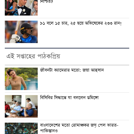
নিশ্চিত?
৯১ বলে ১৫ চার, ২৫ ছয়ে অভিষেকের ২৩৩ রান!
এই সপ্তাহের পাঠকপ্রিয়
জীবনটা ক্যামেরার মতো: জয়া আহসান
বিসিবির সিদ্ধান্তে যা বললেন ডমিঙ্গো
বাংলাদেশের মতো রোমাঞ্চকর জয় পেল ভারত-
পাকিস্তানও