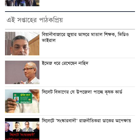
এই সপ্তাহের পাঠকপ্রিয়
বিয়ানীবাজারে জুয়ার আসরে মাতাল শিক্ষক, ভিডিও
ভাইরাল
ইমেজ ধরে রেখেছেন নাহিদ
সিলেট বিভাগের যে উপজেলা পাচ্ছে কৃষক কার্ড
সিলেটে ‘সংস্কারবাদী’ রাজনীতিকরা ডাকের অপেক্ষায়