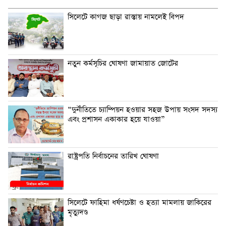
সিলেটে কাগজ ছাড়া রাস্তায় নামলেই বিপদ
নতুন কর্মসূচির ঘোষণা জামায়াত জোটের
“দুর্নীতিতে চ্যাম্পিয়ন হওয়ার সহজ উপায় সংসদ সদস্য
এবং প্রশাসন একাকার হয়ে যাওয়া”
রাষ্ট্রপতি নির্বাচনের তারিখ ঘোষণা
সিলেটে ফাহিমা ধর্ষণচেষ্টা ও হত্যা মামলায় জাকিরের
মৃত্যুদণ্ড