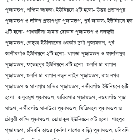
পূজামন্ডপ, পশ্চিম জাফলং ইউনিয়নে ২টি হলো- উত্তর প্রতাপপুর
পূজামন্ডপ ও দক্ষিণ প্রতাপপুর পূজামন্ডপ, পুর্ব জাফলং ইউনিয়নে হল
২টি হলো- পাথরটিলা মামার দোকান পূজামন্ডপ ও নলজুরী
পূজামন্ডপ, লেঙ্গুড়া ইউনিয়নের গুরকচি দুর্গা পূজামন্ডপ, পুর্ব
আলীরগাঁও ইউনিয়নে ২টি হলো- খাগড়া পূজামন্ডপ ও ফাদলিপুর
পূজামন্ডপ, ফতেহপুর ইউনিয়নে ৪টি হলো- গুলনি চা-বাগান
পূজামন্ডপ, গুলনি চা-বাগান নতুন লাইন পূজামন্ডপ, রাম নগর
পূজামন্ডপ ও মালগ্রাম মন্দির পূজামন্ডপ, নন্দীরগাঁও ইউনিয়নে ৬টি
হলো- জলুরমুখ পূজামন্ডপ, দ্বারিরপার পূজামন্ডপ, নওয়াগাঁও পূজা
মান্ডপ, নন্দীরগাঁও মানাউরা পূজামন্ডপ, মিত্রিমহল পূজামন্ডপ ও
চৌধুরী কান্দি পূজামন্ডপ, তোয়াকুল ইউনিয়নে ৫টি হলো- শাহপুর
পূজামন্ডপ, চদিবদি হাওর (কর্নদা দাশের বাড়ি) পূজামন্ডপ, চদিবদি