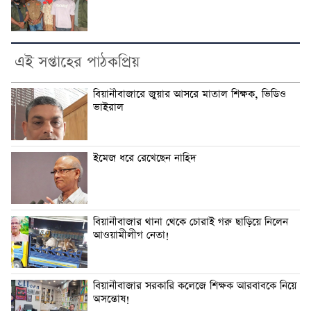
এই সপ্তাহের পাঠকপ্রিয়
বিয়ানীবাজারে জুয়ার আসরে মাতাল শিক্ষক, ভিডিও
ভাইরাল
ইমেজ ধরে রেখেছেন নাহিদ
বিয়ানীবাজার থানা থেকে চোরাই গরু ছাড়িয়ে নিলেন
আওয়ামীলীগ নেতা!
বিয়ানীবাজার সরকারি কলেজে শিক্ষক আরবাবকে নিয়ে
অসন্তোষ!