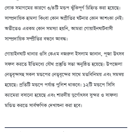
লোক সমাগমের কারণে ৩/৪টি মন্ডপ ঝুঁকিপূর্ণ চিহ্নিত করা হয়েছে।
সাম্প্রদায়িক হামলা কিংবা কোন অপ্রীতির ঘটনার কোন আশংকা নেই।
অতীতেও এরকম কোন সমস্যা হয়নি, আমরা গোয়াইনঘাটবাসী
সাম্প্রদায়িক সম্প্রীতির বন্ধনে আবদ্ধ।
গোয়াইনঘাট থানার ওসি কেএম নজরুল ইসলাম জানান, পূজা উৎসব
সফল করতে ইতিমধ্যে যৌথ প্রস্তুতি সভা অনুষ্ঠিত হয়েছে। উপজেলা
নেতৃবৃন্দসহ সকল মন্ডপের নেতৃবৃন্দের সাথে মতবিনিময় এবং সমন্বয়
হয়েছে। প্রতিটি মন্ডপে পর্যাপ্ত পুলিশ থাকবে। ১২টি মন্ডপে সিসি
ক্যামেরা বসানো হয়েছে এবং শারদীয় দুর্গোৎসব সুন্দর ও সাফল্য
মন্ডিত করতে সার্বক্ষণিক দেখাশুনা করা হবে।