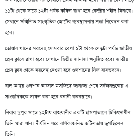
কার্যালয়ে নেওয়ার পর সেখানে প্রথম জানাজা হবে। এরপর বেলা সাড়ে
১১টা থেকে সাড়ে ১২টা পর্যন্ত কফিন রাখা হবে কেন্দ্রীয় শহীদ মিনারে।
সেখানে সম্মিলিত সাংস্কৃতিক জোটের ব্যবস্থাপনায় শ্রদ্ধা নিবেদন করা
হবে।
তোয়াব খানের মরদেহ সোমবার বেলা ১টা থেকে দেড়টা পর্যন্ত জাতীয়
প্রেস ক্লাবে রাখা হবে। সেখানে দ্বিতীয় জানাজা অনুষ্ঠিত হবে। জাতীয়
প্রেস ক্লাব থেকে মরদেহ নেওয়া হবে গুলশানের নিজ বাসভবনে।
বাদ আছর গুলশান আজাদ মসজিদে জানাজা শেষে সর্বজনশ্রদ্ধেয় এ
সাংবাদিককে দাফন করা হবে বনানী কবরস্থানে।
নিবার দুপুর সাড়ে ১২টায় রাজধানীর একটি হাসপাতালে চিকিৎসাধীন
তিনি মারা যান। দীর্ঘদিন ধরে বার্ধক্যজনিত জটিলতায় ভুগছিলেন
তিনি।