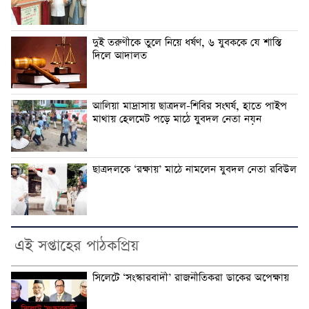
দুই তরুণীকে তুলে নিয়ে ধর্ষণ, ৬ যুবককে যে শাস্তি
দিলে আদালত
আলিয়া মাদ্রাসায় ছাত্রদল-শিবির সংঘর্ষ, হাতে পাইপ
মাথায় হেলমেট পড়ে মাঠে যুবদল নেতা নয়ন
ছাত্রদলকে ‘রক্ষায়’ মাঠে নামলেন যুবদল নেতা রবিউল
এই সপ্তাহের পাঠকপ্রিয়
সিলেটে ‘সংস্কারবাদী’ রাজনীতিকরা ডাকের অপেক্ষায়