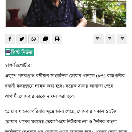
ফ+
ফ-
ফ
স্টাফ রিপোর্টার:
একুশে পদকপ্রাপ্ত বর্ষীয়ান সাংবাদিক তোয়াব খানকে (৮৭) রাজধানীর
বনানী কবরস্থানে দাফন করা হবে। কয়েক দফায় জানাজা শেষে
আগামী সোমবার তাকে দাফন করা হবে।
তোয়াব খানের পরিবার সূত্রে জানা গেছে, সোমবার সকাল ১০টায়
তোয়াব খানের মরদেহ তেজগাঁওয়ে নিউজবাংলা ও দৈনিক বাংলা