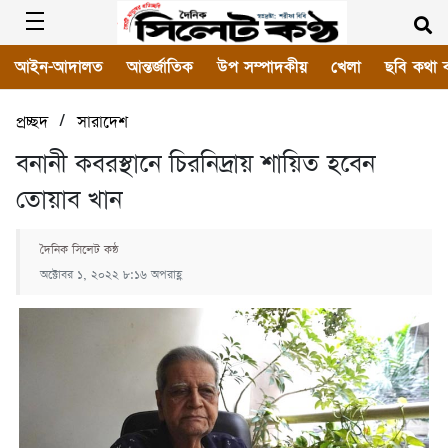
আইন-আদালত
আন্তর্জাতিক
উপ সম্পাদকীয়
খেলা
ছবি কথা 
/
প্রচ্ছদ
সারাদেশ
বনানী কবরস্থানে চিরনিদ্রায় শায়িত হবেন
তোয়াব খান
দৈনিক সিলেট কন্ঠ
অক্টোবর ১, ২০২২ ৮:১৬ অপরাহ্ণ