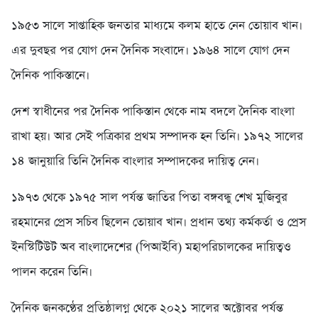
১৯৫৩ সালে সাপ্তাহিক জনতার মাধ্যমে কলম হাতে নেন তোয়াব খান।
এর দুবছর পর যোগ দেন দৈনিক সংবাদে। ১৯৬৪ সালে যোগ দেন
দৈনিক পাকিস্তানে।
দেশ স্বাধীনের পর দৈনিক পাকিস্তান থেকে নাম বদলে দৈনিক বাংলা
রাখা হয়। আর সেই পত্রিকার প্রথম সম্পাদক হন তিনি। ১৯৭২ সালের
১৪ জানুয়ারি তিনি দৈনিক বাংলার সম্পাদকের দায়িত্ব নেন।
১৯৭৩ থেকে ১৯৭৫ সাল পর্যন্ত জাতির পিতা বঙ্গবন্ধু শেখ মুজিবুর
রহমানের প্রেস সচিব ছিলেন তোয়াব খান। প্রধান তথ্য কর্মকর্তা ও প্রেস
ইনস্টিটিউট অব বাংলাদেশের (পিআইবি) মহাপরিচালকের দায়িত্বও
পালন করেন তিনি।
দৈনিক জনকণ্ঠের প্রতিষ্ঠালগ্ন থেকে ২০২১ সালের অক্টোবর পর্যন্ত