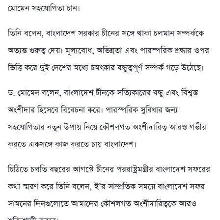
মোমেন সহযোগিতা চান।
তিনি বলেন, বাংলাদেশ সরকার চীনের সঙ্গে থাকা চলমান সম্পর্ককে
অত্যন্ত গুরুত্ব দেয়। মূল্যবোধ, অভিন্নতা এবং পারস্পরিক শ্রদ্ধার ওপর
ভিত্তি করে দুই দেশের মধ্যে চমৎকার বন্ধুত্বপূর্ণ সম্পর্ক গড়ে উঠেছে।
ড. মোমেন বলেন, বাংলাদেশ চীনকে সত্যিকারের বন্ধু এবং বিশ্বস্ত
অংশীদার হিসেবে বিবেচনা করে। পারস্পরিক সুবিধার জন্য
সহযোগিতার নতুন উপায় নিয়ে কৌশলগত অংশীদারিত্ব আরও গভীর
করতে একসঙ্গে কাজ করতে চায় বাংলাদেশ।
চিঠিতে চলতি বছরের আগস্টে চীনের পররাষ্ট্রমন্ত্রীর বাংলাদেশ সফরের
কথা স্মরণ করে তিনি বলেন, ই’র সাম্প্রতিক সময়ে বাংলাদেশ সফর
সামনের দিনগুলোতে আমাদের কৌশলগত অংশীদারিত্বকে আরও