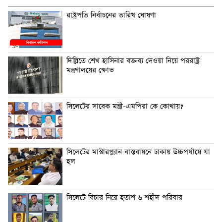
রাষ্ট্রপতি নির্বাচনের তারিখ ঘোষণা
দিল্লিতে শেখ হাসিনার বক্তব্য দেওয়া নিয়ে পররাষ্ট্র
মন্ত্রণালয়ের ক্ষোভ
সিলেটের সাবেক মন্ত্রী-এমপিরা কে কোথায়?
সিলেটের মাস্টারপ্ল্যান বাস্তবায়নে ঢাকায় উচ্চপর্যায়ে যা
হল
সিলেটে বিচার নিয়ে হতাশ ৬ শহীদ পরিবার