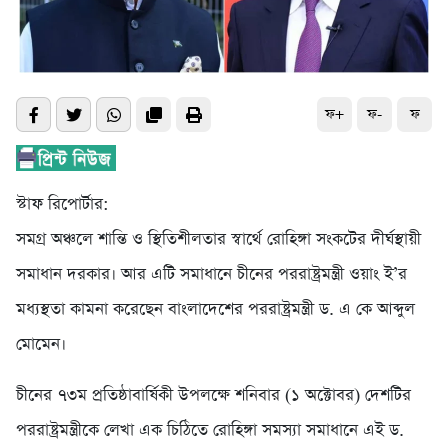
ফ+
ফ-
ফ
স্টাফ রিপোর্টার:
সমগ্র অঞ্চলে শান্তি ও স্থিতিশীলতার স্বার্থে রোহিঙ্গা সংকটের দীর্ঘস্থায়ী
সমাধান দরকার। আর এটি সমাধানে চীনের পররাষ্ট্রমন্ত্রী ওয়াং ই’র
মধ্যস্থতা কামনা করেছেন বাংলাদেশের পররাষ্ট্রমন্ত্রী ড. এ কে আব্দুল
মোমেন।
চীনের ৭৩ম প্রতিষ্ঠাবার্ষিকী উপলক্ষে শনিবার (১ অক্টোবর) দেশটির
পররাষ্ট্রমন্ত্রীকে লেখা এক চিঠিতে রোহিঙ্গা সমস্যা সমাধানে এই ড.