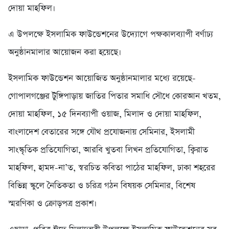
দোয়া মাহফিল।
এ উপলক্ষে ইসলামিক ফাউন্ডেশনের উদ্যোগে পক্ষকালব্যাপী বর্ণাঢ্য
অনুষ্ঠানমালার আয়োজন করা হয়েছে।
ইসলামিক ফাউন্ডেশন আয়োজিত অনুষ্ঠানমালার মধ্যে রয়েছে-
গোপালগঞ্জের টুঙ্গিপাড়ায় জাতির পিতার সমাধি সৌধে কোরআন খতম,
দোয়া মাহফিল, ১৫ দিনব্যাপী ওয়াজ, মিলাদ ও দোয়া মাহফিল,
বাংলাদেশ বেতারের সঙ্গে যৌথ প্রযোজনায় সেমিনার, ইসলামী
সাংস্কৃতিক প্রতিযোগিতা, আরবি খুতবা লিখন প্রতিযোগিতা, ক্বিরাত
মাহফিল, হামদ-না’ত, স্বরচিত কবিতা পাঠের মাহফিল, ঢাকা শহরের
বিভিন্ন স্কুলে নৈতিকতা ও চরিত্র গঠন বিষয়ক সেমিনার, বিশেষ
স্মরণিকা ও ক্রোড়পত্র প্রকাশ।