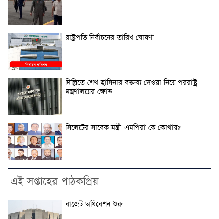
রাষ্ট্রপতি নির্বাচনের তারিখ ঘোষণা
দিল্লিতে শেখ হাসিনার বক্তব্য দেওয়া নিয়ে পররাষ্ট্র
মন্ত্রণালয়ের ক্ষোভ
সিলেটের সাবেক মন্ত্রী-এমপিরা কে কোথায়?
এই সপ্তাহের পাঠকপ্রিয়
বাজেট অধিবেশন শুরু