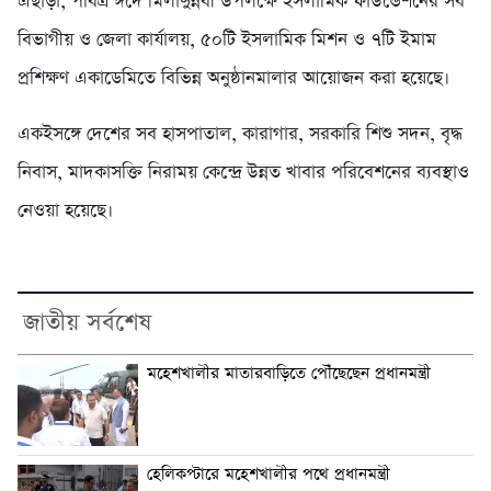
এছাড়া, পবিত্র ঈদে মিলাদুন্নবী উপলক্ষে ইসলামিক ফাউন্ডেশনের সব
বিভাগীয় ও জেলা কার্যালয়, ৫০টি ইসলামিক মিশন ও ৭টি ইমাম
প্রশিক্ষণ একাডেমিতে বিভিন্ন অনুষ্ঠানমালার আয়োজন করা হয়েছে।
একইসঙ্গে দেশের সব হাসপাতাল, কারাগার, সরকারি শিশু সদন, বৃদ্ধ
নিবাস, মাদকাসক্তি নিরাময় কেন্দ্রে উন্নত খাবার পরিবেশনের ব্যবস্থাও
নেওয়া হয়েছে।
জাতীয় সর্বশেষ
মহেশখালীর মাতারবাড়িতে পৌঁছেছেন প্রধানমন্ত্রী
হেলিকপ্টারে মহেশখালীর পথে প্রধানমন্ত্রী