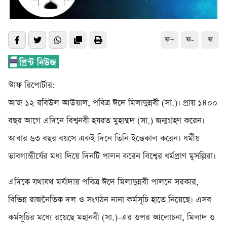
ফ+
ফ-
ফ
স্টাফ রিপোর্টার:
আজ ১২ রবিউল আউয়াল, পবিত্র ঈদে মিলাদুন্নবী (সা.)। প্রায় ১৪০০
বছর আগে এদিনে বিশ্বনবী হযরত মুহাম্মদ (সা.) জন্মগ্রহণ করেন।
আবার ৬৩ বছর বয়সে একই দিনে তিনি ইন্তেকাল করেন। ধর্মীয়
ভাবগাম্ভীর্যের মধ্য দিয়ে দিনটি পালন করেন বিশ্বের ধর্মপ্রাণ মুসল্লিরা।
এদিকে যথাযথ মর্যাদায় পবিত্র ঈদে মিলাদুন্নবী পালনে সরকার,
বিভিন্ন রাজনৈতিক দল ও সংগঠন নানা কর্মসূচি হাতে নিয়েছে। এসব
কর্মসূচির মধ্যে রয়েছে মহানবী (সা.)-এর ওপর আলোচনা, মিলাদ ও