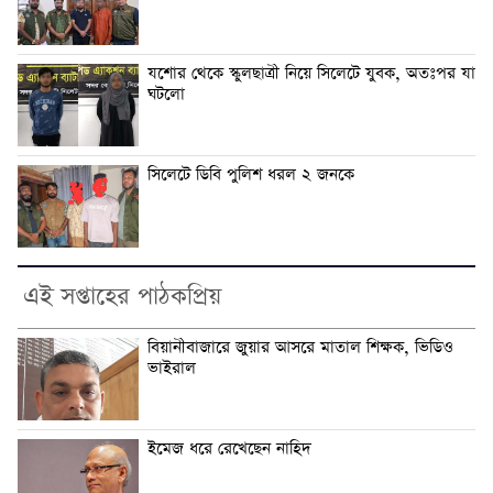
যশোর থেকে স্কুলছাত্রী নিয়ে সিলেটে যুবক, অতঃপর যা
ঘটলো
সিলেটে ডিবি পুলিশ ধরল ২ জনকে
এই সপ্তাহের পাঠকপ্রিয়
বিয়ানীবাজারে জুয়ার আসরে মাতাল শিক্ষক, ভিডিও
ভাইরাল
ইমেজ ধরে রেখেছেন নাহিদ