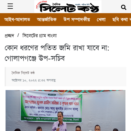
আইন-আদালত
আন্তর্জাতিক
উপ সম্পাদকীয়
খেলা
ছবি কথা 
/
প্রচ্ছদ
সিলেটের গ্রাম বাংলা
কোন ধরণের পতিত জমি রাখা যাবে না:
গোলাপগঞ্জে উপ-সচিব
দৈনিক সিলেট কন্ঠ
অক্টোবর ১০, ২০২২ ৫:৩২ অপরাহ্ণ