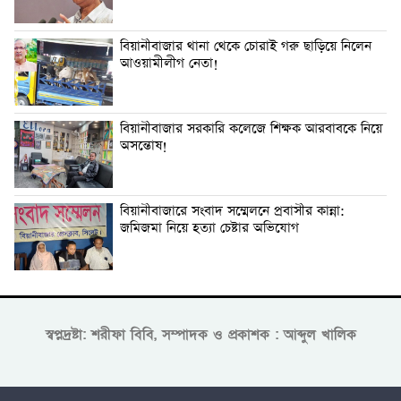
বিয়ানীবাজার থানা থেকে চোরাই গরু ছাড়িয়ে নিলেন
আওয়ামীলীগ নেতা!
বিয়ানীবাজার সরকারি কলেজে শিক্ষক আরবাবকে নিয়ে
অসন্তোষ!
বিয়ানীবাজারে সংবাদ সম্মেলনে প্রবাসীর কান্না:
জমিজমা নিয়ে হত্যা চেষ্টার অভিযোগ
স্বপ্নদ্রষ্টা: শরীফা বিবি, সম্পাদক ও প্রকাশক : আব্দুল খালিক