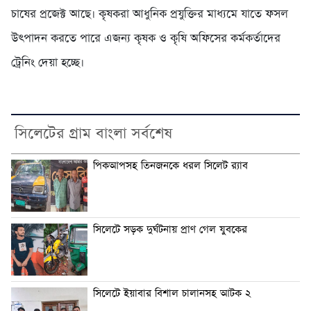
চাষের প্রজেক্ট আছে। কৃষকরা আধুনিক প্রযুক্তির মাধ্যমে যাতে ফসল
উৎপাদন করতে পারে এজন্য কৃষক ও কৃষি অফিসের কর্মকর্তাদের
ট্রেনিং দেয়া হচ্ছে।
সিলেটের গ্রাম বাংলা সর্বশেষ
পিকআপসহ তিনজনকে ধরল সিলেট র‌্যাব
সিলেটে সড়ক দুর্ঘটনায় প্রাণ গেল যুবকের
সিলেটে ইয়াবার বিশাল চালানসহ আটক ২