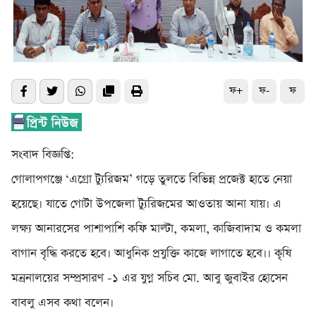
ফ+
ফ-
ফ
সংবাদ বিজ্ঞপ্তি:
গোলাপগঞ্জে ‘এগ্রো ট্যুরিজম’ গড়ে তুলতে বিভিন্ন প্রজেক্ট হাতে নেয়া
হয়েছে। যাতে গোটা উপজেলা ট্যুরিজমের আওতায় আনা যায়। এ
লক্ষ্য আনারসের পাশাপাশি কফি মাল্টা, কমলা, কাজিবাদাম ও কমলা
বাগান বৃদ্ধি করতে হবে। আধুনিক প্রযুক্তি কাজে লাগাতে হবে।। কৃষি
মন্রনালয়ের সম্প্রসারণ -১ এর যুগ্ন সচিব মো. আবু জুবাইর হোসেন
বাবলু এসব কথা বলেন।