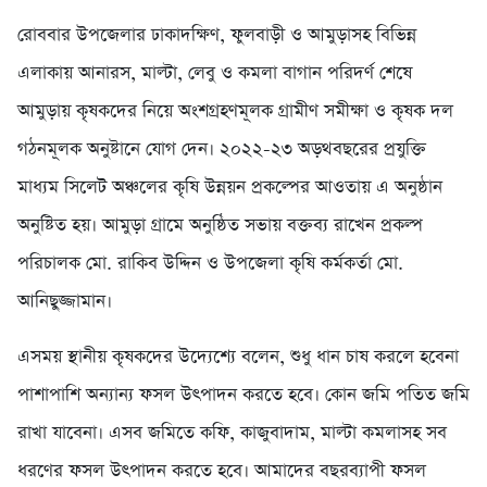
রোববার উপজেলার ঢাকাদক্ষিণ, ফুলবাড়ী ও আমুড়াসহ বিভিন্ন
এলাকায় আনারস, মাল্টা, লেবু ও কমলা বাগান পরিদর্ণ শেষে
আমুড়ায় কৃষকদের নিয়ে অংশগ্রহণমূলক গ্রামীণ সমীক্ষা ও কৃষক দল
গঠনমূলক অনুষ্টানে যোগ দেন। ২০২২-২৩ অড়থবছরের প্রযুক্তি
মাধ্যম সিলেট অঞ্চলের কৃষি উন্নয়ন প্রকল্পের আওতায় এ অনুষ্ঠান
অনুষ্টিত হয়। আমুড়া গ্রামে অনুষ্ঠিত সভায় বক্তব্য রাখেন প্রকল্প
পরিচালক মো. রাকিব উদ্দিন ও উপজেলা কৃষি কর্মকর্তা মো.
আনিছুজ্জামান।
এসময় স্থানীয় কৃষকদের উদ্যেশ্যে বলেন, শুধু ধান চাষ করলে হবেনা
পাশাপাশি অন্যান্য ফসল উৎপাদন করতে হবে। কোন জমি পতিত জমি
রাখা যাবেনা। এসব জমিতে কফি, কাজুবাদাম, মাল্টা কমলাসহ সব
ধরণের ফসল উৎপাদন করতে হবে। আমাদের বছরব্যাপী ফসল