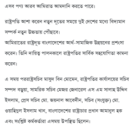
এসব পণ্য আরব আমিরাত আমদানি করতে পারে।
রাষ্ট্রপতি আশা করেন নতুন দূতের সময়ে দুই দেশের মধ্যে বিদ্যমান
সম্পর্ক নতুন উচ্চতায় পৌঁছাবে।
আমিরাতের রাষ্ট্রদূত বাংলাদেশের আর্থ-সামাজিক উন্নয়নের প্রশংসা
করেন। তিনি দায়িত্ব পালনকালে রাষ্ট্রপতির সার্বিক সহযোগিতা কামনা
করেন।
এ সময় পররাষ্ট্রসচিব মাসুদ বিন মোমেন, রাষ্ট্রপতির কার্যালয়ের সচিব
সম্পদ বড়ুয়া, সামরিক সচিব মেজর জেনারেল এস এম সালাহ উদ্দিন
ইসলাম, প্রেস সচিব মো. জয়নাল আবেদীন, সচিব (সংযুক্ত) মো.
ওয়াহিদুল ইসলাম খান, বাংলাদেশের রাষ্ট্রাচার প্রধান আমানুল হক
এবং সংশ্লিষ্ট কর্মকর্তারা এসময় উপস্থিত ছিলেন।