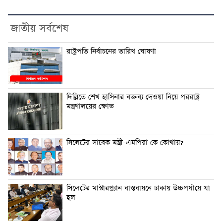
জাতীয় সর্বশেষ
রাষ্ট্রপতি নির্বাচনের তারিখ ঘোষণা
দিল্লিতে শেখ হাসিনার বক্তব্য দেওয়া নিয়ে পররাষ্ট্র
মন্ত্রণালয়ের ক্ষোভ
সিলেটের সাবেক মন্ত্রী-এমপিরা কে কোথায়?
সিলেটের মাস্টারপ্ল্যান বাস্তবায়নে ঢাকায় উচ্চপর্যায়ে যা
হল