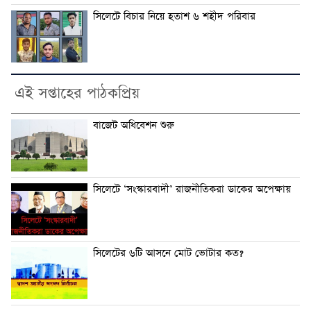
সিলেটে বিচার নিয়ে হতাশ ৬ শহীদ পরিবার
এই সপ্তাহের পাঠকপ্রিয়
বাজেট অধিবেশন শুরু
সিলেটে ‘সংস্কারবাদী’ রাজনীতিকরা ডাকের অপেক্ষায়
সিলেটের ৬টি আসনে মোট ভোটার কত?