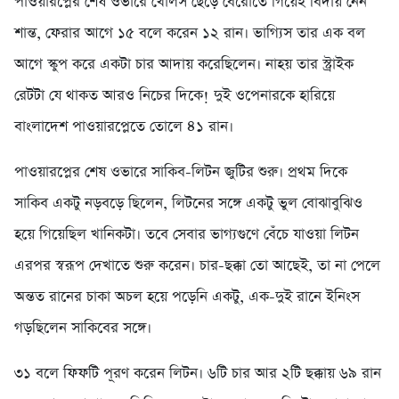
পাওয়ারপ্লের শেষ ওভারে খোলস ছেড়ে বেরোতে গিয়েই বিদায় নেন
শান্ত, ফেরার আগে ১৫ বলে করেন ১২ রান। ভাগ্যিস তার এক বল
আগে স্কুপ করে একটা চার আদায় করেছিলেন। নাহয় তার স্ট্রাইক
রেটটা যে থাকত আরও নিচের দিকে! দুই ওপেনারকে হারিয়ে
বাংলাদেশ পাওয়ারপ্লেতে তোলে ৪১ রান।
পাওয়ারপ্লের শেষ ওভারে সাকিব-লিটন জুটির শুরু। প্রথম দিকে
সাকিব একটু নড়বড়ে ছিলেন, লিটনের সঙ্গে একটু ভুল বোঝাবুঝিও
হয়ে গিয়েছিল খানিকটা। তবে সেবার ভাগ্যগুণে বেঁচে যাওয়া লিটন
এরপর স্বরূপ দেখাতে শুরু করেন। চার-ছক্কা তো আছেই, তা না পেলে
অন্তত রানের চাকা অচল হয়ে পড়েনি একটু, এক-দুই রানে ইনিংস
গড়ছিলেন সাকিবের সঙ্গে।
৩১ বলে ফিফটি পূরণ করেন লিটন। ৬টি চার আর ২টি ছক্কায় ৬৯ রান