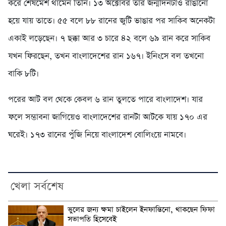
করে শেষমেশ থামেন তিনি। ১৩ অক্টোবর তার জন্মদিনটাও রাঙানো
হয়ে যায় তাতে। ৫৫ বলে ৮৮ রানের জুটি ভাঙার পর সাকিব অনেকটা
একাই লড়েছেন। ৭ ছক্কা আর ৩ চারে ৪২ বলে ৬৯ রান করে সাকিব
যখন ফিরছেন, তখন বাংলাদেশের রান ১৬৭। ইনিংসে বল তখনো
বাকি ৮টি।
পরের আট বল থেকে কেবল ৬ রান তুলতে পারে বাংলাদেশ। যার
ফলে সম্ভাবনা জাগিয়েও বাংলাদেশের রানটা আটকে যায় ১৭০ এর
ঘরেই। ১৭৩ রানের পুঁজি নিয়ে বাংলাদেশ বোলিংয়ে নামবে।
খেলা সর্বশেষ
ভুলের জন্য ক্ষমা চাইলেন ইনফান্তিনো, থাকছেন ফিফা
সভাপতি হিসেবেই