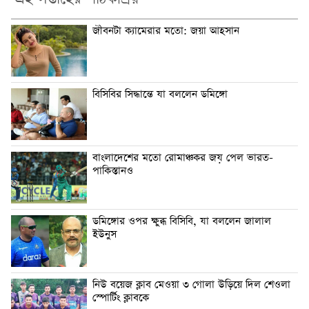
জীবনটা ক্যামেরার মতো: জয়া আহসান
বিসিবির সিদ্ধান্তে যা বললেন ডমিঙ্গো
বাংলাদেশের মতো রোমাঞ্চকর জয় পেল ভারত-
পাকিস্তানও
ডমিঙ্গোর ওপর ক্ষুব্ধ বিসিবি, যা বললেন জালাল
ইউনুস
নিউ বয়েজ ক্লাব মেওয়া ৩ গোলা উড়িয়ে দিল শেওলা
স্পোর্টিং ক্লাবকে