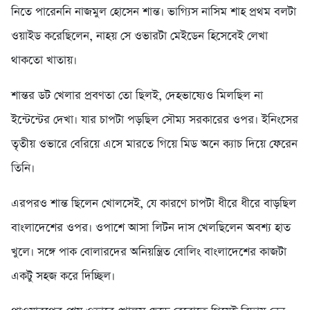
নিতে পারেননি নাজমুল হোসেন শান্ত। ভাগ্যিস নাসিম শাহ প্রথম বলটা
ওয়াইড করেছিলেন, নাহয় সে ওভারটা মেইডেন হিসেবেই লেখা
থাকতো খাতায়।
শান্তর ডট খেলার প্রবণতা তো ছিলই, দেহভাষ্যেও মিলছিল না
ইন্টেন্টের দেখা। যার চাপটা পড়ছিল সৌম্য সরকারের ওপর। ইনিংসের
তৃতীয় ওভারে বেরিয়ে এসে মারতে গিয়ে মিড অনে ক্যাচ দিয়ে ফেরেন
তিনি।
এরপরও শান্ত ছিলেন খোলসেই, যে কারণে চাপটা ধীরে ধীরে বাড়ছিল
বাংলাদেশের ওপর। ওপাশে আসা লিটন দাস খেলছিলেন অবশ্য হাত
খুলে। সঙ্গে পাক বোলারদের অনিয়ন্ত্রিত বোলিং বাংলাদেশের কাজটা
একটু সহজ করে দিচ্ছিল।