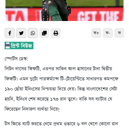
ফ+
ফ-
ফ
স্পোর্টস ডেস্ক:
লিটন দাসের ফিফটি, এরপর সাকিব আল হাসানের টানা দ্বিতীয়
ফিফটি। এমন দুটো পারফর্ম্যান্স টি-টোয়েন্টিতে সাধারণত কমপক্ষে
১৯০ ছোঁয়া ইনিংসের নিশ্চয়তা দিয়ে দেয়। কিন্তু বাংলাদেশের সেটা
হয়নি, ইনিংস শেষ করেছে ১৭৩ রান তুলে। বাকি সব ব্যাটার যে
ফিরেছেন নিদারুণ ব্যর্থতা নিয়ে!
টস জিতে ব্যাট করতে নেমে প্রথম ওভারে ৬ বল খেলে কোনো রান