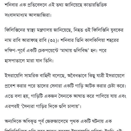
শনিবার এক প্রতিবেদনে এই তথ্য জানিয়েছে কাতারভিত্তিক
সংবাদমাধ্যম আলজাজিরা।
ফিলিস্তিনের স্বাস্থ্য মন্ত্রণালয় জানিয়েছে, নিহত ওই ফিলিস্তিনি যুবকের
নাম রাবি আরাফাহ রাবি (৩২)। শনিবার তিনি কালকিলিয়া শহরের
দক্ষিণ-পূর্বে একটি চেকপয়েন্টে ‘মাথায় গুলিবিদ্ধ’ হন। পরে
হাসপাতালে মারা যান তিনি।
ইসরায়েলি সামরিক বাহিনী বলেছে, অবৈধভাবে কিছু যাত্রী ইসরায়েলে
প্রবেশ করার পরে তাদের সেনারা একটি গাড়ি আটক করার চেষ্টা করে।
এতে বলা হয়, গাড়িটি একজন সৈন্যকে আঘাত করে পালিয়ে যায় এবং
এরপরই ‘সৈন্যরা গাড়ির দিকে গুলি চালায়’।
অন্যদিকে অধিকৃত পূর্ব জেরুজালেমে পৃথক একটি ঘটনায় এক