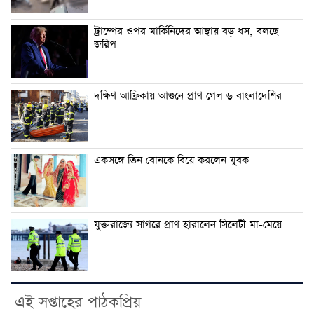
ট্রাম্পের ওপর মার্কিনিদের আস্থায় বড় ধস, বলছে
জরিপ
দক্ষিণ আফ্রিকায় আগুনে প্রাণ গেল ৬ বাংলাদেশির
একসঙ্গে তিন বোনকে বিয়ে করলেন যুবক
যুক্তরাজ্যে সাগরে প্রাণ হারালেন সিলেটী মা-মেয়ে
এই সপ্তাহের পাঠকপ্রিয়