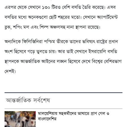
এরপর থেকে সেখানে ১৩০ টিরও বেশি বসতি তৈরি করেছে। এসব
বসতির মধ্যে অনেকগুলো ছোট শহরের মতো। সেখানে অ্যাপার্টমেন্ট
ব্লক, শপিং মল এবং শিল্প অঞ্চলসহ নানা স্থাপনা রয়েছে।
অন্যদিকে ফিলিস্তিনিরা পশ্চিম তীরকে তাদের ভবিষ্যৎ রাষ্ট্রের প্রধান
অংশ হিসেবে গড়ে তুলতে চায়। আর তাই সেখানে ইসরায়েলি বসতি
স্থাপনকে আন্তর্জাতিক আইনের লঙ্ঘন হিসেবে দেখে বিশ্বের বেশিরভাগ
দেশই।
আন্তর্জাতিক সর্বশেষ
মালয়েশিয়ায় সহকর্মীদের আঘাতে প্রাণ গেল ৩
বাংলাদেশির