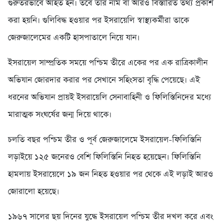
গুরুতরভাবে আহত হন। তবে তার নাম বা আরও বিস্তারিত তথ্য প্রকাশ
করা হয়নি। গুলিবিদ্ধ হওয়ার পর ইসরায়েলি স্বাস্থ্যকর্মীরা তাকে
জেরুজালেমের একটি হাসপাতালে নিয়ে যান।
ইসরায়েল সাম্প্রতিক সময়ে পশ্চিম তীরে একের পর এক রাত্রিকালীন
অভিযান জোরদার করার পর সেখানে সহিংসতা বৃদ্ধি পেয়েছে। এই
ধরনের অভিযান প্রায়ই ইসরায়েলি সেনাবাহিনী ও ফিলিস্তিনিদের মধ্যে
মারাত্মক সংঘর্ষের জন্ম দিয়ে থাকে।
চলতি বছর পশ্চিম তীর ও পূর্ব জেরুজালেমে ইসরায়েল-ফিলিস্তিনি
লড়াইয়ে ১২৫ জনেরও বেশি ফিলিস্তিনি নিহত হয়েছেন। ফিলিস্তিনি
হামলায় ইসরায়েলে ১৯ জন নিহত হওয়ার পর থেকে এই লড়াই আরও
জোরালো হয়েছে।
১৯৬৭ সালের ছয় দিনের যুদ্ধে ইসরায়েল পশ্চিম তীর দখল করে এবং