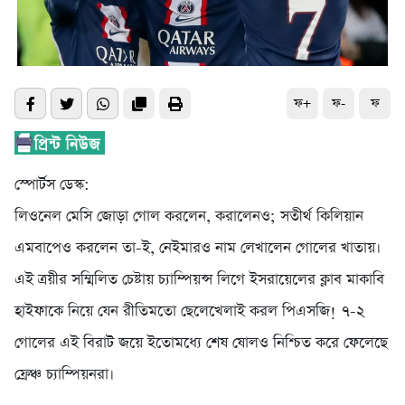
ফ+
ফ-
ফ
স্পোর্টস ডেস্ক:
লিওনেল মেসি জোড়া গোল করলেন, করালেনও; সতীর্থ কিলিয়ান
এমবাপেও করলেন তা-ই, নেইমারও নাম লেখালেন গোলের খাতায়।
এই ত্রয়ীর সম্মিলিত চেষ্টায় চ্যাম্পিয়ন্স লিগে ইসরায়েলের ক্লাব মাকাবি
হাইফাকে নিয়ে যেন রীতিমতো ছেলেখেলাই করল পিএসজি! ৭-২
গোলের এই বিরাট জয়ে ইতোমধ্যে শেষ ষোলও নিশ্চিত করে ফেলেছে
ফ্রেঞ্চ চ্যাম্পিয়নরা।