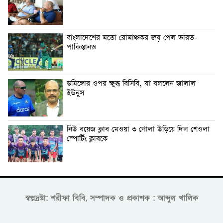
বাংলাদেশের মতো রোমাঞ্চকর জয় পেল ভারত-
পাকিস্তানও
ডমিঙ্গোর ওপর ক্ষুব্ধ বিসিবি, যা বললেন জালাল
ইউনুস
নিউ বয়েজ ক্লাব মেওয়া ৩ গোলা উড়িয়ে দিল শেওলা
স্পোর্টিং ক্লাবকে
স্বপ্নদ্রষ্টা: শরীফা বিবি, সম্পাদক ও প্রকাশক : আব্দুল খালিক