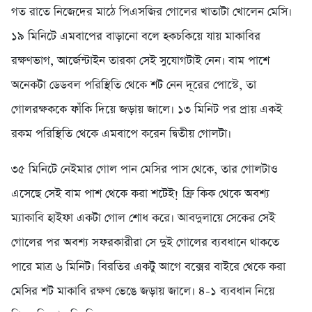
গত রাতে নিজেদের মাঠে পিএসজির গোলের খাতাটা খোলেন মেসি।
১৯ মিনিটে এমবাপের বাড়ানো বলে হকচকিয়ে যায় মাকাবির
রক্ষণভাগ, আর্জেন্টাইন তারকা সেই সুযোগটাই নেন। বাম পাশে
অনেকটা ডেডবল পরিস্থিতি থেকে শট নেন দূরের পোস্টে, তা
গোলরক্ষককে ফাঁকি দিয়ে জড়ায় জালে। ১৩ মিনিট পর প্রায় একই
রকম পরিস্থিতি থেকে এমবাপে করেন দ্বিতীয় গোলটা।
৩৫ মিনিটে নেইমার গোল পান মেসির পাস থেকে, তার গোলটাও
এসেছে সেই বাম পাশ থেকে করা শটেই! ফ্রি কিক থেকে অবশ্য
ম্যাকাবি হাইফা একটা গোল শোধ করে। আবদুলায়ে সেকের সেই
গোলের পর অবশ্য সফরকারীরা সে দুই গোলের ব্যবধানে থাকতে
পারে মাত্র ৬ মিনিট। বিরতির একটু আগে বক্সের বাইরে থেকে করা
মেসির শট মাকাবি রক্ষণ ভেঙে জড়ায় জালে। ৪-১ ব্যবধান নিয়ে