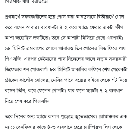
পিএসজি যায় বিরতিতে।
প্রথমার্ধে সফরকারীদের হয়ে গোল করা আবদুলায়ে দ্বিতীয়ার্ধে গোল
করে বসেন আবার। ব্যবধানটা ৪-২ করে ম্যাচে ফেরার একটা ক্ষীণ
আশা জন্মেছিল দলটিতে। তবে সে আশাটা মিলিয়ে গেছে এরপরই।
৬৪ মিনিটে এমবাপের গোলে আবারও তিন গোলের লিড ফিরে পায়
পিএসজি। এরপর নেইমারের পাস নিজেদের জালে জড়ান সফরকারী
ডিফেন্ডার শন গোল্ডবার্গ। ৮৪ মিনিটে মাকাবির কফিনে শেষ পেরেকটা
ঠোকেন কার্লোস সোলের, মেসির পাসে বক্সের বাইরে থেকে শট নিয়ে
বসেন তিনি, করে ফেলেন গোলটা। যার ফলে ম্যাচটা ৭-২ ব্যবধান
নিয়ে শেষ করে পিএসজি।
তবে দিনের অন্য ম্যাচে কপাল পুড়েছে জুভেন্তাসের। রোমাঞ্চকর এক
ম্যাচে বেনফিকার কাছে ৪-৩ ব্যবধানে হেরে চ্যাম্পিয়ন্স লিগ থেকে