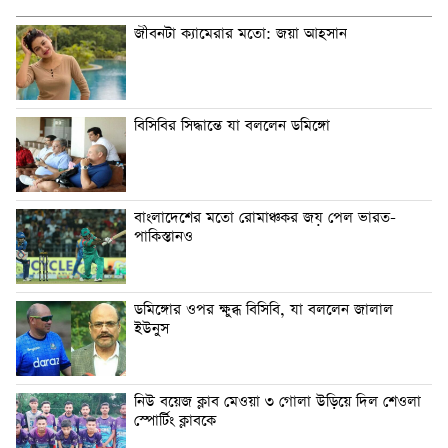
জীবনটা ক্যামেরার মতো: জয়া আহসান
বিসিবির সিদ্ধান্তে যা বললেন ডমিঙ্গো
বাংলাদেশের মতো রোমাঞ্চকর জয় পেল ভারত-
পাকিস্তানও
ডমিঙ্গোর ওপর ক্ষুব্ধ বিসিবি, যা বললেন জালাল
ইউনুস
নিউ বয়েজ ক্লাব মেওয়া ৩ গোলা উড়িয়ে দিল শেওলা
স্পোর্টিং ক্লাবকে