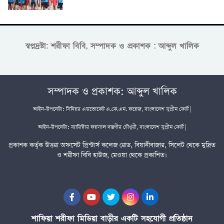
স্বপ্নদ্রষ্টা: শরীফা বিবি, সম্পাদক ও প্রকাশক : আব্দুল খালিক
সম্পাদক ও প্রকাশক: আব্দুল খালিক
আইন-উপদেষ্টা: সিনিয়র এডভোকেট এ.কে.এম. ফয়েজ, বাংলাদেশ সুপ্রীম কোর্ট |
আইন-উপদেষ্টা: ব্যারিস্টার ফয়সাল দস্তগীর চৌধুরী, বাংলাদেশ সুপ্রীম কোর্ট |
প্রকাশক কর্তৃক উত্তরা অফসেট প্রিন্টার্স কলেজ রোড, বিয়ানীবাজার, সিলেট থেকে মুদ্রিত
ও শরীফা বিবি হাউজ, মেওয়া থেকে প্রকাশিত।
শাফিয়া শরীফা মিডিয়া বাড়ীর একটি সহযোগী প্রতিষ্ঠান