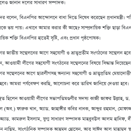
বলেও জানান দলের সাধারণ সম্পাদক।
ের বলেন, বিএনপির আন্দোলনে বাধা দিতে নিষেধ করেছেন প্রধানমন্ত্রী। 
িকে ভয় পায়। এখানে আমার করার কী আছে? সাম্প্রদায়িক শক্তি ছাড়া বিএ
দায়িক শক্তি বিএনপির হাতেই সৃষ্টি, এবং প্রধান পৃষ্ঠপোষক।
র জাতীয় সম্মেলনের আগে সহযোগী ও ভ্রাতৃপ্রতীম সংগঠনের সম্মেলন হবে
বলেন, আওয়ামী লীগের সহযোগী সংগঠনের সম্মেলনের বিষয়ে সিদ্ধান্ত দিয়েছেন প্র
 সম্মেলনের আগে ছাত্রলীগসহ অন্যান্য সহযোগী ও ভ্রাতৃপ্রতিম মেয়াদোত্তী
 হবে। আমরা পর্যবেক্ষণ করছি, আলোচনা করে তারিখ জানিয়ে দেওয়া হবে।
িত ছিলেন আওয়ামী লীগের সভাপতিমণ্ডলীর সদস্য কাজী জাফর উল্লাহ, ড. 
নেল (অব.) ফারুক খান, অ্যাড. জাহাঙ্গীর কবির নানক, আব্দুর রহমান, মোফা
, অ্যাড. কামরুল ইসলাম, যুগ্ম সাধারণ সম্পাদক মাহবুবউল আলম হানিফ, দ
দিন নাছিম, সাংগঠনিক সম্পাদক আহমদ হোসেন, আবু সাঈদ আল মাহামুদ স