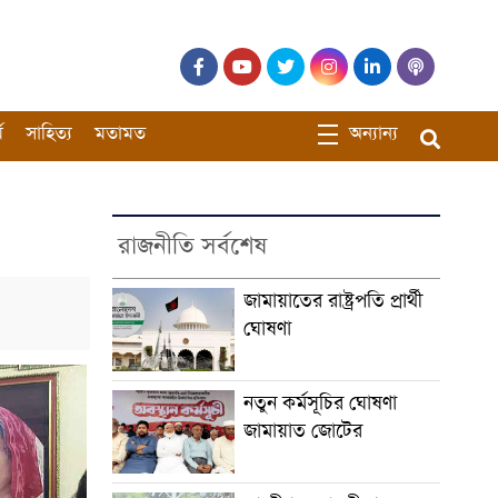
ম
সাহিত্য
মতামত
অন্যান্য
রাজনীতি সর্বশেষ
জামায়াতের রাষ্ট্রপতি প্রার্থী
ঘোষণা
নতুন কর্মসূচির ঘোষণা
জামায়াত জোটের