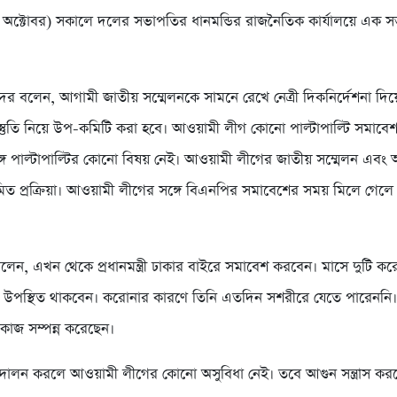
অক্টোবর) সকালে দলের সভাপতির ধানমন্ডির রাজনৈতিক কার্যালয়ে এক স
ের বলেন, আগামী জাতীয় সম্মেলনকে সামনে রেখে নেত্রী দিকনির্দেশনা দি
্রস্তুতি নিয়ে উপ-কমিটি করা হবে। আওয়ামী লীগ কোনো পাল্টাপাল্টি সমাবে
গে পাল্টাপাল্টির কোনো বিষয় নেই। আওয়ামী লীগের জাতীয় সম্মেলন এবং অন
মিত প্রক্রিয়া। আওয়ামী লীগের সঙ্গে বিএনপির সমাবেশের সময় মিলে গেল
েন, এখন থেকে প্রধানমন্ত্রী ঢাকার বাইরে সমাবেশ করবেন। মাসে দুটি করে
 উপস্থিত থাকবেন। করোনার কারণে তিনি এতদিন সশরীরে যেতে পারেননি।
ব কাজ সম্পন্ন করেছেন।
দোলন করলে আওয়ামী লীগের কোনো অসুবিধা নেই। তবে আগুন সন্ত্রাস কর