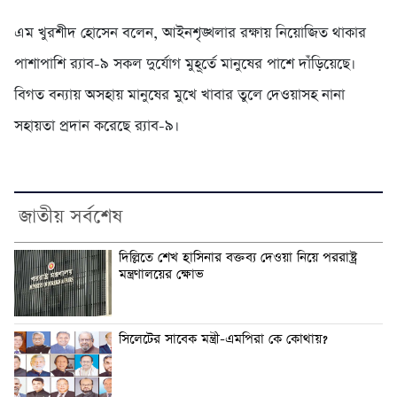
এম খুরশীদ হোসেন বলেন, আইনশৃঙ্খলার রক্ষায় নিয়োজিত থাকার
পাশাপাশি র‍্যাব-৯ সকল দুর্যোগ মুহূর্তে মানুষের পাশে দাঁড়িয়েছে।
বিগত বন্যায় অসহায় মানুষের মুখে খাবার তুলে দেওয়াসহ নানা
সহায়তা প্রদান করেছে র‍্যাব-৯।
জাতীয় সর্বশেষ
দিল্লিতে শেখ হাসিনার বক্তব্য দেওয়া নিয়ে পররাষ্ট্র
মন্ত্রণালয়ের ক্ষোভ
সিলেটের সাবেক মন্ত্রী-এমপিরা কে কোথায়?