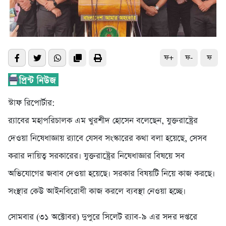
ফ+
ফ-
ফ
স্টাফ রিপোর্টার:
র‍্যাবের মহাপরিচালক এম খুরশীদ হোসেন বলেছেন, যুক্তরাষ্ট্রের
দেওয়া নিষেধাজ্ঞায় র‍্যাবে যেসব সংস্কারের কথা বলা হয়েছে, সেসব
করার দায়িত্ব সরকারের। যুক্তরাষ্ট্রের নিষেধাজ্ঞার বিষয়ে সব
অভিযোগের জবাব দেওয়া হয়েছে। সরকার বিষয়টি নিয়ে কাজ করছে।
সংস্থার কেউ আইনবিরোধী কাজ করলে ব্যবস্থা নেওয়া হচ্ছে।
সোমবার (৩১ অক্টোবর) দুপুরে সিলেট র‍্যাব-৯ এর সদর দপ্তরে