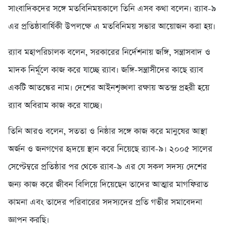
সাংবাদিকদের সঙ্গে মতবিনিময়কালে তিনি এসব কথা বলেন। র‍্যাব-৯
এর প্রতিষ্ঠাবার্ষিকী উপলক্ষে এ মতবিনিময় সভার আয়োজন করা হয়।
র‍্যাব মহাপরিচালক বলেন, সরকারের নির্দেশনায় জঙ্গি, সন্ত্রাসবাদ ও
মাদক নির্মূলে কাজ করে যাচ্ছে র‍্যাব। জঙ্গি-সন্ত্রাসীদের কাছে র‍্যাব
একটি আতঙ্কের নাম। দেশের আইনশৃঙ্খলা রক্ষায় অতন্দ্র প্রহরী হয়ে
র‍্যাব অবিরাম কাজ করে যাচ্ছে।
তিনি আরও বলেন, সততা ও নিষ্ঠার সঙ্গে কাজ করে মানুষের আস্থা
অর্জন ও জনগণের হৃদয়ে স্থান করে নিয়েছে র‍্যাব-৯। ২০০৫ সালের
সেপ্টেম্বরে প্রতিষ্ঠার পর থেকে র‍্যাব-৯ এর যে সকল সদস্য দেশের
জন্য কাজ করে জীবন বিলিয়ে দিয়েছেন তাদের আত্মার মাগফিরাত
কামনা এবং তাদের পরিবারের সদস্যদের প্রতি গভীর সমাবেদনা
জ্ঞাপন করছি।