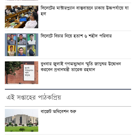
সিলেটের মাস্টারপ্ল্যান বাস্তবায়নে ঢাকায় উচ্চপর্যায়ে যা
হল
সিলেটে বিচার নিয়ে হতাশ ৬ শহীদ পরিবার
বুধবার জুলাই গণঅভ্যুত্থান স্মৃতি জাদুঘর উদ্বোধন
করবেন প্রধানমন্ত্রী তারেক রহমান
এই সপ্তাহের পাঠকপ্রিয়
বাজেট অধিবেশন শুরু