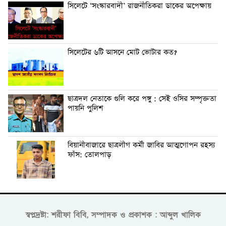
সিলেটে ‘সংস্কারবাদী’ রাজনীতিকরা ডাকের অপেক্ষায়
সিলেটের ৬টি আসনে মোট ভোটার কত?
ছাত্রদল নেতাকে গুলি করে পঙ্গু : সেই ওসির সম্পৃক্ততা
পায়নি পুলিশ
বিয়ানীবাজারে ছাত্রলীগ কর্মী জাবির আত্মগোপন রহস্য
ফাঁস: তোলপাড়
স্বপ্নদ্রষ্টা: শরীফা বিবি, সম্পাদক ও প্রকাশক : আব্দুল খালিক