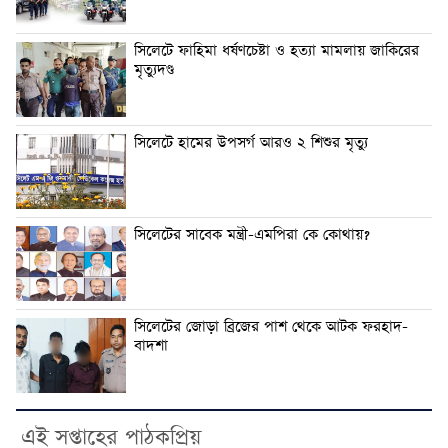
সিলেটে ফাহিমা ধর্ষণচেষ্টা ও হত্যা মামলায় জাকিরের
মৃত্যুদণ্ড
সিলেটে হামের উপসর্গ আরও ২ শিশুর মৃত্যু
সিলেটের সাবেক মন্ত্রী-এমপিরা কে কোথায়?
সিলেটের জোড়া ব্রিজের পাশ থেকে আটক ফরহাদ-
বাদশা
এই সপ্তাহের পাঠকপ্রিয়