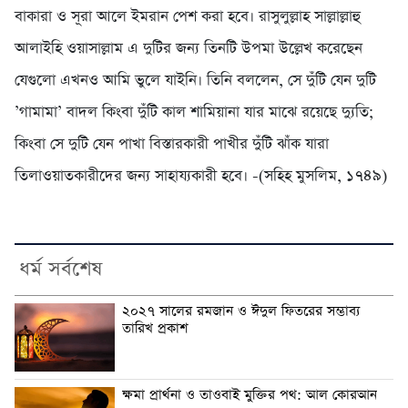
বাকারা ও সূরা আলে ইমরান পেশ করা হবে। রাসুলুল্লাহ সাল্লাল্লাহু
আলাইহি ওয়াসাল্লাম এ দুটির জন্য তিনটি উপমা উল্লেখ করেছেন
যেগুলো এখনও আমি ভুলে যাইনি। তিনি বললেন, সে দুঁটি যেন দুটি
’গামামা’ বাদল কিংবা দুঁটি কাল শামিয়ানা যার মাঝে রয়েছে দ্যুতি;
কিংবা সে দুটি যেন পাখা বিস্তারকারী পাখীর দুঁটি ঝাঁক যারা
তিলাওয়াতকারীদের জন্য সাহায্যকারী হবে। -(সহিহ মুসলিম, ১৭৪৯)
ধর্ম সর্বশেষ
২০২৭ সালের রমজান ও ঈদুল ফিতরের সম্ভাব্য
তারিখ প্রকাশ
ক্ষমা প্রার্থনা ও তাওবাই মুক্তির পথ: আল কোরআন