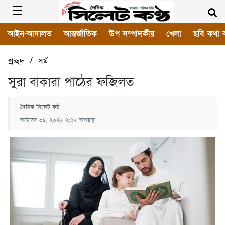
আইন-আদালত
আন্তর্জাতিক
উপ সম্পাদকীয়
খেলা
ছবি কথা 
/
প্রচ্ছদ
ধর্ম
সুরা বাকারা পাঠের ফজিলত
দৈনিক সিলেট কন্ঠ
অক্টোবর ৩১, ২০২২ ২:১২ অপরাহ্ণ