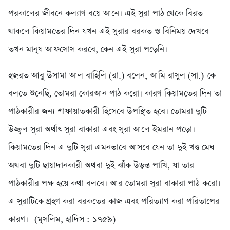
পরকালের জীবনে কল্যাণ বয়ে আনে। এই সুরা পাঠ থেকে বিরত
থাকলে কিয়ামতের দিন যখন এই সুরার বরকত ও বিনিময় দেখবে
তখন মানুষ আফসোস করবে, কেন এই সুরা পড়েনি।
হজরত আবু উসামা আল বাহিলি (রা.) বলেন, আমি রাসুল (সা.)-কে
বলতে শুনেছি, তোমরা কোরআন পাঠ করো। কারণ কিয়ামতের দিন তা
পাঠকারীর জন্য শাফায়াতকারী হিসেবে উপস্থিত হবে। তোমরা দুটি
উজ্জ্বল সুরা অর্থাৎ সুরা বাকারা এবং সুরা আলে ইমরান পড়ো।
কিয়ামতের দিন এ দুটি সুরা এমনভাবে আসবে যেন তা দুই খণ্ড মেঘ
অথবা দুটি ছায়াদানকারী অথবা দুই ঝাঁক উড়ন্ত পাখি, যা তার
পাঠকারীর পক্ষ হয়ে কথা বলবে। আর তোমরা সুরা বাকারা পাঠ করো।
এ সুরাটিকে গ্রহণ করা বরকতের কাজ এবং পরিত্যাগ করা পরিতাপের
কারণ। -(মুসলিম, হাদিস : ১৭৫৯)