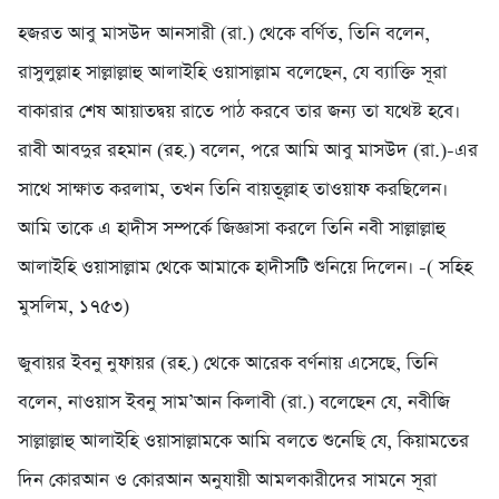
হজরত আবু মাসউদ আনসারী (রা.) থেকে বর্ণিত, তিনি বলেন,
রাসুলুল্লাহ সাল্লাল্লাহু আলাইহি ওয়াসাল্লাম বলেছেন, যে ব্যাক্তি সূরা
বাকারার শেষ আয়াতদ্বয় রাতে পাঠ করবে তার জন্য তা যথেষ্ট হবে।
রাবী আবদুর রহমান (রহ.) বলেন, পরে আমি আবু মাসউদ (রা.)-এর
সাথে সাক্ষাত করলাম, তখন তিনি বায়তূল্লাহ তাওয়াফ করছিলেন।
আমি তাকে এ হাদীস সম্পর্কে জিজ্ঞাসা করলে তিনি নবী সাল্লাল্লাহু
আলাইহি ওয়াসাল্লাম থেকে আমাকে হাদীসটি শুনিয়ে দিলেন। -( সহিহ
মুসলিম, ১৭৫৩)
জুবায়র ইবনু নুফায়র (রহ.) থেকে আরেক বর্ণনায় এসেছে, তিনি
বলেন, নাওয়াস ইবনু সাম’আন কিলাবী (রা.) বলেছেন যে, নবীজি
সাল্লাল্লাহু আলাইহি ওয়াসাল্লামকে আমি বলতে শুনেছি যে, কিয়ামতের
দিন কোরআন ও কোরআন অনুযায়ী আমলকারীদের সামনে সূরা