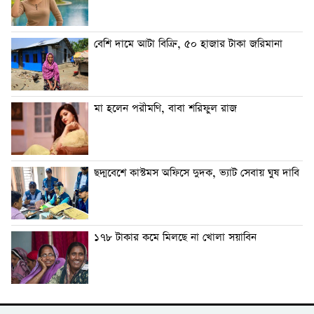
বেশি দামে আটা বিক্রি, ৫০ হাজার টাকা জরিমানা
মা হলেন পরীমণি, বাবা শরিফুল রাজ
ছদ্মবেশে কাস্টমস অফিসে দুদক, ভ্যাট সেবায় ঘুষ দাবি
১৭৮ টাকার কমে মিলছে না খোলা সয়াবিন