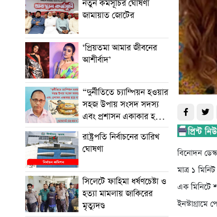
নতুন কর্মসূচির ঘোষণা
জামায়াত জোটের
‘প্রিয়তমা আমার জীবনের
আশীর্বাদ’
“দুর্নীতিতে চ্যাম্পিয়ন হওয়ার
সহজ উপায় সংসদ সদস্য
এবং প্রশাসন একাকার হয়ে
যাওয়া”
রাষ্ট্রপতি নির্বাচনের তারিখ
ঘোষণা
বিনোদন ডেস্ক
মাত্র ১ মিনি
সিলেটে ফাহিমা ধর্ষণচেষ্টা ও
এক মিনিটে শ
হত্যা মামলায় জাকিরের
ইনস্টাগ্রামে
মৃত্যুদণ্ড