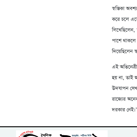
স্বস্তিকা অব
করে চলে এসে
লিখেছিলেন, 
পাশে থাকলে 
দিয়েছিলেন স্ব
এই অভিনেত্র
হয় না, তাই
উদযাপন সেখা
রাজ্যের অনে
দরকার নেই।’