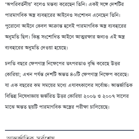
‌‘অপরিবর্তনীয়’ বলেও মন্তব্য করেছেন তিনি। একই সঙ্গে দেশটির
পারমাণবিক অস্ত্র ব্যবহারের আইনেও সংশোধন এনেছেন তিনি।
পুরোনো আইনে কেবল আক্রান্ত হলেই পারমাণবিক অস্ত্র ব্যবহারের
অনুমতি ছিল। কিন্তু সংশোধিত আইনে আত্মরক্ষার জন্যও এই অস্ত্র
ব্যবহারের অনুমতি দেওয়া হয়েছে।
চলতি বছরে ক্ষেপণাস্ত্র নিক্ষেপের তৎপরতাও বৃদ্ধি করেছে উত্তর
কোরিয়া; এখন পর্যন্ত দেশটি অন্তত ৪০টি ক্ষেপণাস্ত্র নিক্ষেপ করেছে।
যা এক বছরের কম সময়ের মধ্যে এযাবৎকালের সর্বোচ্চ। আন্তর্জাতিক
বিভিন্ন নিষেধাজ্ঞায় জর্জরিত উত্তর কোরিয়া ২০০৬ ও ২০০৭ সালের
মাঝে অন্তত ছয়টি পারমাণবিক অস্ত্রের পরীক্ষা চালিয়েছে।