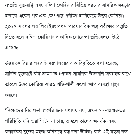
সম্প্রতি যুক্তরাষ্ট্র এবং দক্ষিণ কোরিয়ার বিভিন্ন ধরনের সামরিক মহড়ার
জবাবে একের পর এক ক্ষেপণাস্ত্র পরীক্ষা চালিয়েছে উত্তর কোরিয়া।
২০১৭ সালের পর পিয়ংইয়ং প্রথম পারমাণবিক অস্ত্র পরীক্ষার প্রস্তুতি
নিচ্ছে বলে দক্ষিণ কোরিয়ার একাধিক গোয়েন্দা প্রতিবেদনে উঠে
এসেছে।
উত্তর কোরিয়ার পররাষ্ট্র মন্ত্রণালয়ের এক বিবৃতিতে বলা হয়েছে,
মার্কিন যুক্তরাষ্ট্র যদি ক্রমাগত গুরুতর সামরিক উসকানি অব্যাহত রাখে
তাহলে উত্তর কোরিয়া আরও শক্তিশালী ফলো-আপ ব্যবস্থা গ্রহণ
করবে।
‘নিজেদের নিরাপত্তা স্বার্থের জন্য যথাযথ নয়, এমন কোনও গুরুতর
পরিস্থিতি যদি ওয়াশিংটন না চায়, তাহলে তাদের অনর্থক এবং
অকার্যকর যুদ্ধের মহড়া অবিলম্বে বন্ধ করা উচিত। যদি এই মহড়া বন্ধ