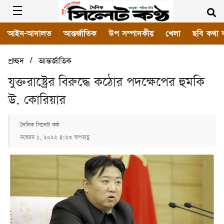
আইন-আদালত
আন্তর্জাতিক
উপ সম্পাদকীয়
খেলা
ছবি কথা 
/
প্রচ্ছদ
আন্তর্জাতিক
যুক্তরাষ্ট্রের বিরুদ্ধে কঠোর পদক্ষেপের হুমকি
উ. কোরিয়ার
দৈনিক সিলেট কন্ঠ
নভেম্বর ১, ২০২২ ৪:২৩ অপরাহ্ণ