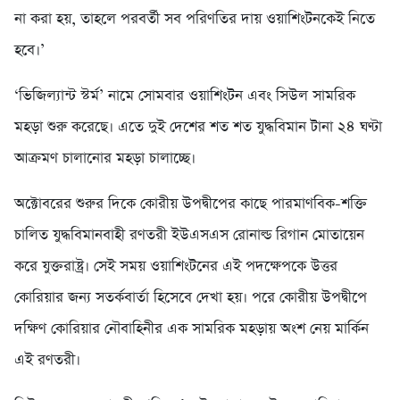
না করা হয়, তাহলে পরবর্তী সব পরিণতির দায় ওয়াশিংটনকেই নিতে
হবে।’
‘ভিজিল্যান্ট স্টর্ম’ নামে সোমবার ওয়াশিংটন এবং সিউল সামরিক
মহড়া শুরু করেছে। এতে দুই দেশের শত শত যুদ্ধবিমান টানা ২৪ ঘণ্টা
আক্রমণ চালানোর মহড়া চালাচ্ছে।
অক্টোবরের শুরুর দিকে কোরীয় উপদ্বীপের কাছে পারমাণবিক-শক্তি
চালিত যুদ্ধবিমানবাহী রণতরী ইউএসএস রোনাল্ড রিগান মোতায়েন
করে যুক্তরাষ্ট্র। সেই সময় ওয়াশিংটনের এই পদক্ষেপকে উত্তর
কোরিয়ার জন্য সতর্কবার্তা হিসেবে দেখা হয়। পরে কোরীয় উপদ্বীপে
দক্ষিণ কোরিয়ার নৌবাহিনীর এক সামরিক মহড়ায় অংশ নেয় মার্কিন
এই রণতরী।