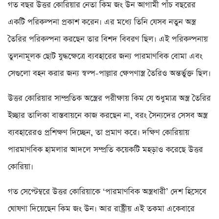
গত বছর উত্তর কোরিয়ার নেতা কিম জং উন আগামী পাঁচ বছরের
একটি পরিকল্পনা প্রকাশ করেন। এর মধ্যে তিনি যেসব নতুন অস্ত্র
তৈরির পরিকল্পনা করছেন তার বিশদ বিবরণ ছিল। এই পরিকল্পনায়
তুলনামূলক ছোট যুদ্ধক্ষেত্রে ব্যবহারের জন্য পারমাণবিক বোমা এবং
সেগুলো বহন করার জন্য স্বল্প-পাল্লার ক্ষেপণাস্ত্র তৈরিও অন্তর্ভুক্ত ছিল।
উত্তর কোরিয়ার সাম্প্রতিক অস্ত্রের পরীক্ষায় কিম যে শুধুমাত্র অস্ত্র তৈরির
ইচ্ছার তালিকা বাস্তবায়নে কাজ করছেন না, বরং সৈন্যদের সেসব অস্ত্র
ব্যবহারেরও প্রশিক্ষণ দিচ্ছেন, তা প্রমাণ করে। দক্ষিণ কোরিয়ায়
পারমাণবিক হামলার আদলে সম্প্রতি কয়েকটি মহড়াও করেছে উত্তর
কোরিয়া।
গত সেপ্টেম্বরে উত্তর কোরিয়াকে ‘পারমাণবিক অস্ত্রধারী’ দেশ হিসেবে
ঘোষণা দিয়েছেন কিম জং উন। আর রাষ্ট্রীয় এই তকমা একেবারে