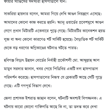
ফায়ার সার্ভিসের সদস্যরা হাসপাতালে যান।
সাকরিয়া হায়দার বলেন, আমরা গিয়ে দেখি আগুন নিয়ন্ত্রণে এসেছে।
আমাদের কোনো কাজ করতে হয়নি। স্ক্যানু ওয়ার্ডের প্রবেশমুখে আগুন
লেগে প্রধান মিটারটি একেবারে পুড়ে গেছে। মিটারটির কানেকশন হয়ত
লুজ বা অন্য কোনো কারণেও শর্ট সার্কিট হয়েছে। বৈদ্যুতিক শর্ট সার্কিট
থেকে বড় ধরণের অগ্নিকাণ্ডের ঘটনাও ঘটতে পারত।
হবিগঞ্জ বিদ্যুৎ উন্নয়ন বোর্ডের নির্বাহী প্রকৌশলী মো. আব্দুল্লাহ আল
মামুন সরদার জানান, খবর পেয়ে পিডিবির একটি দল হাসপাতাল
পরিদর্শন করেছে। হাসপাতালের নিজস্ব যে ব্রেকারটি আছে সেটি পুড়ে
গেছে। এটি গণপূর্ত বিভাগ দেখে।
জেলা প্রশাসক ইশরাত জাহান বলেন, ঘটনাটি অবশ্যই বিপজ্জনক। এ
ঘটনায় কারো কোনো গাফিলতি আছে কি না, তা তদন্ত করে দেখা