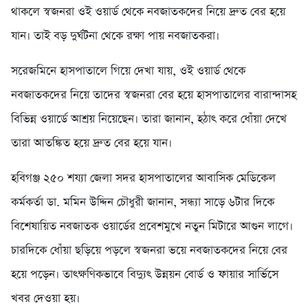
থাকলে স্বজনরা ওই ওয়ার্ড থেকে নবজাতকদের নিয়ে দ্রুত বের হয়ে
যান। তাই বড় দুর্ঘটনা থেকে রক্ষা পায় নবজাতকরা।
সরেজমিনে হাসপাতালে গিয়ে দেখা যায়, ওই ওয়ার্ড থেকে
নবজাতকদের নিয়ে তাদের স্বজনরা বের হয়ে হাসপাতালের বারান্দাসহ
বিভিন্ন ওয়ার্ডে আশ্রয় নিয়েছেন। তারা জানান, হঠাৎ করে ধোঁয়া দেখে
তারা আতঙ্কিত হয়ে দ্রুত বের হয়ে যান।
হবিগঞ্জ ২৫০ শয্যা জেলা সদর হাসপাতালের আবাসিক মেডিকেল
কর্মকর্তা ডা. মমিন উদ্দিন চৌধুরী জানান, সন্ধ্যা সাড়ে ৬টার দিকে
বিশেষায়িত নবজাতক ওয়ার্ডের প্রবেশমুখে নতুন মিটারে আগুন লাগে।
চারদিকে ধোঁয়া ছড়িয়ে পড়লে স্বজনরা ভয়ে নবজাতকদের নিয়ে বের
হয়ে পড়েন। তাৎক্ষণিকভাবে বিদ্যুৎ উন্নয়ন বোর্ড ও ফায়ার সার্ভিসে
খবর দেওয়া হয়।