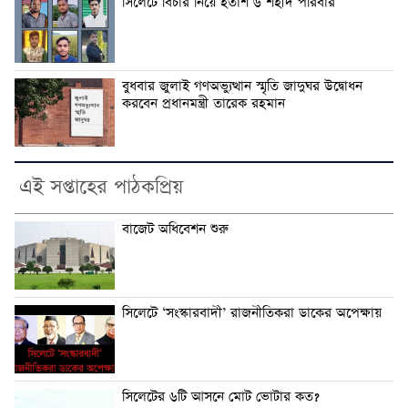
সিলেটে বিচার নিয়ে হতাশ ৬ শহীদ পরিবার
বুধবার জুলাই গণঅভ্যুত্থান স্মৃতি জাদুঘর উদ্বোধন
করবেন প্রধানমন্ত্রী তারেক রহমান
এই সপ্তাহের পাঠকপ্রিয়
বাজেট অধিবেশন শুরু
সিলেটে ‘সংস্কারবাদী’ রাজনীতিকরা ডাকের অপেক্ষায়
সিলেটের ৬টি আসনে মোট ভোটার কত?