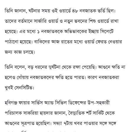
তিনি জানান, ঘটনার সময় ওই ওয়ার্ডে ৪৮ নবজাতক ভর্তি ছিল।
তাদের বর্তমানে সার্জারি ওয়ার্ড ও নতুন ভবনের শিশু ওয়ার্ডে রাখা
হয়েছে। এর মধ্যে ১ নবজাতককে অভিভাবকের ইচ্ছায় সিলেটে
পাঠানো হয়েছে। বাকিদের আজ রাতের মধ্যে ওয়ার্ড ফেরত নেওয়ার
জন্য কাজ চলছে।
তিনি বলেন, বড় ধরনের দুর্ঘটনা থেকে রক্ষা পেয়েছি। আগুনে ক্ষতি না
হলেও ধোঁয়ায় নবজাতকদের ক্ষতি হতে পারত। কারণ নবজাতকরা
খুবই সেনসিটিভ।
হবিগঞ্জ ফায়ার সার্ভিস অ্যান্ড সিভিল ডিফেন্সের উপ-সহকারী
পরিচালক সাকরিয়া হায়দার জানান, বৈদ্যুতিক শর্ট সার্কিট থেকে
আগুনের সূত্রপাত হয়েছিল। সন্ধ্যা ৭টায় খবর পাওয়ার সঙ্গে সঙ্গে