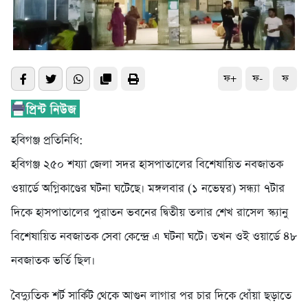
ফ+
ফ-
ফ
হবিগঞ্জ প্রতিনিধি:
হবিগঞ্জ ২৫০ শয্যা জেলা সদর হাসপাতালের বিশেষায়িত নবজাতক
ওয়ার্ডে অগ্নিকাণ্ডের ঘটনা ঘটেছে। মঙ্গলবার (১ নভেম্বর) সন্ধ্যা ৭টার
দিকে হাসপাতালের পুরাতন ভবনের দ্বিতীয় তলার শেখ রাসেল স্ক্যানু
বিশেষায়িত নবজাতক সেবা কেন্দ্রে এ ঘটনা ঘটে। তখন ওই ওয়ার্ডে ৪৮
নবজাতক ভর্তি ছিল।
বৈদ্যুতিক শর্ট সার্কিট থেকে আগুন লাগার পর চার দিকে ধোঁয়া ছড়াতে