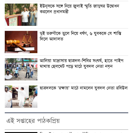
ইউনূসকে সঙ্গে নিয়ে জুলাই স্মৃতি জাদুঘর উদ্বোধন
করলেন প্রধানমন্ত্রী
দুই তরুণীকে তুলে নিয়ে ধর্ষণ, ৬ যুবককে যে শাস্তি
দিলে আদালত
আলিয়া মাদ্রাসায় ছাত্রদল-শিবির সংঘর্ষ, হাতে পাইপ
মাথায় হেলমেট পড়ে মাঠে যুবদল নেতা নয়ন
ছাত্রদলকে ‘রক্ষায়’ মাঠে নামলেন যুবদল নেতা রবিউল
এই সপ্তাহের পাঠকপ্রিয়