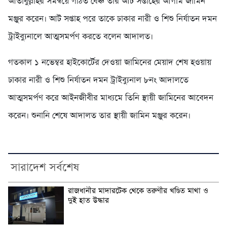
আতাবুল্লাহর সমন্বয়ে গঠিত বেঞ্চ তার আট সপ্তাহের আগাম জামিন
মঞ্জুর করেন। আট সপ্তাহ পরে তাকে ঢাকার নারী ও শিশু নির্যাতন দমন
ট্রাইব্যুনালে আত্মসমর্পণ করতে বলেন আদালত।
গতকাল ১ নভেম্বর হাইকোর্টের দেওয়া জামিনের মেয়াদ শেষ হওয়ায়
ঢাকার নারী ও শিশু নির্যাতন দমন ট্রাইব্যুনাল ৮নং আদালতে
আত্মসমর্পণ করে আইনজীবীর মাধ্যমে তিনি স্থায়ী জামিনের আবেদন
করেন। শুনানি শেষে আদালত তার স্থায়ী জামিন মঞ্জুর করেন।
সারাদেশ সর্বশেষ
রাজধানীর মাদারটেক থেকে তরুণীর খণ্ডিত মাথা ও
দুই হাত উদ্ধার