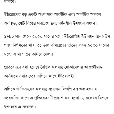
থাকবে।
ইউরোপের বড় একটি অংশ সাব-আর্কটিক এবং আর্কটিক অঞ্চলে
অবস্থিত, যেটি বিশ্বের সবচেয়ে দ্রুত বর্ধনশীল উষ্ণায়ন অঞ্চল।
১৯৯০ সাল থেকে ২০২০ সালের মধ্যে ইউরোপীয় ইউনিয়ন গ্রিনহাউস
গ্যাস নির্গমনের মাত্রা ৩১ ভাগ কমিয়েছে। তাদের লক্ষ্য ২০৩০ সালের
মধ্যে এ মাত্রা ৫৫ কমিয়ে ফেলা।
প্রতিবেদনে বলা হয়েছে বৈশ্বিক জলবায়ু মোকাবেলায় আন্তঃসীমান্ত
কার্যক্রমে সবার চেয়ে এগিয়ে আছে ইউরোপই।
এদিকে জাতিসংঘের জলবায়ু সম্মেলন সিওপি ২৭ শুরু হওয়ার
কয়েকদিন আগে এ প্রতিবেদনটি প্রকাশ করা হলো। ৬ নভেম্বর মিশরে
শুরু হবে এ সম্মেলন।