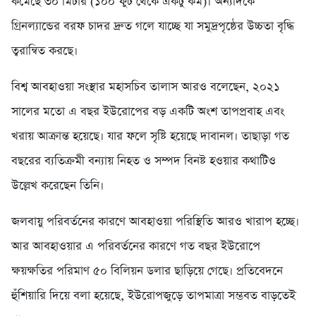
কমেছে ৩০ মিটার (১০০ ফুট থেকে একটু কম)। অন্যদিকে
গ্রিনল্যান্ডের বরফ চাদর দ্রুত গলে যাচ্ছে যা সমুদ্রপৃষ্ঠের উচ্চতা বৃদ্ধি
ত্বরান্বিত করছে।
বিশ্ব আবহাওয়া সংস্থার মহাসচিব তালাস আরও বলেছেন, ২০২১
সালের মতো এ বছর ইউরোপের বড় একটি অংশ তাপপ্রবাহ এবং
খরায় আক্রান্ত হয়েছে। যার ফলে সৃষ্টি হয়েছে দাবানল। তাছাড়া গত
বছরের ব্যতিক্রমী বন্যায় নিহত ও সম্পদ বিনষ্ট হওয়ার কথাটিও
উল্লেখ করেছেন তিনি।
জলবায়ু পরিবর্তনের কারণে আবহাওয়া পরিস্থিতি আরও খারাপ হচ্ছে।
আর আবহাওয়ার এ পরিবর্তনের কারণে গত বছর ইউরোপে
ক্ষয়ক্ষতির পরিমাণ ৫০ বিলিয়ন ডলার ছাড়িয়ে গেছে। প্রতিবেদনে
হুঁশিয়ারি দিয়ে বলা হয়েছে, ইউরোপজুড়ে তাপমাত্রা সম্ভবত বাড়তেই