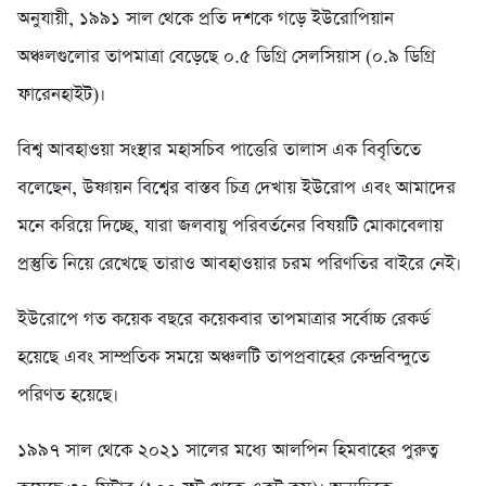
অনুযায়ী, ১৯৯১ সাল থেকে প্রতি দশকে গড়ে ইউরোপিয়ান
অঞ্চলগুলোর তাপমাত্রা বেড়েছে ০.৫ ডিগ্রি সেলসিয়াস (০.৯ ডিগ্রি
ফারেনহাইট)।
বিশ্ব আবহাওয়া সংস্থার মহাসচিব পাত্তেরি তালাস এক বিবৃতিতে
বলেছেন, উষ্ণায়ন বিশ্বের বাস্তব চিত্র দেখায় ইউরোপ এবং আমাদের
মনে করিয়ে দিচ্ছে, যারা জলবায়ু পরিবর্তনের বিষয়টি মোকাবেলায়
প্রস্তুতি নিয়ে রেখেছে তারাও আবহাওয়ার চরম পরিণতির বাইরে নেই।
ইউরোপে গত কয়েক বছরে কয়েকবার তাপমাত্রার সর্বোচ্চ রেকর্ড
হয়েছে এবং সাম্প্রতিক সময়ে অঞ্চলটি তাপপ্রবাহের কেন্দ্রবিন্দুতে
পরিণত হয়েছে।
১৯৯৭ সাল থেকে ২০২১ সালের মধ্যে আলপিন হিমবাহের পুরুত্ব