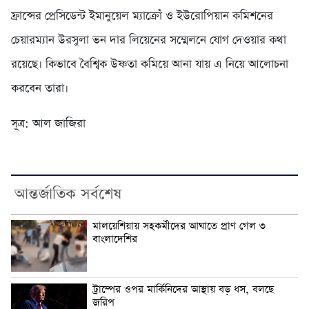
ফ্রান্সের প্রেসিডেন্ট ইমানুয়েল ম্যাক্রোঁ ও ইউরোপিয়ান কমিশনের
চেয়ারম্যান উরসুলা ভন দার লিয়েনের সম্মেলনে যোগ দেওয়ার কথা
রয়েছে। কিভাবে বৈশ্বিক উষ্ণতা কমিয়ে আনা যায় এ নিয়ে আলোচনা
করবেন তারা।
সূত্র: আল জাজিরা
আন্তর্জাতিক সর্বশেষ
মালয়েশিয়ায় সহকর্মীদের আঘাতে প্রাণ গেল ৩
বাংলাদেশির
ট্রাম্পের ওপর মার্কিনিদের আস্থায় বড় ধস, বলছে
জরিপ