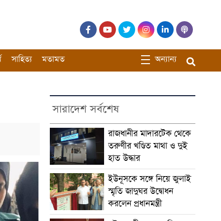
ম
সাহিত্য
মতামত
অন্যান্য
সারাদেশ সর্বশেষ
রাজধানীর মাদারটেক থেকে
তরুণীর খণ্ডিত মাথা ও দুই
হাত উদ্ধার
ইউনূসকে সঙ্গে নিয়ে জুলাই
স্মৃতি জাদুঘর উদ্বোধন
করলেন প্রধানমন্ত্রী