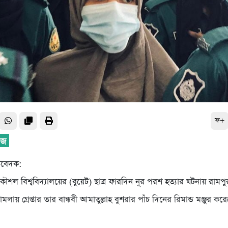
ফ+
িবেদক:
কৌশল বিশ্ববিদ্যালয়ের (বুয়েট) ছাত্র ফারদিন নূর পরশ হত্যার ঘটনায় রামপু
লায় গ্রেপ্তার তার বান্ধবী আমাতুল্লাহ বুশরার পাঁচ দিনের রিমান্ড মঞ্জুর কর