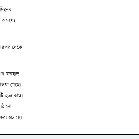
রদিনের
 অসংখ্য
। এরপর থেকে
শেখ ফরহাদ
াওয়া গেছে।
হত্যাকাণ্ড।
পাঠানো
 করা হয়েছে।