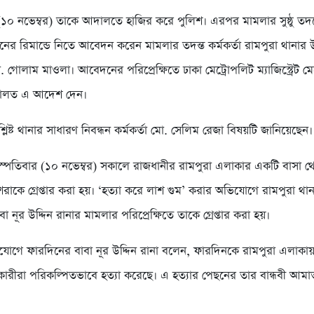
 (১০ নভেম্বর) তাকে আদালতে হাজির করে পুলিশ। এরপর মামলার সুষ্ঠু তদন্
নের রিমান্ডে নিতে আবেদন করেন মামলার তদন্ত কর্মকর্তা রামপুরা থানার
োলাম মাওলা। আবেদনের পরিপ্রেক্ষিতে ঢাকা মেট্রোপলিট ম্যাজিস্ট্রেট ম
দালত এ আদেশ দেন।
িষ্ট থানার সাধারণ নিবন্ধন কর্মকর্তা মো. সেলিম রেজা বিষয়টি জানিয়েছেন।
্পতিবার (১০ নভেম্বর) সকালে রাজধানীর রামপুরা এলাকার একটি বাসা থ
ুশরাকে গ্রেপ্তার করা হয়। ‘হত্যা করে লাশ গুম’ করার অভিযোগে রামপুরা থা
া নূর উদ্দিন রানার মামলার পরিপ্রেক্ষিতে তাকে গ্রেপ্তার করা হয়।
োগে ফারদিনের বাবা নূর উদ্দিন রানা বলেন, ফারদিনকে রামপুরা এলাকায়
ারীরা পরিকল্পিতভাবে হত্যা করেছে। এ হত্যার পেছনের তার বান্ধবী আমাতু