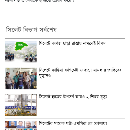
আদালত তাদেরকে হাজতে প্রেরণ করে ৷
সিলেট বিভাগ সর্বশেষ
সিলেটে কাগজ ছাড়া রাস্তায় নামলেই বিপদ
সিলেটে ফাহিমা ধর্ষণচেষ্টা ও হত্যা মামলায় জাকিরের
মৃত্যুদণ্ড
সিলেটে হামের উপসর্গ আরও ২ শিশুর মৃত্যু
সিলেটের সাবেক মন্ত্রী-এমপিরা কে কোথায়?