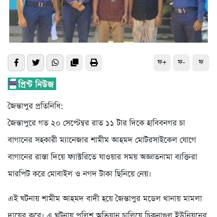
ফ+
ফ-
ফ
জৈন্তাপুর প্রতিনিধি:
জৈন্তাপুরে গত ২০ সেপ্টেম্বর রাত ১১ টার দিকে হাবিবনগর চা
বাগানের সহকারী ম্যানেজার শামীম আহমদ মোটরসাইকেল যোগে
বাগানের রাস্তা দিয়ে ফ্যাক্টরিতে যাওয়ার সময় অজ্ঞাতনামা ব্যক্তিরা
মারপিট করে মোবাইল ও নগদ টাকা ছিনিয়ে নেয়।
এই ঘটনায় শামীম আহমদ বাদী হয়ে জৈন্তাপুর মডেল থানায় মামলা
দায়ের করে। এ ঘটনায় পুলিশ অভিযান চালিয়ে চিকনাগুল ইউনিয়নের