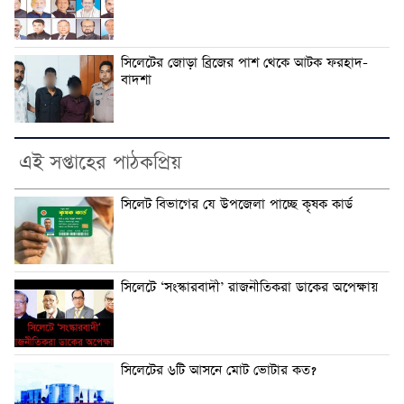
সিলেটের জোড়া ব্রিজের পাশ থেকে আটক ফরহাদ-
বাদশা
এই সপ্তাহের পাঠকপ্রিয়
সিলেট বিভাগের যে উপজেলা পাচ্ছে কৃষক কার্ড
সিলেটে ‘সংস্কারবাদী’ রাজনীতিকরা ডাকের অপেক্ষায়
সিলেটের ৬টি আসনে মোট ভোটার কত?