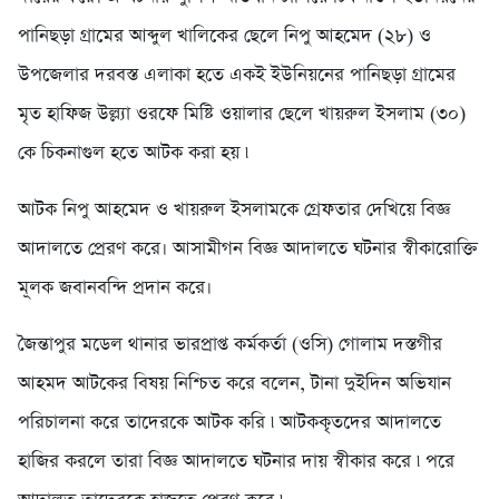
পানিছড়া গ্রামের আব্দুল খালিকের ছেলে নিপু আহমেদ (২৮) ও
উপজেলার দরবস্ত এলাকা হতে একই ইউনিয়নের পানিছড়া গ্রামের
মৃত হাফিজ উল্ল্যা ওরফে মিষ্টি ওয়ালার ছেলে খায়রুল ইসলাম (৩০)
কে চিকনাগুল হতে আটক করা হয় ৷
আটক নিপু আহমেদ ও খায়রুল ইসলামকে গ্রেফতার দেখিয়ে বিজ্ঞ
আদালতে প্রেরণ করে। আসামীগন বিজ্ঞ আদালতে ঘটনার স্বীকারোক্তি
মূলক জবানবন্দি প্রদান করে।
জৈন্তাপুর মডেল থানার ভারপ্রাপ্ত কর্মকর্তা (ওসি) গোলাম দস্তগীর
আহমদ আটকের বিষয় নিশ্চিত করে বলেন, টানা দুইদিন অভিযান
পরিচালনা করে তাদেরকে আটক করি ৷ আটককৃতদের আদালতে
হাজির করলে তারা বিজ্ঞ আদালতে ঘটনার দায় স্বীকার করে ৷ পরে