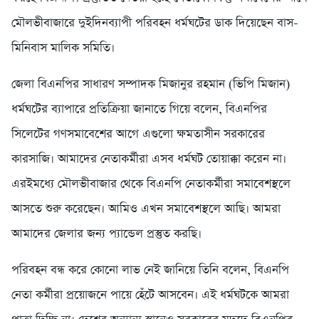
মৌলভীবাজারে দুইদিনব্যাপী পরিবহন ধর্মঘটের ডাক দিয়েছেন বাস-
মিনিবাস মালিক সমিতি।
জেলা বিএনপির সাধারণ সম্পাদক মিজানুর রহমান (ভিপি মিজান)
ধর্মঘটের ব্যাপারে প্রতিক্রিয়া জানাতে গিয়ে বলেন, বিএনপির
সিলেটের গণসমাবেশের আগে এগুলো ক্ষমতাসীন সরকারের
কারসাজি। আমাদের নেতাকর্মীরা এসব ধর্মঘট তোয়াক্কা করেন না।
এরইমধ্যে মৌলভীবাজার থেকে বিএনপি নেতাকর্মীরা সমাবেশস্থলে
আসতে শুরু করেছেন। আমিও এখন সমাবেশস্থলে আছি। আমরা
আমাদের জেলার জন্য প্যান্ডেল প্রস্তুত করছি।
পরিবহন বন্ধ করে কোনো লাভ নেই জানিয়ে তিনি বলেন, বিএনপি
নেতা কর্মীরা প্রয়োজনে পায়ে হেঁটে আসবেন। এই ধর্মঘটকে আমরা