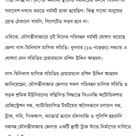
পাত্তা দিচ্ছি না। দেশের অন্যান্য স্থানেও সরকারের মদদে বিএনপির
সমাবেশ নস্যাৎ করতে ধর্মঘট ডাকা হয়েছিল। কিন্তু লাখো মানুষের
স্রোত ঠেকানো যায়নি, সিলেটেও সম্ভব হবে না।
এদিকে, মৌলভীবাজারে দুই দিনের পরিবহন ধর্মঘট ঘোষণা করেছে
জেলা বাস-মিনিবাস মালিক সমিতি। বুধবার (১৬ নভেম্বর) সন্ধ্যায় এ
ঘোষণা দেন সমিতির চেয়ারম্যান রশিদ উদ্দিন আহমদ।
বাস-মিনিবাস মালিক সমিতির চেয়ারম্যান রশিদ উদ্দিন আহমদ
জানিয়েছেন, মৌলভীবাজার জেলার সকল পরিবহন মালিক সমিতি ও
সড়ক শ্রমিক ইউনিয়নের সম্মিলিত সিদ্ধান্তে সিএনজি অটোরিকশার
রেজিস্ট্রেশন বন্ধ, ব্যাটারিচালিত টমটমের অবৈধভাবে চলাচল বন্ধ,
ট্রাক, লরি, পিকআপ, ক্যাভার্ড ভ্যানে চাঁদাবাজি ও পুলিশি হয়রানি
বন্ধসহ মৌলভীবাজার জেলায় একটি স্থায়ী ট্রাক স্ট্যান্ড নির্মাণের দাবিতে