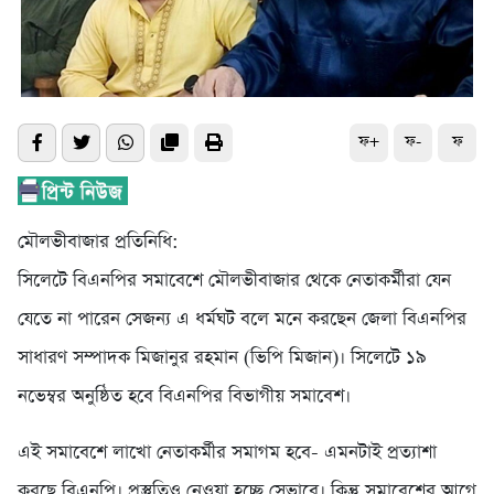
ফ+
ফ-
ফ
মৌলভীবাজার প্রতিনিধি:
সিলেটে বিএনপির সমাবেশে মৌলভীবাজার থেকে নেতাকর্মীরা যেন
যেতে না পারেন সেজন্য এ ধর্মঘট বলে মনে করছেন জেলা বিএনপির
সাধারণ সম্পাদক মিজানুর রহমান (ভিপি মিজান)। সিলেটে ১৯
নভেম্বর অনুষ্ঠিত হবে বিএনপির বিভাগীয় সমাবেশ।
এই সমাবেশে লাখো নেতাকর্মীর সমাগম হবে- এমনটাই প্রত্যাশা
করছে বিএনপি। প্রস্তুতিও নেওয়া হচ্ছে সেভাবে। কিন্তু সমাবেশের আগে