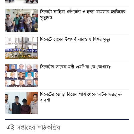
সিলেটে ফাহিমা ধর্ষণচেষ্টা ও হত্যা মামলায় জাকিরের
মৃত্যুদণ্ড
সিলেটে হামের উপসর্গ আরও ২ শিশুর মৃত্যু
সিলেটের সাবেক মন্ত্রী-এমপিরা কে কোথায়?
সিলেটের জোড়া ব্রিজের পাশ থেকে আটক ফরহাদ-
বাদশা
এই সপ্তাহের পাঠকপ্রিয়