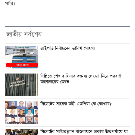
পারি।
জাতীয় সর্বশেষ
রাষ্ট্রপতি নির্বাচনের তারিখ ঘোষণা
দিল্লিতে শেখ হাসিনার বক্তব্য দেওয়া নিয়ে পররাষ্ট্র
মন্ত্রণালয়ের ক্ষোভ
সিলেটের সাবেক মন্ত্রী-এমপিরা কে কোথায়?
সিলেটের মাস্টারপ্ল্যান বাস্তবায়নে ঢাকায় উচ্চপর্যায়ে যা