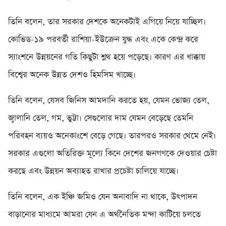
তিনি বলেন, তার সরকার দেশকে অনেকটাই এগিয়ে নিয়ে যাচ্ছিল।
কোভিড-১৯ পরবর্তী রাশিয়া-ইউক্রেন যুদ্ধ এবং একে কেন্দ্র করে
স্যাংশনে উন্নয়নের গতি কিছুটা শ্লথ হয়ে পড়েছে। কারণ এর ধাক্কায়
বিশ্বের অনেক উন্নত দেশও হিমসিম খাচ্ছে।
তিনি বলেন, যেসব জিনিস আমদানি করতে হয়, যেমন ভোজ্য তেল,
জ্বালানি তেল, গম, ভুট্টা। সেগুলোর দাম যেমন বেড়েছে তেমনি
পরিবহন ব্যয়ও অনেকাংশে বেড়ে গেছে। তারপরও সরকার থেমে নেই।
সরকার এগুলো অতিরিক্ত মূল্যে কিনে দেশের জনগণকে দেওয়ার চেষ্টা
করছে এবং উন্নয়ন অব্যাহত রাখার প্রচেষ্টা চালিয়ে যাচ্ছে।
তিনি বলেন, এক ইঞ্চি জমিও যেন অনাবাদি না থাকে, উৎপাদন
বাড়ানোর মাধ্যমে আমরা যেন এ অর্থনৈতিক মন্দা কাটিয়ে চলতে