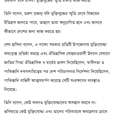
চিরকাল মনে রাখব। মুক্তিযুদ্ধের স্মৃতি রক্ষায় কাজ করছি।
তিনি বলেন, তরুণ প্রজন্ম যদি মুক্তিযুদ্ধের স্মৃতি দেখে বিজয়ের
ইতিহাস জানতে পারে, তাহলে তারা অনুপ্রাণিত হবে এবং জানবে
কীভাবে দেশের জন্য কাজ করতে হয়।
শেখ হাসিনা বলেন, এ লক্ষ্যে সরকার প্রতিটি উপজেলায় মুক্তিযোদ্ধা
কমপ্লেক্স প্রতিষ্ঠা করছে এবং ঐতিহাসিক সোহরাওয়ার্দী উদ্যান যেখানে
জাতির পিতা ঐতিহাসিক ৭ মার্চের ভাষণ দিয়েছিলেন, স্বাধীনতা ও
পাকিস্তানি দখলদারিত্বের পর দেশ পরিচালনার নির্দেশনা দিয়েছিলেন,
পাকিস্তানি বাহিনী আত্মসমর্পণ করেছে সেটি সংরক্ষণের ব্যবস্থাও
নিয়েছে।
তিনি বলেন, কেউ কখনও মুক্তিযোদ্ধাদের অসম্মান করবে না।
ভবিষ্যতে কেউ মুক্তিযোদ্ধা এবং তাদের পরিবারকে অবহেলার চোখে