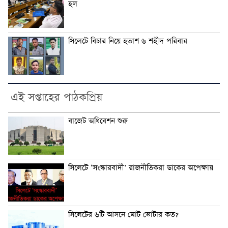
হল
সিলেটে বিচার নিয়ে হতাশ ৬ শহীদ পরিবার
এই সপ্তাহের পাঠকপ্রিয়
বাজেট অধিবেশন শুরু
সিলেটে ‘সংস্কারবাদী’ রাজনীতিকরা ডাকের অপেক্ষায়
সিলেটের ৬টি আসনে মোট ভোটার কত?