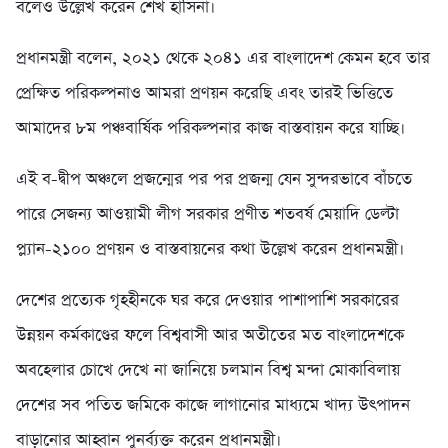
বলেও উল্লেখ করেন শেখ হাসিনা।
প্রধানমন্ত্রী বলেন, ২০২১ থেকে ২০৪১ এর বাংলাদেশ কেমন হবে তার
প্রেক্ষিত পরিকল্পনাও আমরা প্রণয়ন করেছি এবং তারই ভিত্তিতে
আমাদের ৮ম পঞ্চবার্ষিক পরিকল্পনার কাজ বাস্তবায়ন করে যাচ্ছি।
এই ব-দ্বীপ অঞ্চলে প্রজন্মের পর পর প্রজন্ম যেন সুন্দরভাবে বাঁচতে
পারে সেজন্য আওয়ামী লীগ সরকার প্রণীত শতবর্ষ মেয়াদি ডেল্টা
প্ল্যান-২১০০ প্রণয়ন ও বাস্তবায়নের কথা উল্লেখ করেন প্রধানমন্ত্রী।
দেশের প্রত্যেক গৃহহীনকে ঘর করে দেওয়ার পাশাপাশি সরকারের
উন্নয়ন কর্মকাণ্ডের ফলে বিশ্ববাসী আর অতীতের মত বাংলাদেশকে
অবহেলার চোখে দেখে না জানিয়ে চলমান বিশ্ব মন্দা মোকাবিলায়
দেশের সব পতিত জমিকে কাজে লাগানোর মাধ্যমে খাদ্য উৎপাদন
বাড়ানোর আহ্বান পুনর্ব্যক্ত করেন প্রধানমন্ত্রী।