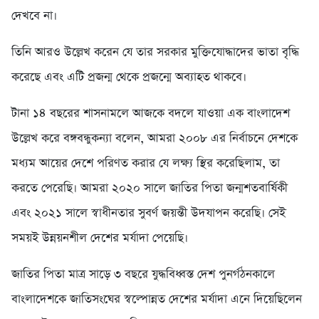
দেখবে না।
তিনি আরও উল্লেখ করেন যে তার সরকার মুক্তিযোদ্ধাদের ভাতা বৃদ্ধি
করেছে এবং এটি প্রজন্ম থেকে প্রজন্মে অব্যাহত থাকবে।
টানা ১৪ বছরের শাসনামলে আজকে বদলে যাওয়া এক বাংলাদেশ
উল্লেখ করে বঙ্গবন্ধুকন্যা বলেন, আমরা ২০০৮ এর নির্বাচনে দেশকে
মধ্যম আয়ের দেশে পরিণত করার যে লক্ষ্য স্থির করেছিলাম, তা
করতে পেরেছি। আমরা ২০২০ সালে জাতির পিতা জন্মশতবার্ষিকী
এবং ২০২১ সালে স্বাধীনতার সুবর্ণ জয়ন্তী উদযাপন করেছি। সেই
সময়ই উন্নয়নশীল দেশের মর্যাদা পেয়েছি।
জাতির পিতা মাত্র সাড়ে ৩ বছরে যুদ্ধবিধ্বস্ত দেশ পুনর্গঠনকালে
বাংলাদেশকে জাতিসংঘের স্বল্পোন্নত দেশের মর্যাদা এনে দিয়েছিলেন