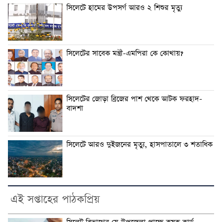
সিলেটে হামের উপসর্গ আরও ২ শিশুর মৃত্যু
সিলেটের সাবেক মন্ত্রী-এমপিরা কে কোথায়?
সিলেটের জোড়া ব্রিজের পাশ থেকে আটক ফরহাদ-
বাদশা
সিলেটে আরও দুইজনের মৃত্যু, হাসপাতালে ৩ শতাধিক
এই সপ্তাহের পাঠকপ্রিয়