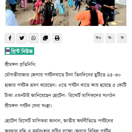
ফ+
ফ-
ফ
শ্রীমঙ্গল প্রতিনিধি:
মৌলভীবাজার জেলায় পর্যটনখাতে টানা তিনদিনের ছুটিতে ২৫-৩০
হাজার পর্যটক ভ্রমণ করেছেন। এতে পর্যটন খাতে আয় হয়েছে ৫ কোটি
টাকা এমনটাই জানিয়েছেন হোটেল- রিসোর্ট মালিকদের সংগঠন
শ্রীমঙ্গল পর্যটন সেবা সংস্থা।
হোটেল রিসোর্ট মালিকরা জানান, জাতীয় অর্থনীতিতে পর্যটনের
অবদান বৃদ্ধি ও কর্মসংস্থান সৃষ্টির লক্ষ্যে জেলার বিভিন্ন পর্যটন