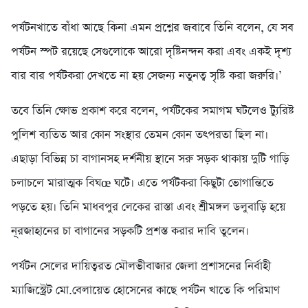
পর্যটনখাতে বাঁধা আছে কিনা এমন প্রশ্নের জবাবে তিনি বলেন, যে সব
পর্যটন স্পট রয়েছে সেগুলোকে আরো দৃষ্টিনন্দন করা এবং একই দৃশ্য
বার বার পর্যটকরা দেখতে না হয় সেজন্য নতুনত্ব সৃষ্টি করা জরুরি।’
তবে তিনি ক্ষোভ প্রকাশ করে বলেন, পর্যটকের সমাগম ঘটলেও ট্যুরিষ্ট
পুলিশ ব্যতিত আর কোন সংস্থার তেমন কোন তৎপরতা ছিল না।
এছাড়া বিভিন্ন চা বাগানসহ দর্শনীয় স্থানে সরু সড়ক থাকায় দুটি গাড়ি
চলাচলে মারাত্মক বিঘœ ঘটে। এতে পর্যটকরা কিছুটা ভোগান্তিতে
পড়তে হয়। তিনি মাধবপুর লেকের রাস্তা এবং শ্রীমঙ্গল ডলুবাড়ি হয়ে
নূরজাহানের চা বাগানের সড়কটি প্রশস্ত করার দাবি তুলেন।
পর্যটন সেলের দায়িত্বরত মৌলভীবাজার জেলা প্রশাসনের নির্বাহী
ম্যাজিস্ট্রেট মো.বেলায়েত হোসেনের কাছে পর্যটন খাতে কি পরিমাণ