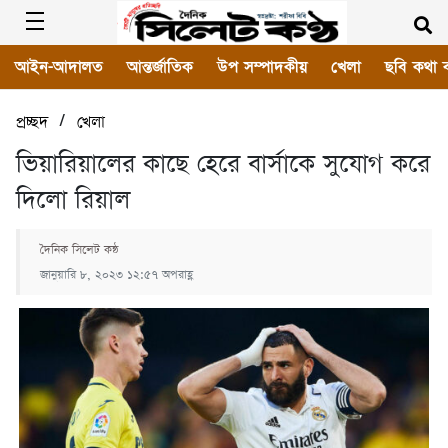
আইন-আদালত
আন্তর্জাতিক
উপ সম্পাদকীয়
খেলা
ছবি কথা 
/
প্রচ্ছদ
খেলা
ভিয়ারিয়ালের কাছে হেরে বার্সাকে সুযোগ করে
দিলো রিয়াল
দৈনিক সিলেট কন্ঠ
জানুয়ারি ৮, ২০২৩ ১২:৫৭ অপরাহ্ণ