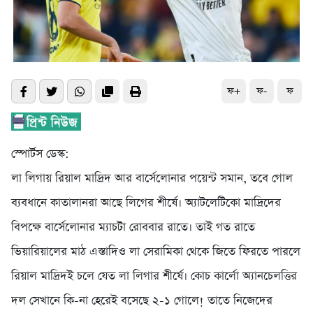
ফ+
ফ-
ফ
স্পোর্টস ডেস্ক:
লা লিগায় রিয়াল মাদ্রিদ আর বার্সেলোনার পয়েন্ট সমান, তবে গোল
ব্যবধানে কাতালানরা আছে লিগের শীর্ষে। অ্যাটলেটিকো মাদ্রিদের
বিপক্ষে বার্সেলোনার ম্যাচটা রোববার রাতে। তাই গত রাতে
ভিয়ারিয়ালের মাঠ এস্তাদিও লা সেরামিকা থেকে জিতে ফিরতে পারলে
রিয়াল মাদ্রিদই চলে যেত লা লিগার শীর্ষে। কোচ কার্লো অ্যানচেলত্তির
দল সেখানে কি-না হেরেই বসেছে ২-১ গোলে! তাতে নিজেদের