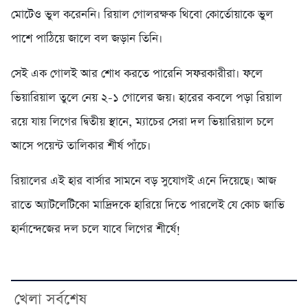
মোটেও ভুল করেননি। রিয়াল গোলরক্ষক থিবো কোর্তোয়াকে ভুল
পাশে পাঠিয়ে জালে বল জড়ান তিনি।
সেই এক গোলই আর শোধ করতে পারেনি সফরকারীরা। ফলে
ভিয়ারিয়াল তুলে নেয় ২-১ গোলের জয়। হারের কবলে পড়া রিয়াল
রয়ে যায় লিগের দ্বিতীয় স্থানে, ম্যাচের সেরা দল ভিয়ারিয়াল চলে
আসে পয়েন্ট তালিকার শীর্ষ পাঁচে।
রিয়ালের এই হার বার্সার সামনে বড় সুযোগই এনে দিয়েছে। আজ
রাতে অ্যাটলেটিকো মাদ্রিদকে হারিয়ে দিতে পারলেই যে কোচ জাভি
হার্নান্দেজের দল চলে যাবে লিগের শীর্ষে!
খেলা সর্বশেষ