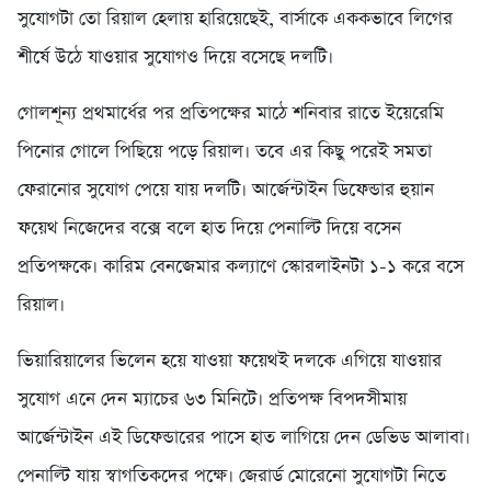
সুযোগটা তো রিয়াল হেলায় হারিয়েছেই, বার্সাকে এককভাবে লিগের
শীর্ষে উঠে যাওয়ার সুযোগও দিয়ে বসেছে দলটি।
গোলশূন্য প্রথমার্ধের পর প্রতিপক্ষের মাঠে শনিবার রাতে ইয়েরেমি
পিনোর গোলে পিছিয়ে পড়ে রিয়াল। তবে এর কিছু পরেই সমতা
ফেরানোর সুযোগ পেয়ে যায় দলটি। আর্জেন্টাইন ডিফেন্ডার হুয়ান
ফয়েথ নিজেদের বক্সে বলে হাত দিয়ে পেনাল্টি দিয়ে বসেন
প্রতিপক্ষকে। কারিম বেনজেমার কল্যাণে স্কোরলাইনটা ১-১ করে বসে
রিয়াল।
ভিয়ারিয়ালের ভিলেন হয়ে যাওয়া ফয়েথই দলকে এগিয়ে যাওয়ার
সুযোগ এনে দেন ম্যাচের ৬৩ মিনিটে। প্রতিপক্ষ বিপদসীমায়
আর্জেন্টাইন এই ডিফেন্ডারের পাসে হাত লাগিয়ে দেন ডেভিড আলাবা।
পেনাল্টি যায় স্বাগতিকদের পক্ষে। জেরার্ড মোরেনো সুযোগটা নিতে