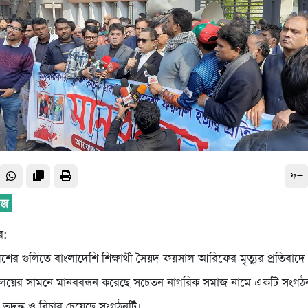
ফ+
র:
 পুলিশের গুলিতে বাংলাদেশি শিক্ষার্থী সৈয়দ ফয়সাল আরিফের মৃত্যুর প্রতিবাদ
ন্ত্রণালয়ের সামনে মানববন্ধন করেছে সচেতন নাগরিক সমাজ নামে একটি সংগঠ
ঠু তদন্ত ও বিচার চেয়েছে সংগঠনটি।