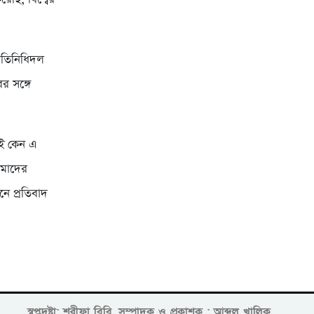
প্রতিনিধিদল
ের সঙ্গে
আজই কেন এ
আমাদের
মনে প্রতিবাদ
স্বপ্নদ্রষ্টা: শরীফা বিবি, সম্পাদক ও প্রকাশক : আব্দুল খালিক