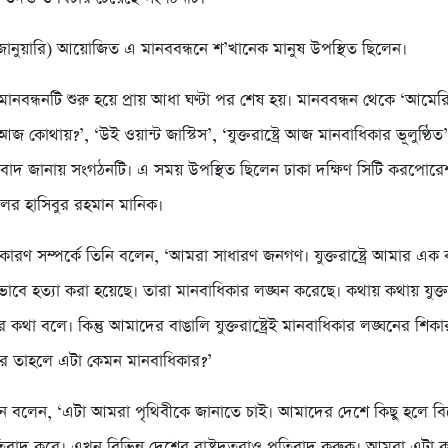
ানুয়ারি) আয়োজিত এ মানববন্ধনে শ’খানেক মানুষ উপস্থিত ছিলেন।
মানবন্ধনটি শুরু হয়ে প্রায় আধা ঘণ্টা পর শেষ হয়। মানববন্ধন থেকে ‘আমের
জ কোথায়?’, ‘উই ওয়ান্ট জাস্টিস’, ‘যুক্তরাষ্ট্রে আজ মানবাধিকার ভূলুণ্ঠিত
 প্রতিবাদ জানায় সংগঠনটি। এ সময় উপস্থিত ছিলেন ঢাকা দক্ষিণ সিটি করপো
সিলর হাসিবুর রহমান মানিক।
কারণ সম্পর্কে তিনি বলেন, ‘আমরা সাধারণ জনগণ। যুক্তরাষ্ট্রে আমার এক 
ভাবে হত্যা করা হয়েছে। তারা মানবাধিকার লঙ্ঘন করেছে। কথায় কথায় যুক্তরাষ
 কথা বলে। কিন্তু আমাদের বাঙালি যুক্তরাষ্ট্রেই মানবাধিকার লঙ্ঘনের শিকার
ে তাহলে এটা কেমন মানবাধিকার?’
ান বলেন, ‘এটা আমরা পৃথিবীকে জানাতে চাই। আমাদের দেশে কিছু হলে বি
প্রতিবাদ করে। এখন বিভিন্ন দেশের রাষ্ট্রদূতরাও প্রতিবাদ করুক। আমরা এটা ক