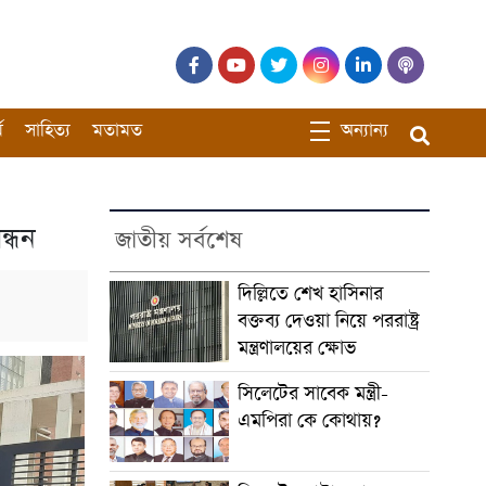
ম
সাহিত্য
মতামত
অন্যান্য
ন্ধন
জাতীয় সর্বশেষ
দিল্লিতে শেখ হাসিনার
বক্তব্য দেওয়া নিয়ে পররাষ্ট্র
মন্ত্রণালয়ের ক্ষোভ
সিলেটের সাবেক মন্ত্রী-
এমপিরা কে কোথায়?