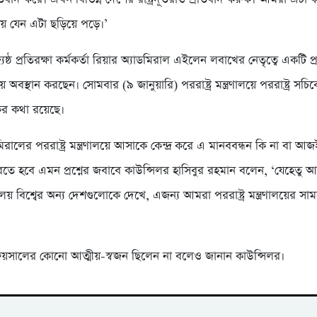
গায় যেন এটা ছড়িয়ে পড়ে।’
র জ্যেষ্ঠ প্রতিরক্ষা কর্মকর্তা রিয়ার অ্যাডমিরাল এইলেন লবাখের নেতৃত্বে একটি 
য় অবস্থান করছেন। সোমবার (৯ জানুয়ারি) পররাষ্ট্র মন্ত্রণালয়ে পররাষ্ট্র সচিব
ের কথা রয়েছে।
ডমিরালের পররাষ্ট্র মন্ত্রণালয়ে আসাকে কেন্দ্র করে এ মানববন্ধন কি না বা 
রতে হবে এমন প্রশ্নের জবাবে কাউন্সিলর হাসিবুর রহমান বলেন, ‘যেহেতু 
ত্রণালয় বিশ্বের অন্য দেশগুলোকে দেখে, এজন্য আমরা পররাষ্ট্র মন্ত্রণালয়ের সা
ফয়সালের কোনো আত্মীয়-স্বজন ছিলেন না বলেও জানান কাউন্সিলর।