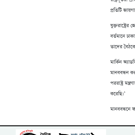
প্রতিটি জায়
যুক্তরাষ্ট্রে
বর্তমানে ঢাকা
তাদের বৈঠক
মার্কিন অ্যা
মানববন্ধন ক
পররাষ্ট্র মন্
করেছি।’
মানববন্ধনে 