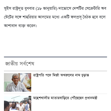
সুইস রাষ্ট্রদূত বুধবার (১৮ জানুয়ারি) দাভোসে দেশটির সেক্রেটারি অব
স্টেটের সঙ্গে শাহরিয়ার আলমের মধ্যে একটি ফলপ্রসূ বৈঠক হবে বলে
আশাবাদ ব্যক্ত করেন।
জাতীয় সর্বশেষ
রাষ্ট্রপতি পদে মির্জা ফখরুলের নাম চূড়ান্ত
মহেশখালীর মাতারবাড়িতে পৌঁছেছেন প্রধানমন্ত্রী