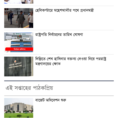
হেলিকপ্টারে মহেশখালীর পথে প্রধানমন্ত্রী
রাষ্ট্রপতি নির্বাচনের তারিখ ঘোষণা
দিল্লিতে শেখ হাসিনার বক্তব্য দেওয়া নিয়ে পররাষ্ট্র
মন্ত্রণালয়ের ক্ষোভ
এই সপ্তাহের পাঠকপ্রিয়
বাজেট অধিবেশন শুরু