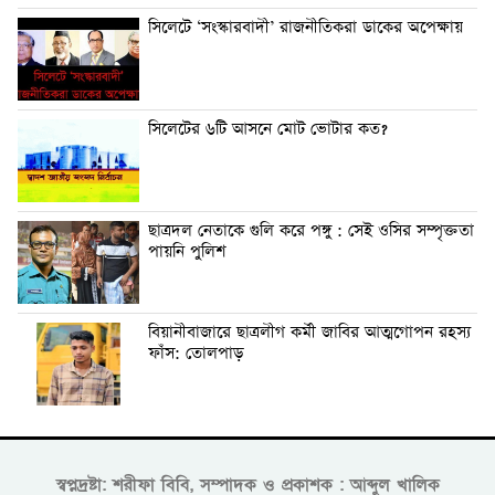
সিলেটে ‘সংস্কারবাদী’ রাজনীতিকরা ডাকের অপেক্ষায়
সিলেটের ৬টি আসনে মোট ভোটার কত?
ছাত্রদল নেতাকে গুলি করে পঙ্গু : সেই ওসির সম্পৃক্ততা
পায়নি পুলিশ
বিয়ানীবাজারে ছাত্রলীগ কর্মী জাবির আত্মগোপন রহস্য
ফাঁস: তোলপাড়
স্বপ্নদ্রষ্টা: শরীফা বিবি, সম্পাদক ও প্রকাশক : আব্দুল খালিক