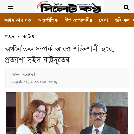
আইন-আদালত
আন্তর্জাতিক
উপ সম্পাদকীয়
খেলা
ছবি কথা 
/
প্রচ্ছদ
জাতীয়
অর্থনৈতিক সম্পর্ক আরও শক্তিশালী হবে,
প্রত্যাশা সুইস রাষ্ট্রদূতের
দৈনিক সিলেট কন্ঠ
জানুয়ারি ১৬, ২০২৩ ২:২৯ অপরাহ্ণ