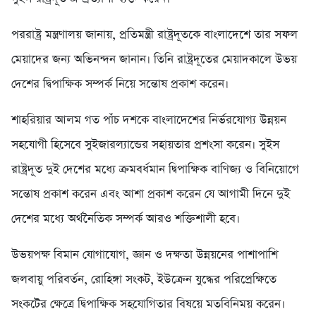
পররাষ্ট্র মন্ত্রণালয় জানায়, প্রতিমন্ত্রী রাষ্ট্রদূতকে বাংলাদেশে তার সফল
মেয়াদের জন্য অভিনন্দন জানান। তিনি রাষ্ট্রদূতের মেয়াদকালে উভয়
দেশের দ্বিপাক্ষিক সম্পর্ক নিয়ে সন্তোষ প্রকাশ করেন।
শাহরিয়ার আলম গত পাঁচ দশকে বাংলাদেশের নির্ভরযোগ্য উন্নয়ন
সহযোগী হিসেবে সুইজারল্যান্ডের সহায়তার প্রশংসা করেন। সুইস
রাষ্ট্রদূত দুই দেশের মধ্যে ক্রমবর্ধমান দ্বিপাক্ষিক বাণিজ্য ও বিনিয়োগে
সন্তোষ প্রকাশ করেন এবং আশা প্রকাশ করেন যে আগামী দিনে দুই
দেশের মধ্যে অর্থনৈতিক সম্পর্ক আরও শক্তিশালী হবে।
উভয়পক্ষ বিমান যোগাযোগ, জ্ঞান ও দক্ষতা উন্নয়নের পাশাপাশি
জলবায়ু পরিবর্তন, রোহিঙ্গা সংকট, ইউক্রেন যুদ্ধের পরিপ্রেক্ষিতে
সংকটের ক্ষেত্রে দ্বিপাক্ষিক সহযোগিতার বিষয়ে মতবিনিময় করেন।