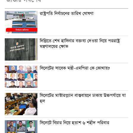
জাতীয় সর্বশেষ
রাষ্ট্রপতি নির্বাচনের তারিখ ঘোষণা
দিল্লিতে শেখ হাসিনার বক্তব্য দেওয়া নিয়ে পররাষ্ট্র
মন্ত্রণালয়ের ক্ষোভ
সিলেটের সাবেক মন্ত্রী-এমপিরা কে কোথায়?
সিলেটের মাস্টারপ্ল্যান বাস্তবায়নে ঢাকায় উচ্চপর্যায়ে যা
হল
সিলেটে বিচার নিয়ে হতাশ ৬ শহীদ পরিবার