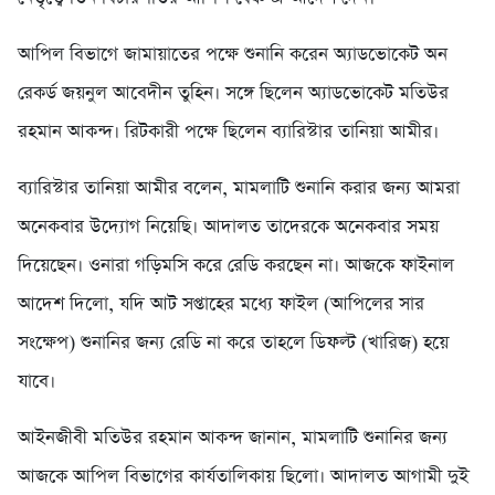
আপিল বিভাগে জামায়াতের পক্ষে শুনানি করেন অ্যাডভোকেট অন
রেকর্ড জয়নুল আবেদীন তুহিন। সঙ্গে ছিলেন অ্যাডভোকেট মতিউর
রহমান আকন্দ। রিটকারী পক্ষে ছিলেন ব্যারিস্টার তানিয়া আমীর।
ব্যারিস্টার তানিয়া আমীর বলেন, মামলাটি শুনানি করার জন্য আমরা
অনেকবার উদ্যোগ নিয়েছি। আদালত তাদেরকে অনেকবার সময়
দিয়েছেন। ওনারা গড়িমসি করে রেডি করছেন না। আজকে ফাইনাল
আদেশ দিলো, যদি আট সপ্তাহের মধ্যে ফাইল (আপিলের সার
সংক্ষেপ) শুনানির জন্য রেডি না করে তাহলে ডিফল্ট (খারিজ) হয়ে
যাবে।
আইনজীবী মতিউর রহমান আকন্দ জানান, মামলাটি শুনানির জন্য
আজকে আপিল বিভাগের কার্যতালিকায় ছিলো। আদালত আগামী দুই