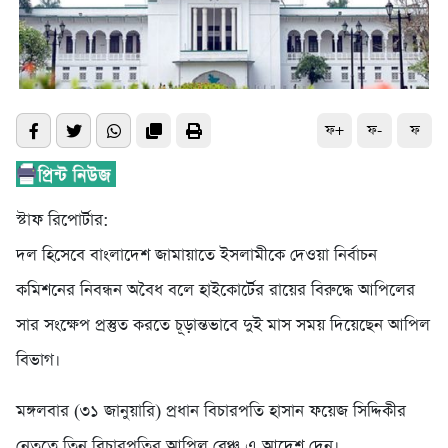
ফ+
ফ-
ফ
স্টাফ রিপোর্টার:
দল হিসেবে বাংলাদেশ জামায়াতে ইসলামীকে দেওয়া নির্বাচন
কমিশনের নিবন্ধন অবৈধ বলে হাইকোর্টের রায়ের বিরুদ্ধে আপিলের
সার সংক্ষেপ প্রস্তুত করতে চূড়ান্তভাবে দুই মাস সময় দিয়েছেন আপিল
বিভাগ।
মঙ্গলবার (৩১ জানুয়ারি) প্রধান বিচারপতি হাসান ফয়েজ সিদ্দিকীর
নেতৃত্বে তিন বিচারপতির আপিল বেঞ্চ এ আদেশ দেন।