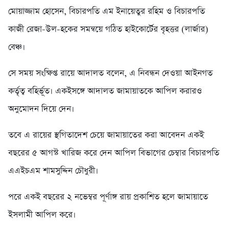
মোয়াজ্জাম হোসেন, বিচারপতি এম ইনায়েতুর রহিম ও বিচারপতি
কাজী রেজা-উল-হকের সমন্বয়ে গঠিত হাইকোর্টের বৃহত্তর (লার্জার)
বেঞ্চ।
সে সময় সংক্ষিপ্ত রায়ে আদালত বলেন, এ নিবন্ধন দেওয়া আইনগত
কর্তৃত্ব বহির্ভূত। একইসঙ্গে আদালত জামায়াতকে আপিল করারও
অনুমোদন দিয়ে দেন।
তবে এ রায়ের স্থগিতাদেশ চেয়ে জামায়াতের করা আবেদন একই
বছরের ৫ আগস্ট খারিজ করে দেন আপিল বিভাগের চেম্বার বিচারপতি
এএইচএম শামসুদ্দিন চৌধুরী।
পরে একই বছরের ২ নভেম্বর পূর্ণাঙ্গ রায় প্রকাশিত হলে জামায়াতে
ইসলামী আপিল করে।