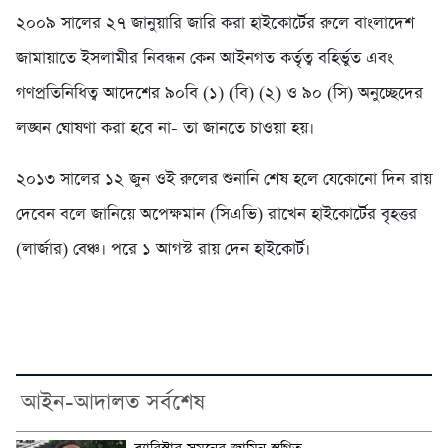
২০০৯ সালের ২৭ জানুয়ারি জারি করা হাইকোর্টের রুলে বাংলাদেশ
জামায়াতে ইসলামীর নিবন্ধন কেন আইনগত কর্তৃত্ব বহির্ভুত এবং
গণপ্রতিনিধিত্ব আদেশের ৯০বি (১) (বি) (২) ও ৯০ (সি) অনুচ্ছেদের
লঙ্ঘন ঘোষণা করা হবে না- তা জানতে চাওয়া হয়।
২০১৩ সালের ১২ জুন ওই রুলের শুনানি শেষ হলে যেকোনো দিন রায়
দেবেন বলে জানিয়ে অপেক্ষমান (সিএভি) রাখেন হাইকোর্টের বৃহত্তর
(লার্জার) বেঞ্চ। পরে ১ আগস্ট রায় দেন হাইকোর্ট।
আইন-আদালত সর্বশেষ