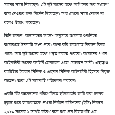
মাসের সময় দিয়েছেন। এই দুই মাসের মধ্যে আপিলের সার সংক্ষেপ
জমা দেওয়ার জন্য নির্দেশ দিয়েছেন। আর কোনো সময় দেবেন না
বলেও উল্লেখ করেছেন।
তিনি জানান, আদালতের আদেশ অনুসারে মামলার শুনানিতে
জামায়াতে ইসলামী অংশ নেবে। আশা করি জামায়াত নিবন্ধন ফিরে
পাবে। আর দুই মাসের মধ্যে প্রস্তুত করতে পারবো। আমাদের প্রধান
আইনজীবী সাবেক অ্যাটর্নি জেনারেল এজে মোহাম্মদ আলী। এছাড়াও
ব্যারিস্টার ইমরান সিদ্দিক ও এহসান সিদ্দিক আইনজীবী হিসেবে নিযুক্ত
আছেন। তারা এই মামলাটি পরিচালনা করবেন।
একটি রিট আবেদনের পরিপ্রেক্ষিতে হাইকোর্টের জারি করা রুলের
চূড়ান্ত রায়ে জামায়াতকে দেওয়া নির্বাচন কমিশনের (ইসি) নিবন্ধন
২০১৩ সালের ১ আগস্ট অবৈধ বলে রায় দেন বিচারপতি এম