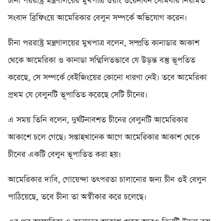
চীনা পররাষ্ট্র মন্ত্রণালয়ের মুখপাত্র ওয়াং ওয়েনবিন সোমবার নিয়মিত
সংবাদ ব্রিফিংয়ে আমেরিকার বেলুন সম্পর্কে অভিযোগ করেন।
চীনা পররাষ্ট্র মন্ত্রণালয়ের মুখপাত্র বলেন, সম্প্রতি কানাডার আকাশ
থেকে আমেরিকা ও কানাডা সম্মিলিতভাবে যে উড়ন্ত বস্তু ভূপতিত
করেছে, সে সম্পর্কে বেইজিংয়ের কোনো ধারণা নেই। তবে আমেরিকা
প্রথম যে বেলুনটি ভূপাতিত করেছে সেটি চীনের।
এ সময় তিনি বলেন, দুর্ঘটনাবশত চীনের বেলুনটি আমেরিকার
আকাশে চলে গেছে। সপ্তাহখানেক আগে আমেরিকার আকাশ থেকে
চীনের একটি বেলুন ভূপাতিত করা হয়।
আমেরিকার দাবি, গোয়েন্দা তৎপরতা চালানোর জন্য চীন ওই বেলুন
পাঠিয়েছে, তবে চীনা তা অস্বীকার করে চলেছে।