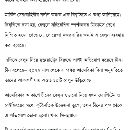
কাজে ব্যবহার করা হয়েছে। খবর রয়টার্সের।
মার্কিন সেনাবাহিনীর নর্দান কমান্ড এক বিবৃতিতে এ তথ্য জানিয়েছে।
বিবৃতিতে বলা হয়, বেলুনে সন্নিবেশিত স্পর্শকাতর ডিভাইস দেখে
নিশ্চিত হওয়া গেছে যে, গোয়েন্দা নজরদারির জন্যই এ বেলুন ব্যবহার
করা হয়েছে।
এদিকে বেলুন নিয়ে যুক্তরাষ্ট্রের বিরুদ্ধে পাল্টা অভিযোগ করেছে চীন।
চীন বলেছে— ২০২২ সাল থেকে এ পর্যন্ত আমেরিকা বিনা অনুমতিতে
তাদের আকাশসীমায় অন্তত ১০টি বেলুন উড়িয়েছে।
আমেরিকার আকাশে চীনের বেলুন ওড়ানো নিয়ে যখন ওয়াশিংটন ও
বেইজিংয়ের মধ্যে কূটনৈতিক উত্তেজনা তুঙ্গে, তখন চীনের পক্ষ থেকে
এ অভিযোগ তোলা হলো। খবর সিনহুয়ার।