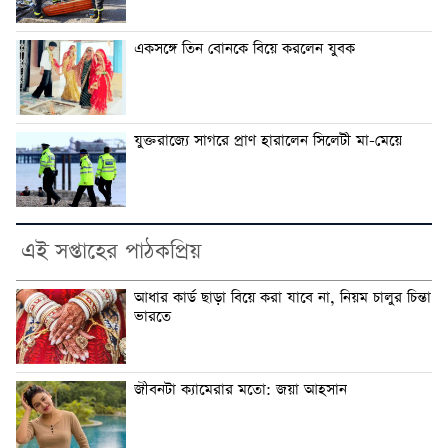
একসঙ্গে তিন বোনকে বিয়ে করলেন যুবক
যুক্তরাজ্যে সাগরে প্রাণ হারালেন সিলেটী মা-মেয়ে
এই সপ্তাহের পাঠকপ্রিয়
আধার কার্ড ছাড়া বিয়ে করা যাবে না, নিয়ম চালুর চিন্তা
ভারতে
জীবনটা ক্যামেরার মতো: জয়া আহসান