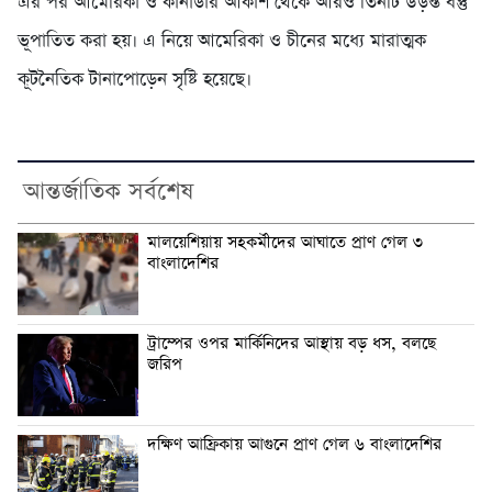
এর পর আমেরিকা ও কানাডার আকাশ থেকে আরও তিনটি উড়ন্ত বস্তু
ভূপাতিত করা হয়। এ নিয়ে আমেরিকা ও চীনের মধ্যে মারাত্মক
কূটনৈতিক টানাপোড়েন সৃষ্টি হয়েছে।
আন্তর্জাতিক সর্বশেষ
মালয়েশিয়ায় সহকর্মীদের আঘাতে প্রাণ গেল ৩
বাংলাদেশির
ট্রাম্পের ওপর মার্কিনিদের আস্থায় বড় ধস, বলছে
জরিপ
দক্ষিণ আফ্রিকায় আগুনে প্রাণ গেল ৬ বাংলাদেশির