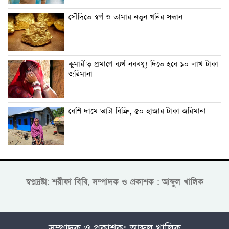
সৌদিতে স্বর্ণ ও তামার নতুন খনির সন্ধান
কুমারীত্ব প্রমাণে ব্যর্থ নববধূ! দিতে হবে ১০ লাখ টাকা
জরিমানা
বেশি দামে আটা বিক্রি, ৫০ হাজার টাকা জরিমানা
স্বপ্নদ্রষ্টা: শরীফা বিবি, সম্পাদক ও প্রকাশক : আব্দুল খালিক
সম্পাদক ও প্রকাশক: আব্দুল খালিক