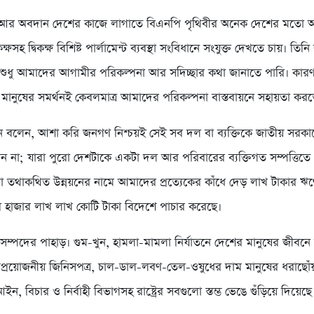
া আর অবদান দেশের কাজে লাগাতে বিএনপি পৃথিবীর অনেক দেশের মতো
্ষসহ দ্বিকক্ষ বিশিষ্ট পার্লামেন্ট ব্যবস্থা সংবিধানে সংযুক্ত দেখতে চায়। ত
ে শুধু আমাদের আগামীর পরিকল্পনা আর সদিচ্ছার কথা জানাতে পারি। কা
 মানুষের সমর্থনই কেবলমাত্র আমাদের পরিকল্পনা বাস্তবায়নে সহায়তা কর
 বলেন, আশা করি জনগণ নিশ্চয়ই সেই সব দল বা ব্যক্তিকে জাতীয় সরকা
ন না; যারা পুরো দেশটাকে একটা দল আর পরিবারের ব্যক্তিগত সম্পত্তিত
া তথাকথিত উন্নয়নের নামে আমাদের প্রত্যেকের কাঁধে দেড় লাখ টাকার ঋ
র হাজার লাখ লাখ কোটি টাকা বিদেশে পাচার করেছে।
ম্পদের পাহাড়। গুম-খুন, হামলা-মামলা নির্যাতনে দেশের মানুষের জীবনে ন
্যপ্রয়োজনীয় জিনিসপত্র, চাল-ডাল-লবণ-তেল-ওষুধের দাম মানুষের ধরাছোঁ
ইন, বিচার ও নির্বাহী বিভাগসহ রাষ্ট্রের সবগুলো স্তম্ভ ভেঙে গুঁড়িয়ে দিয়েছে