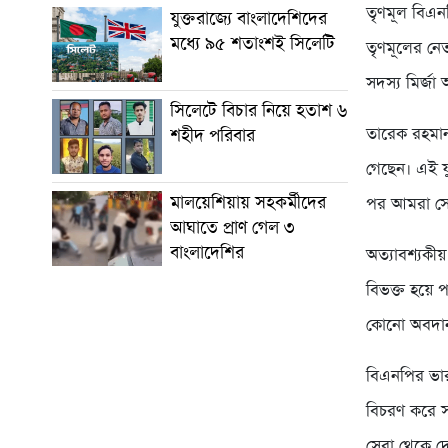
তৃণমূল বিএন
যুক্তরাজ্যে বাংলাদেশিদের
মধ্যে ৯৫ শতাংশই সিলেটি
তৃণমূলের নে
সদস্য মির্জা
সিলেটে বিচার নিয়ে হতাশ ৬
তারেক রহমান 
শহীদ পরিবার
গেছেন। এই যু
মালয়েশিয়ায় সহকর্মীদের
পর আমরা সেই
আঘাতে প্রাণ গেল ৩
বাংলাদেশির
অত্যাবশ্যকী
বিভক্ত হয়ে 
কোনো অবদান
বিএনপির ভার
বিচরণ করে স
সেবা থেকে দ