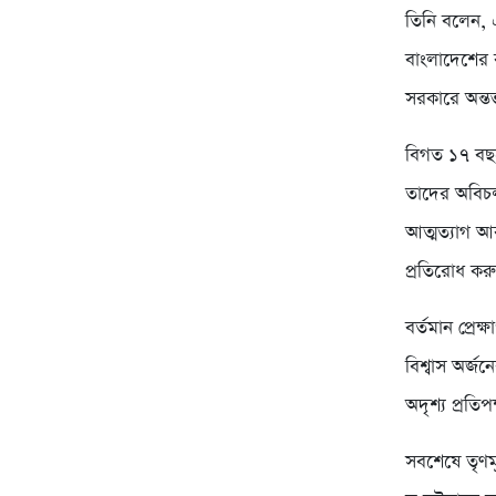
তিনি বলেন, এ
বাংলাদেশের 
সরকারে অন্তর
বিগত ১৭ বছর
তাদের অবিচল
আত্মত্যাগ আর
প্রতিরোধ কর
বর্তমান প্র
বিশ্বাস অর্জ
অদৃশ্য প্রত
সবশেষে তৃণম