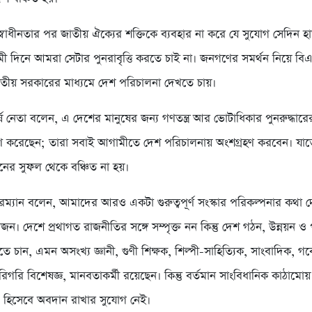
স্বাধীনতার পর জাতীয় ঐক্যের শক্তিকে ব্যবহার না করে যে সুযোগ সেদিন হ
ী দিনে আমরা সেটার পুনরাবৃত্তি করতে চাই না। জনগণের সমর্থন নিয়ে বি
ীয় সরকারের মাধ্যমে দেশ পরিচালনা দেখতে চায়।
ষ নেতা বলেন, এ দেশের মানুষের জন্য গণতন্ত্র আর ভোটাধিকার পুনরুদ্ধারের
হণ করেছেন; তারা সবাই আগামীতে দেশ পরিচালনায় অংশগ্রহণ করবেন। যা
ের সুফল থেকে বঞ্চিত না হয়।
েয়ারম্যান বলেন, আমাদের আরও একটা গুরুত্বপূর্ণ সংস্কার পরিকল্পনার কথা
জন। দেশে প্রথাগত রাজনীতির সঙ্গে সম্পৃক্ত নন কিন্তু দেশ গঠন, উন্নয়ন 
ে চান, এমন অসংখ্য জ্ঞানী, গুণী শিক্ষক, শিল্পী-সাহিত্যিক, সাংবাদিক, গ
িগরি বিশেষজ্ঞ, মানবতাকর্মী রয়েছেন। কিন্তু বর্তমান সাংবিধানিক কাঠামোয়
 হিসেবে অবদান রাখার সুযোগ নেই।