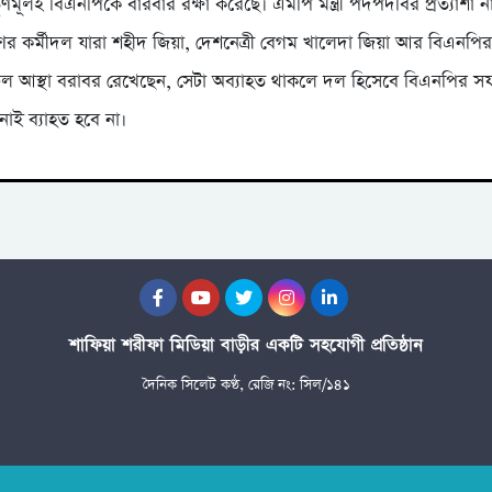
মূলই বিএনপিকে বারবার রক্ষা করেছে। এমপি মন্ত্রী পদপদবির প্রত্যাশা ন
াণের কর্মীদল যারা শহীদ জিয়া, দেশনেত্রী বেগম খালেদা জিয়া আর বিএনপি
িচল আস্থা বরাবর রেখেছেন, সেটা অব্যাহত থাকলে দল হিসেবে বিএনপির
খনোই ব্যাহত হবে না।
শাফিয়া শরীফা মিডিয়া বাড়ীর একটি সহযোগী প্রতিষ্ঠান
দৈনিক সিলেট কণ্ঠ, রেজি নং: সিল/১৪১