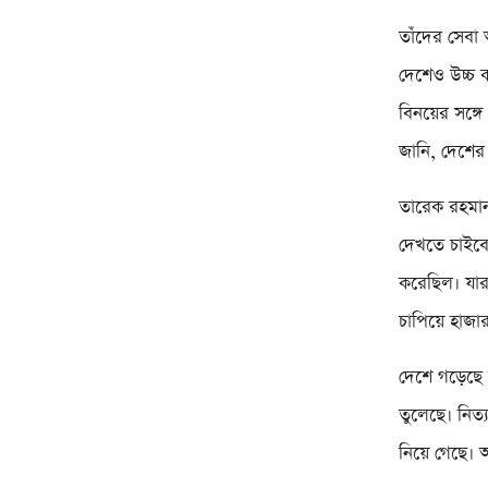
তাঁদের সেব
দেশেও উচ্চ কক
বিনয়ের সঙ্গ
জানি, দেশের
তারেক রহমান
দেখতে চাইবে
করেছিল। যার
চাপিয়ে হাজা
দেশে গড়েছে স
তুলেছে। নিত
নিয়ে গেছে। আ