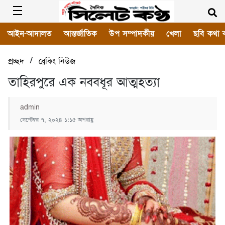
আইন-আদালত
আন্তর্জাতিক
উপ সম্পাদকীয়
খেলা
ছবি কথা 
/
প্রচ্ছদ
ব্রেকিং নিউজ
তাহিরপুরে এক নববধূর আত্মহত্যা
admin
সেপ্টেম্বর ৭, ২০২৪ ১:১৫ অপরাহ্ণ