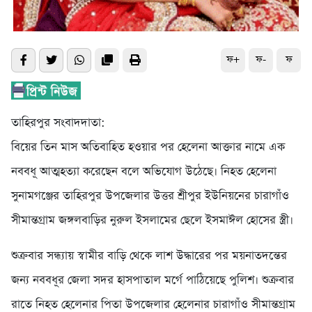
ফ+
ফ-
ফ
তাহিরপুর সংবাদদাতা:
বিয়ের তিন মাস অতিবাহিত হওয়ার পর হেলেনা আক্তার নামে এক
নববধূ আত্মহত্যা করেছেন বলে অভিযোগ উঠেছে। নিহত হেলেনা
সুনামগঞ্জের তাহিরপুর উপজেলার উত্তর শ্রীপুর ইউনিয়নের চারাগাঁও
সীমান্তগ্রাম জঙ্গলবাড়ির নুরুল ইসলামের ছেলে ইসমাঈল হোসের স্ত্রী।
শুক্রবার সন্ধ্যায় স্বামীর বাড়ি থেকে লাশ উদ্ধারের পর ময়নাতদন্তের
জন্য নববধূর জেলা সদর হাসপাতাল মর্গে পাঠিয়েছে পুলিশ। শুক্রবার
রাতে নিহত হেলেনার পিতা উপজেলার হেলেনার চারাগাঁও সীমান্তগ্রাম