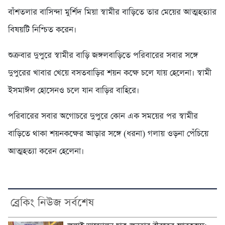
বাঁশতলার বাসিন্দা মুর্শিদ মিয়া স্বামীর বাড়িতে তার মেয়ের আত্মহত্যার
বিষয়টি নিশ্চিত করেন।
শুক্রবার দুপুরে স্বামীর বাড়ি জঙ্গলবাড়িতে পরিবারের সবার সঙ্গে
দুপুরের খাবার খেয়ে বসতবাড়ির শয়ন কক্ষে চলে যায় হেলেনা। স্বামী
ইসমাঈল হোসেনও চলে যান বাড়ির বাহিরে।
পরিবারের সবার অগোচরে দুপুরে কোন এক সময়ের পর স্বামীর
বাড়িতে থাকা শয়নকক্ষের আড়ার সঙ্গে (ধরনা) গলায় ওড়না পেঁচিয়ে
আত্মহত্যা করেন হেলেনা।
ব্রেকিং নিউজ সর্বশেষ